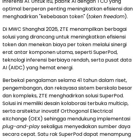
inferensi AI. Untuk itu, pabrik AI dengan TCO yang
optimal berperan penting meningkatkan efisiensi dan
menghadirkan "kebebasan token" (
token freedom
).
Di MWC Shanghai 2026, ZTE menampilkan berbagai
solusi yang dirancang untuk meningkatkan efisiensi
token dan menekan biaya per token melalui sinergi
erat antar komponen utama, seperti SuperPod,
teknologi inferensi berbiaya rendah, serta pusat data
AI (AIDC) yang hemat energi.
Berbekal pengalaman selama 41 tahun dalam riset,
pengembangan, dan rekayasa sistem berskala besar
dan kompleks, ZTE menghadirkan solusi SuperPod.
Solusi ini memiliki desain kolaborasi terbuka multicip,
serta arsitektur inovatif Orthogonal Electrical
eXchange (OEX) sehingga mendukung implementasi
plug-and-play
sekaligus menyediakan sumber daya
secara cepat. Satu rak SuperPod dapat menampung