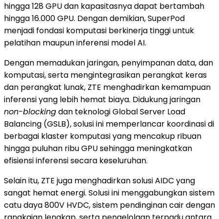
hingga 128 GPU dan kapasitasnya dapat bertambah
hingga 16.000 GPU. Dengan demikian, SuperPod
menjadi fondasi komputasi berkinerja tinggi untuk
pelatihan maupun inferensi model AI.
Dengan memadukan jaringan, penyimpanan data, dan
komputasi, serta mengintegrasikan perangkat keras
dan perangkat lunak, ZTE menghadirkan kemampuan
inferensi yang lebih hemat biaya. Didukung jaringan
non-blocking
dan teknologi Global Server Load
Balancing (GSLB), solusi ini memperlancar koordinasi di
berbagai klaster komputasi yang mencakup ribuan
hingga puluhan ribu GPU sehingga meningkatkan
efisiensi inferensi secara keseluruhan.
Selain itu, ZTE juga menghadirkan solusi AIDC yang
sangat hemat energi. Solusi ini menggabungkan sistem
catu daya 800V HVDC, sistem pendinginan cair dengan
rangkaian lengkap, serta pengelolaan terpadu antara