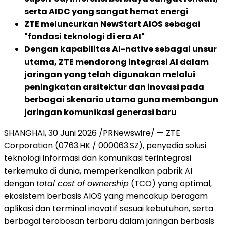
serta AIDC yang sangat hemat energi
ZTE meluncurkan NewStart AIOS sebagai
"fondasi teknologi di era AI"
Dengan kapabilitas AI-native sebagai unsur
utama, ZTE mendorong integrasi AI dalam
jaringan yang telah digunakan melalui
peningkatan arsitektur dan inovasi pada
berbagai skenario utama guna membangun
jaringan komunikasi generasi baru
SHANGHAI, 30 Juni 2026 /PRNewswire/ — ZTE
Corporation (0763.HK / 000063.SZ), penyedia solusi
teknologi informasi dan komunikasi terintegrasi
terkemuka di dunia, memperkenalkan pabrik AI
dengan
total cost of ownership
(TCO) yang optimal,
ekosistem berbasis AIOS yang mencakup beragam
aplikasi dan terminal inovatif sesuai kebutuhan, serta
berbagai terobosan terbaru dalam jaringan berbasis