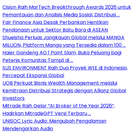
Cision Raih MarTech Breakthrough Awards 2026 untuk
Pemantauan dan Analisis Media Sosial, Distribusi …
Fair Finance Asia Desak Perbankan Hentikan
Pendanaan untuk Sektor Batu Bara di ASEAN
Shueisha Perluas Jangkauan Global melalui MANGA
MILLION, Platform Manga yang Tersedia dalam 100 …
Haier Gandeng AO 1 Point Slam, Buka Peluang bagi
Petenis Komunitas Tampil di …
SUS ENVIRONMENT Raih Dua Proyek WtE di Indonesia,
Percepat Ekspansi Global
UOB Perkuat Bisnis Wealth Management melalui
Kemitraan Distribusi Strategis dengan Allianz Global
Investors
Mitrade Raih Gelar “AI Broker of the Year 2026”,
Hadirkan MitradeGPT Versi Terbaru …
UNISOC Lyric Audio: Mengubah Pengalaman
Mendengarkan Audio