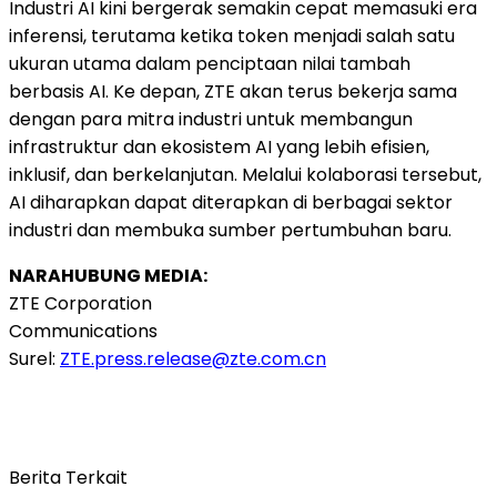
Industri AI kini bergerak semakin cepat memasuki era
inferensi, terutama ketika token menjadi salah satu
ukuran utama dalam penciptaan nilai tambah
berbasis AI. Ke depan, ZTE akan terus bekerja sama
dengan para mitra industri untuk membangun
infrastruktur dan ekosistem AI yang lebih efisien,
inklusif, dan berkelanjutan. Melalui kolaborasi tersebut,
AI diharapkan dapat diterapkan di berbagai sektor
industri dan membuka sumber pertumbuhan baru.
NARAHUBUNG MEDIA:
ZTE Corporation
Communications
Surel:
ZTE.press.release@zte.com.cn
Berita Terkait