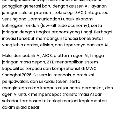
panggilan generasi baru dengan asisten AI, layanan
jaringan seluler premium, teknologi ISAC (Integrated
Sensing and Communication) untuk ekonomi
ketinggian rendah (low-altitude economy), serta
jaringan dengan tingkat otonomi yang tinggi. Berbagai
inovasi tersebut membangun fondasi konektivitas
yang lebih cerdas, efisien, dan tepercaya bagi era AI.
Mulai dari pabrik AI, AIOS, platform agen AI, hingga
jaringan masa depan, ZTE menampilkan sistem
kapabilitas terpadu dan komprehensif di MWC
Shanghai 2026. Sistem ini mencakup produksi,
penjadwalan, dan sirkulasi token, serta
mengintegrasikan komputasi, jaringan, perangkat, dan
agen AI untuk mempercepat transformasi AI dari
sekadar terobosan teknologi menjadi implementasi
dalam skala besar.