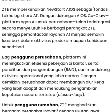
ZTE memperkenalkan NewStart AIOS sebagai "fondasi
teknologi di era AI". Dengan dukungan AIOS, Co-Claw—
platform agen AI untuk perusahaan—telah terintegrasi
secara menyeluruh ke berbagai perangkat ZTE
sehingga pemanfaatan layanan AI menjadi semakin
luas, baik dalam aktivitas produksi maupun kehidupan
sehari-hari.
Bagi
pengguna
perusahaan
, platform ini
meningkatkan efisiensi pekerjaan di kantor, serta
penelitian dan pengembangan (R&D), dan mendukung
aktivitas operasional yang lebih cerdas. Dengan
demikian, perusahaan dapat membangun alur kerja
yang lebih adaptif dan mendukung pengambilan
keputusan secara tertutup (
closed-loop
).
Untuk
pengguna rumahan
, ZTE menghadirkan
beragam perangkat inovatif dengan ukuran layar