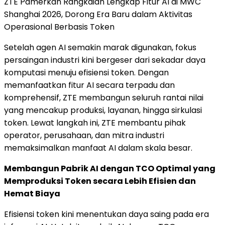
ZTE Pamerkan Rangkaian Lengkap Fitur AI di MWC
Shanghai 2026, Dorong Era Baru dalam Aktivitas
Operasional Berbasis Token
Setelah agen AI semakin marak digunakan, fokus
persaingan industri kini bergeser dari sekadar daya
komputasi menuju efisiensi token. Dengan
memanfaatkan fitur AI secara terpadu dan
komprehensif, ZTE membangun seluruh rantai nilai
yang mencakup produksi, layanan, hingga sirkulasi
token. Lewat langkah ini, ZTE membantu pihak
operator, perusahaan, dan mitra industri
memaksimalkan manfaat AI dalam skala besar.
Membangun Pabrik AI dengan TCO Optimal yang
Memproduksi Token secara Lebih Efisien dan
Hemat Biaya
Efisiensi token kini menentukan daya saing pada era