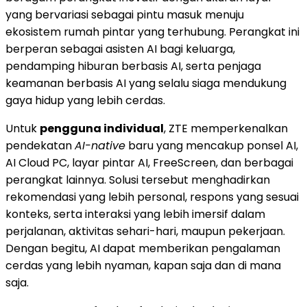
yang bervariasi sebagai pintu masuk menuju
ekosistem rumah pintar yang terhubung. Perangkat ini
berperan sebagai asisten AI bagi keluarga,
pendamping hiburan berbasis AI, serta penjaga
keamanan berbasis AI yang selalu siaga mendukung
gaya hidup yang lebih cerdas.
Untuk
pengguna individual
, ZTE memperkenalkan
pendekatan
AI-native
baru yang mencakup ponsel AI,
AI Cloud PC, layar pintar AI, FreeScreen, dan berbagai
perangkat lainnya. Solusi tersebut menghadirkan
rekomendasi yang lebih personal, respons yang sesuai
konteks, serta interaksi yang lebih imersif dalam
perjalanan, aktivitas sehari-hari, maupun pekerjaan.
Dengan begitu, AI dapat memberikan pengalaman
cerdas yang lebih nyaman, kapan saja dan di mana
saja.