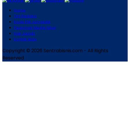
Home
Tim Redaksi
Kode Etik Jurnalistik
Pedoman Media Siber
Hak Jawab
Kontak Iklan
Copyright © 2026 Sentrabisnis.com - All Rights
Reserved