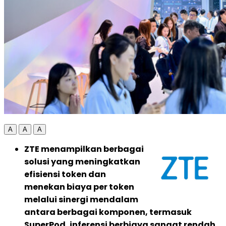
A
A
A
ZTE menampilkan berbagai
solusi yang meningkatkan
efisiensi token dan
menekan biaya per token
melalui sinergi mendalam
antara berbagai komponen, termasuk
SuperPod, inferensi berbiaya sangat rendah,