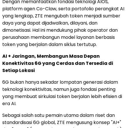
Dengan memanfaatkan fondasi teknologi AIOS,
platform agen Co-Claw, serta portofolio perangkat AI
yang lengkap, ZTE mengubah token menjadi sumber
daya yang dapat dijadwalkan, dilayani, dan
dimonetisasi. Hal ini mendukung pihak operator dan
perusahaan membangun model layanan berbasis
token yang berjalan dalam siklus tertutup.
AI + Jaringan, Membangun Masa Depan
Konektivitas 6G yang Cerdas dan Tersedia di
Setiap Lokasi
6G bukan hanya sekadar lompatan generasi dalam
teknologi konektivitas, namun juga fondasi penting
yang membuat sirkulasi token berjalan lebih efisien di
era AI.
Sebagai salah satu pemain utama dalam riset dan
standardisasi 6G global, ZTE mengusung konsep "AI+"