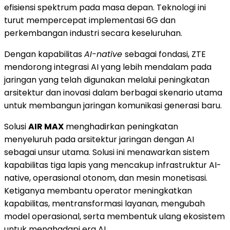
efisiensi spektrum pada masa depan. Teknologi ini
turut mempercepat implementasi 6G dan
perkembangan industri secara keseluruhan.
Dengan kapabilitas
AI-native
sebagai fondasi, ZTE
mendorong integrasi AI yang lebih mendalam pada
jaringan yang telah digunakan melalui peningkatan
arsitektur dan inovasi dalam berbagai skenario utama
untuk membangun jaringan komunikasi generasi baru.
Solusi
AIR MAX
menghadirkan peningkatan
menyeluruh pada arsitektur jaringan dengan AI
sebagai unsur utama. Solusi ini menawarkan sistem
kapabilitas tiga lapis yang mencakup infrastruktur AI-
native, operasional otonom, dan mesin monetisasi.
Ketiganya membantu operator meningkatkan
kapabilitas, mentransformasi layanan, mengubah
model operasional, serta membentuk ulang ekosistem
untuk menghadapi era AI.