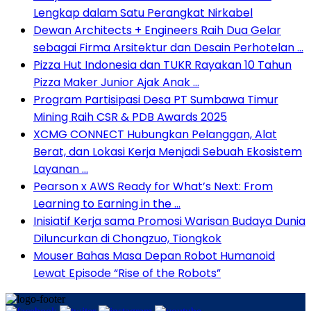
Lengkap dalam Satu Perangkat Nirkabel
Dewan Architects + Engineers Raih Dua Gelar
sebagai Firma Arsitektur dan Desain Perhotelan …
Pizza Hut Indonesia dan TUKR Rayakan 10 Tahun
Pizza Maker Junior Ajak Anak …
Program Partisipasi Desa PT Sumbawa Timur
Mining Raih CSR & PDB Awards 2025
XCMG CONNECT Hubungkan Pelanggan, Alat
Berat, dan Lokasi Kerja Menjadi Sebuah Ekosistem
Layanan …
Pearson x AWS Ready for What’s Next: From
Learning to Earning in the …
Inisiatif Kerja sama Promosi Warisan Budaya Dunia
Diluncurkan di Chongzuo, Tiongkok
Mouser Bahas Masa Depan Robot Humanoid
Lewat Episode “Rise of the Robots”