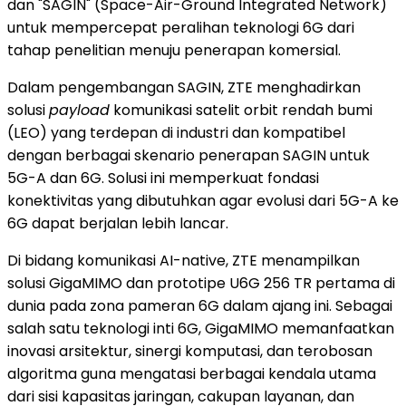
dan "SAGIN" (Space-Air-Ground Integrated Network)
untuk mempercepat peralihan teknologi 6G dari
tahap penelitian menuju penerapan komersial.
Dalam pengembangan SAGIN, ZTE menghadirkan
solusi
payload
komunikasi satelit orbit rendah bumi
(LEO) yang terdepan di industri dan kompatibel
dengan berbagai skenario penerapan SAGIN untuk
5G-A dan 6G. Solusi ini memperkuat fondasi
konektivitas yang dibutuhkan agar evolusi dari 5G-A ke
6G dapat berjalan lebih lancar.
Di bidang komunikasi AI-native, ZTE menampilkan
solusi GigaMIMO dan prototipe U6G 256 TR pertama di
dunia pada zona pameran 6G dalam ajang ini. Sebagai
salah satu teknologi inti 6G, GigaMIMO memanfaatkan
inovasi arsitektur, sinergi komputasi, dan terobosan
algoritma guna mengatasi berbagai kendala utama
dari sisi kapasitas jaringan, cakupan layanan, dan