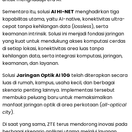
Sementara itu, solusi
AI HI-NET
menghadirkan tiga
kapabilitas utama, yaitu AI-native, konektivitas ultra-
cepat tanpa kehilangan data (
lossless
), serta
keamanan intrinsik. Solusi ini menjadi fondasi jaringan
yang kuat untuk mendukung akses komputasi cerdas
di setiap lokasi, konektivitas area luas tanpa
kehilangan data, serta integrasi komputasi, jaringan,
keamanan, dan layanan.
Solusi
Jaringan Optik AI 10G
telah diterapkan secara
luas di rumah, kampus, usaha kecil, dan berbagai
skenario penting lainnya. Implementasi tersebut
membuka peluang baru untuk memaksimalkan
manfaat jaringan optik di area perkotaan (
all-optical
city
).
Di saat yang sama, ZTE terus mendorong inovasi pada
berbagai skenario aplikasi utama melalui layanan