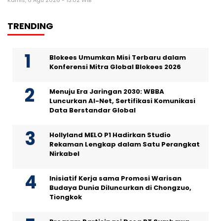
Kamis, 6 Agu 2026 - 13:02 WIB
TRENDING
Blokees Umumkan Misi Terbaru dalam
Konferensi Mitra Global Blokees 2026
Menuju Era Jaringan 2030: WBBA
Luncurkan AI-Net, Sertifikasi Komunikasi
Data Berstandar Global
Hollyland MELO P1 Hadirkan Studio
Rekaman Lengkap dalam Satu Perangkat
Nirkabel
Inisiatif Kerja sama Promosi Warisan
Budaya Dunia Diluncurkan di Chongzuo,
Tiongkok