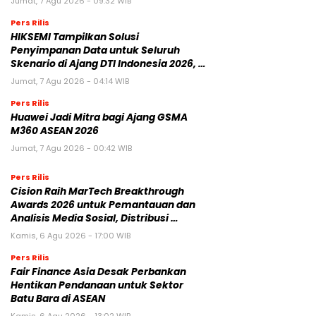
Jumat, 7 Agu 2026 - 09:32 WIB
Pers Rilis
HIKSEMI Tampilkan Solusi
Penyimpanan Data untuk Seluruh
Skenario di Ajang DTI Indonesia 2026, …
Jumat, 7 Agu 2026 - 04:14 WIB
Pers Rilis
Huawei Jadi Mitra bagi Ajang GSMA
M360 ASEAN 2026
Jumat, 7 Agu 2026 - 00:42 WIB
Pers Rilis
Cision Raih MarTech Breakthrough
Awards 2026 untuk Pemantauan dan
Analisis Media Sosial, Distribusi …
Kamis, 6 Agu 2026 - 17:00 WIB
Pers Rilis
Fair Finance Asia Desak Perbankan
Hentikan Pendanaan untuk Sektor
Batu Bara di ASEAN