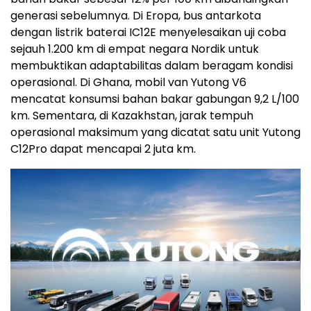
generasi sebelumnya. Di Eropa, bus antarkota
dengan listrik baterai IC12E menyelesaikan uji coba
sejauh 1.200 km di empat negara Nordik untuk
membuktikan adaptabilitas dalam beragam kondisi
operasional. Di Ghana, mobil van Yutong V6
mencatat konsumsi bahan bakar gabungan 9,2 L/100
km. Sementara, di Kazakhstan, jarak tempuh
operasional maksimum yang dicatat satu unit Yutong
C12Pro dapat mencapai 2 juta km.