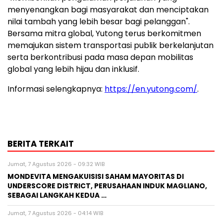
menyenangkan bagi masyarakat dan menciptakan
nilai tambah yang lebih besar bagi pelanggan".
Bersama mitra global, Yutong terus berkomitmen
memajukan sistem transportasi publik berkelanjutan
serta berkontribusi pada masa depan mobilitas
global yang lebih hijau dan inklusif.
Informasi selengkapnya:
https://en.yutong.com/
.
BERITA TERKAIT
Jumat, 7 Agustus 2026 - 09:32 WIB
MONDEVITA MENGAKUISISI SAHAM MAYORITAS DI
UNDERSCORE DISTRICT, PERUSAHAAN INDUK MAGLIANO,
SEBAGAI LANGKAH KEDUA …
Jumat, 7 Agustus 2026 - 04:14 WIB