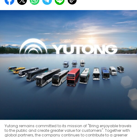
Yutong remains committed to its mission of "Bring enjoyable travels
to the public and create greater value for customers". Together with
global partners, the company continues to contribute to a greener