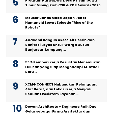
Program Partisipasi Desa PT Sumbawa
Timur Mining Raih CSR & PDB Awards 2025
Mouser Bahas Masa Depan Robot
Humanoid Lewat Episode “Rise of the
Robots”
AdaKami Bangun Akses Air Bersih dan
Sanitasi Layak untuk Warga Dusun
Banjarsari Lampung …
53% Pemberi Kerja Kesulitan Menemukan
Lulusan yang Siap Menghadapi AI. Studi
Baru …
XCMG CONNECT Hubungkan Pelanggan,
Alat Berat, dan Lokasi Kerja Menjadi
Sebuah Ekosistem Layanan …
Dewan Architects + Engineers Raih Dua
Gelar sebagai Firma Arsitektur dan