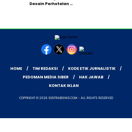
Desain Perhotelan …
HOME
TIM REDAKSI
KODE ETIK JURNALISTIK
PEDOMAN MEDIA SIBER
HAK JAWAB
KONTAK IKLAN
COPYRIGHT © 2026 SENTRABISNIS.COM - ALL RIGHTS RESERVED