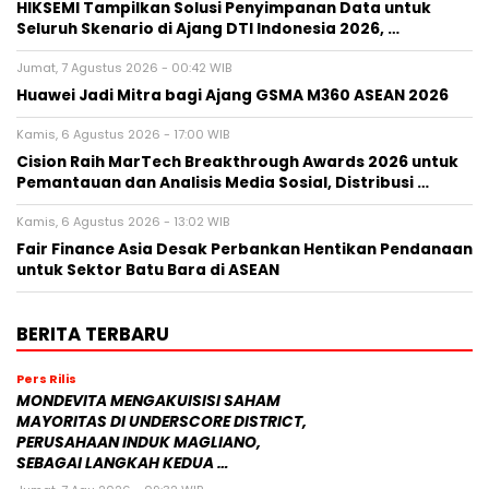
HIKSEMI Tampilkan Solusi Penyimpanan Data untuk
Seluruh Skenario di Ajang DTI Indonesia 2026, …
Jumat, 7 Agustus 2026 - 00:42 WIB
Huawei Jadi Mitra bagi Ajang GSMA M360 ASEAN 2026
Kamis, 6 Agustus 2026 - 17:00 WIB
Cision Raih MarTech Breakthrough Awards 2026 untuk
Pemantauan dan Analisis Media Sosial, Distribusi …
Kamis, 6 Agustus 2026 - 13:02 WIB
Fair Finance Asia Desak Perbankan Hentikan Pendanaan
untuk Sektor Batu Bara di ASEAN
BERITA TERBARU
Pers Rilis
MONDEVITA MENGAKUISISI SAHAM
MAYORITAS DI UNDERSCORE DISTRICT,
PERUSAHAAN INDUK MAGLIANO,
SEBAGAI LANGKAH KEDUA …