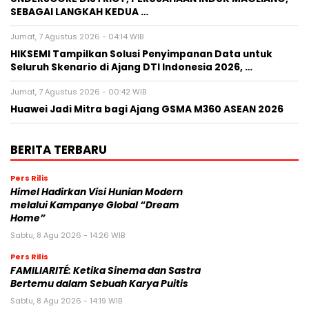
SEBAGAI LANGKAH KEDUA …
Jumat, 7 Agustus 2026 - 04:14 WIB
HIKSEMI Tampilkan Solusi Penyimpanan Data untuk
Seluruh Skenario di Ajang DTI Indonesia 2026, …
Jumat, 7 Agustus 2026 - 00:42 WIB
Huawei Jadi Mitra bagi Ajang GSMA M360 ASEAN 2026
BERITA TERBARU
Pers Rilis
Himel Hadirkan Visi Hunian Modern
melalui Kampanye Global “Dream
Home”
Sabtu, 8 Agu 2026 - 14:26 WIB
Pers Rilis
FAMILIARITÉ: Ketika Sinema dan Sastra
Bertemu dalam Sebuah Karya Puitis
Sabtu, 8 Agu 2026 - 14:19 WIB