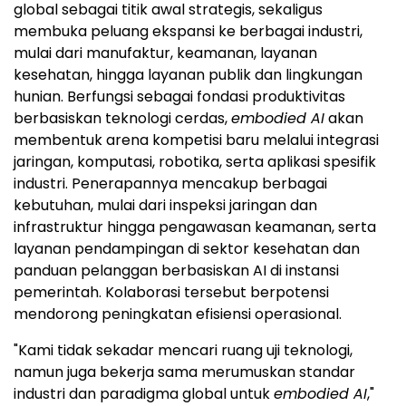
global sebagai titik awal strategis, sekaligus
membuka peluang ekspansi ke berbagai industri,
mulai dari manufaktur, keamanan, layanan
kesehatan, hingga layanan publik dan lingkungan
hunian. Berfungsi sebagai fondasi produktivitas
berbasiskan teknologi cerdas,
embodied AI
akan
membentuk arena kompetisi baru melalui integrasi
jaringan, komputasi, robotika, serta aplikasi spesifik
industri. Penerapannya mencakup berbagai
kebutuhan, mulai dari inspeksi jaringan dan
infrastruktur hingga pengawasan keamanan, serta
layanan pendampingan di sektor kesehatan dan
panduan pelanggan berbasiskan AI di instansi
pemerintah. Kolaborasi tersebut berpotensi
mendorong peningkatan efisiensi operasional.
"Kami tidak sekadar mencari ruang uji teknologi,
namun juga bekerja sama merumuskan standar
industri dan paradigma global untuk
embodied AI
,"