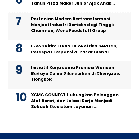
Tahun Pizza Maker Junior Ajak Anak …
Pertanian Modern Bertransformasi
Menjadi Industri Berteknologi Tinggi:
Chairman, Wens Foodstuff Group
LEPAS Kirim LEPAS L4 ke Afrika Selatan,
Percepat Ekspansi di Pasar Global
Inisiatif Kerja sama Promosi Warisan
Budaya Dunia Diluncurkan di Chongzuo,
Tiongkok
XCMG CONNECT Hubungkan Pelanggan,
Alat Berat, dan Lokasi Kerja Menjadi
Sebuah Ekosistem Layanan …