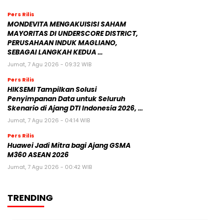
Pers Rilis
MONDEVITA MENGAKUISISI SAHAM
MAYORITAS DI UNDERSCORE DISTRICT,
PERUSAHAAN INDUK MAGLIANO,
SEBAGAI LANGKAH KEDUA …
Jumat, 7 Agu 2026 - 09:32 WIB
Pers Rilis
HIKSEMI Tampilkan Solusi
Penyimpanan Data untuk Seluruh
Skenario di Ajang DTI Indonesia 2026, …
Jumat, 7 Agu 2026 - 04:14 WIB
Pers Rilis
Huawei Jadi Mitra bagi Ajang GSMA
M360 ASEAN 2026
Jumat, 7 Agu 2026 - 00:42 WIB
TRENDING