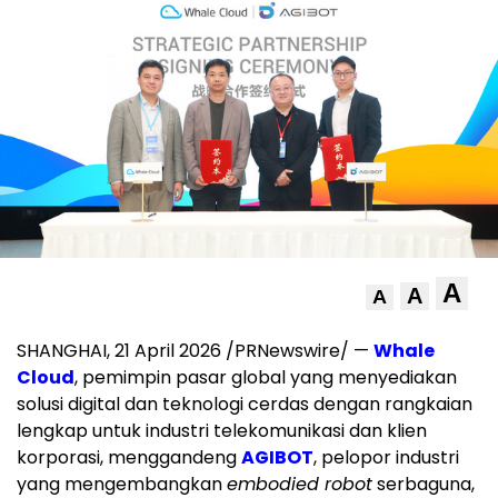
A
A
A
SHANGHAI, 21 April 2026 /PRNewswire/ —
Whale
Cloud
, pemimpin pasar global yang menyediakan
solusi digital dan teknologi cerdas dengan rangkaian
lengkap untuk industri telekomunikasi dan klien
korporasi, menggandeng
AGIBOT
, pelopor industri
yang mengembangkan
embodied robot
serbaguna,