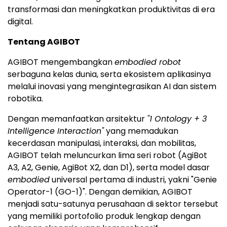
transformasi dan meningkatkan produktivitas di era
digital.
Tentang AGIBOT
AGIBOT mengembangkan
embodied robot
serbaguna kelas dunia, serta ekosistem aplikasinya
melalui inovasi yang mengintegrasikan AI dan sistem
robotika.
Dengan memanfaatkan arsitektur
"1 Ontology + 3
Intelligence Interaction"
yang memadukan
kecerdasan manipulasi, interaksi, dan mobilitas,
AGIBOT telah meluncurkan lima seri robot (AgiBot
A3, A2, Genie, AgiBot X2, dan D1), serta model dasar
embodied
universal pertama di industri, yakni "Genie
Operator-1 (GO-1)". Dengan demikian, AGIBOT
menjadi satu-satunya perusahaan di sektor tersebut
yang memiliki portofolio produk lengkap dengan