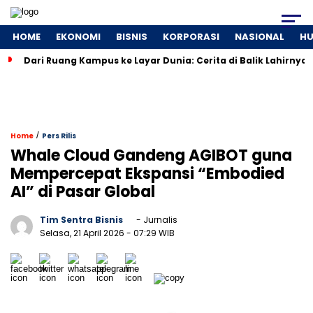
HOME
EKONOMI
BISNIS
KORPORASI
NASIONAL
H
Dari Ruang Kampus ke Layar Dunia: Cerita di Balik Lahirnya
/
Home
Pers Rilis
Whale Cloud Gandeng AGIBOT guna
Mempercepat Ekspansi “Embodied
AI” di Pasar Global
Tim Sentra Bisnis
- Jurnalis
Selasa, 21 April 2026
- 07:29 WIB