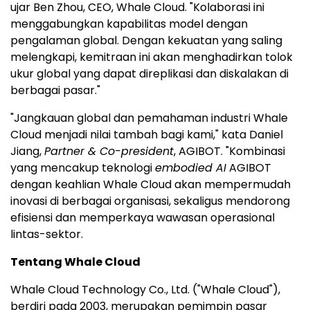
ujar Ben Zhou, CEO, Whale Cloud. "Kolaborasi ini
menggabungkan kapabilitas model dengan
pengalaman global. Dengan kekuatan yang saling
melengkapi, kemitraan ini akan menghadirkan tolok
ukur global yang dapat direplikasi dan diskalakan di
berbagai pasar."
"Jangkauan global dan pemahaman industri Whale
Cloud menjadi nilai tambah bagi kami," kata Daniel
Jiang,
Partner & Co-president
, AGIBOT. "Kombinasi
yang mencakup teknologi
embodied AI
AGIBOT
dengan keahlian Whale Cloud akan mempermudah
inovasi di berbagai organisasi, sekaligus mendorong
efisiensi dan memperkaya wawasan operasional
lintas-sektor.
Tentang Whale Cloud
Whale Cloud Technology Co., Ltd. ("Whale Cloud"),
berdiri pada 2003, merupakan pemimpin pasar