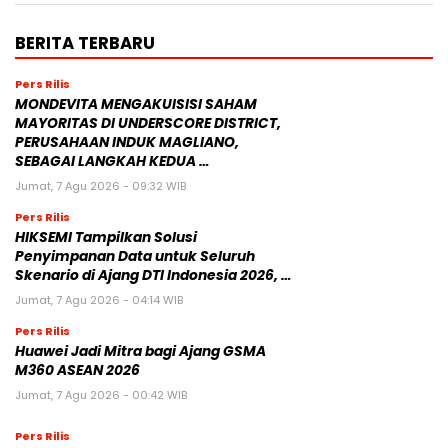
BERITA TERBARU
Pers Rilis
MONDEVITA MENGAKUISISI SAHAM
MAYORITAS DI UNDERSCORE DISTRICT,
PERUSAHAAN INDUK MAGLIANO,
SEBAGAI LANGKAH KEDUA …
Jumat, 7 Agu 2026 - 09:32 WIB
Pers Rilis
HIKSEMI Tampilkan Solusi
Penyimpanan Data untuk Seluruh
Skenario di Ajang DTI Indonesia 2026, …
Jumat, 7 Agu 2026 - 04:14 WIB
Pers Rilis
Huawei Jadi Mitra bagi Ajang GSMA
M360 ASEAN 2026
Jumat, 7 Agu 2026 - 00:42 WIB
Pers Rilis