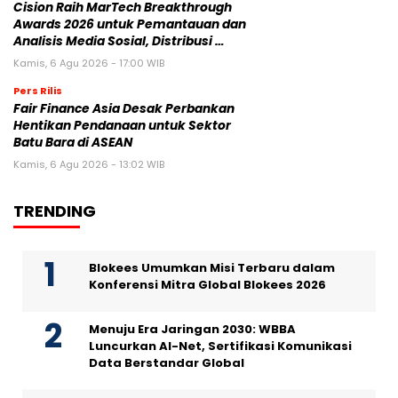
Cision Raih MarTech Breakthrough
Awards 2026 untuk Pemantauan dan
Analisis Media Sosial, Distribusi …
Kamis, 6 Agu 2026 - 17:00 WIB
Pers Rilis
Fair Finance Asia Desak Perbankan
Hentikan Pendanaan untuk Sektor
Batu Bara di ASEAN
Kamis, 6 Agu 2026 - 13:02 WIB
TRENDING
Blokees Umumkan Misi Terbaru dalam
Konferensi Mitra Global Blokees 2026
Menuju Era Jaringan 2030: WBBA
Luncurkan AI-Net, Sertifikasi Komunikasi
Data Berstandar Global