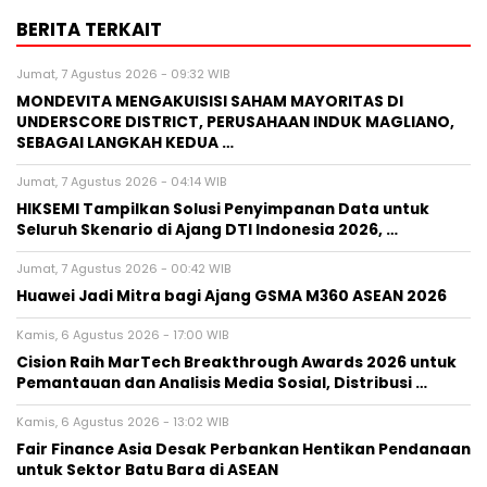
BERITA TERKAIT
Jumat, 7 Agustus 2026 - 09:32 WIB
MONDEVITA MENGAKUISISI SAHAM MAYORITAS DI
UNDERSCORE DISTRICT, PERUSAHAAN INDUK MAGLIANO,
SEBAGAI LANGKAH KEDUA …
Jumat, 7 Agustus 2026 - 04:14 WIB
HIKSEMI Tampilkan Solusi Penyimpanan Data untuk
Seluruh Skenario di Ajang DTI Indonesia 2026, …
Jumat, 7 Agustus 2026 - 00:42 WIB
Huawei Jadi Mitra bagi Ajang GSMA M360 ASEAN 2026
Kamis, 6 Agustus 2026 - 17:00 WIB
Cision Raih MarTech Breakthrough Awards 2026 untuk
Pemantauan dan Analisis Media Sosial, Distribusi …
Kamis, 6 Agustus 2026 - 13:02 WIB
Fair Finance Asia Desak Perbankan Hentikan Pendanaan
untuk Sektor Batu Bara di ASEAN