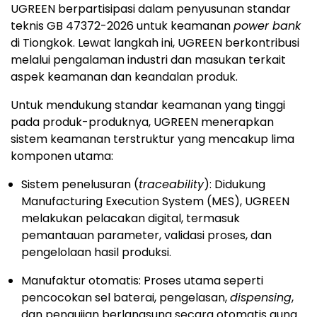
UGREEN berpartisipasi dalam penyusunan standar
teknis GB 47372-2026 untuk keamanan
power bank
di Tiongkok. Lewat langkah ini, UGREEN berkontribusi
melalui pengalaman industri dan masukan terkait
aspek keamanan dan keandalan produk.
Untuk mendukung standar keamanan yang tinggi
pada produk-produknya, UGREEN menerapkan
sistem keamanan terstruktur yang mencakup lima
komponen utama:
Sistem penelusuran (
traceability
): Didukung
Manufacturing Execution System (MES), UGREEN
melakukan pelacakan digital, termasuk
pemantauan parameter, validasi proses, dan
pengelolaan hasil produksi.
Manufaktur otomatis: Proses utama seperti
pencocokan sel baterai, pengelasan,
dispensing
,
dan pengujian berlangsung secara otomatis guna