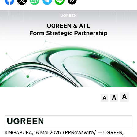
A
A
A
SINGAPURA, 18 Mei 2026 /PRNewswire/ — UGREEN,