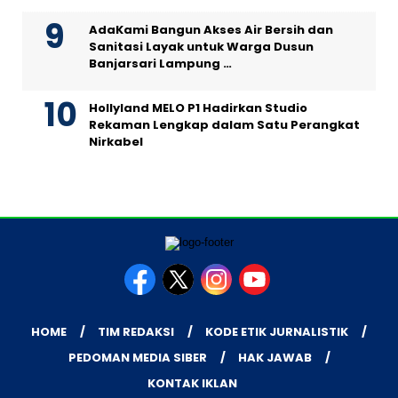
AdaKami Bangun Akses Air Bersih dan
Sanitasi Layak untuk Warga Dusun
Banjarsari Lampung …
Hollyland MELO P1 Hadirkan Studio
Rekaman Lengkap dalam Satu Perangkat
Nirkabel
HOME
TIM REDAKSI
KODE ETIK JURNALISTIK
PEDOMAN MEDIA SIBER
HAK JAWAB
KONTAK IKLAN