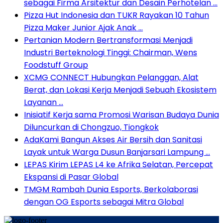
sebagai Firma Arsitektur dan Desain Perhotelan …
Pizza Hut Indonesia dan TUKR Rayakan 10 Tahun
Pizza Maker Junior Ajak Anak …
Pertanian Modern Bertransformasi Menjadi
Industri Berteknologi Tinggi: Chairman, Wens
Foodstuff Group
XCMG CONNECT Hubungkan Pelanggan, Alat
Berat, dan Lokasi Kerja Menjadi Sebuah Ekosistem
Layanan …
Inisiatif Kerja sama Promosi Warisan Budaya Dunia
Diluncurkan di Chongzuo, Tiongkok
AdaKami Bangun Akses Air Bersih dan Sanitasi
Layak untuk Warga Dusun Banjarsari Lampung …
LEPAS Kirim LEPAS L4 ke Afrika Selatan, Percepat
Ekspansi di Pasar Global
TMGM Rambah Dunia Esports, Berkolaborasi
dengan OG Esports sebagai Mitra Global