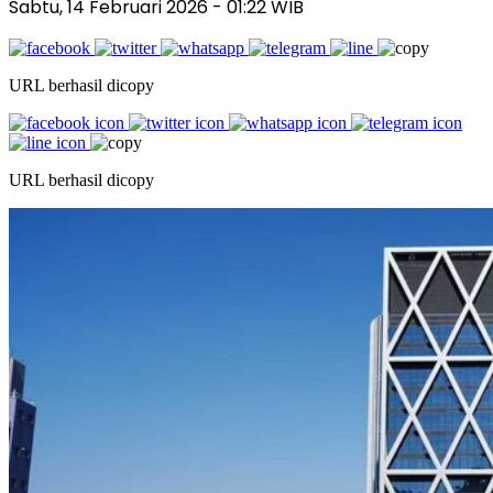
Sabtu, 14 Februari 2026
- 01:22 WIB
URL berhasil dicopy
URL berhasil dicopy