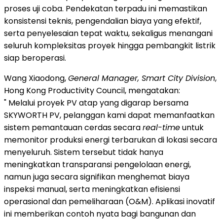
proses uji coba. Pendekatan terpadu ini memastikan
konsistensi teknis, pengendalian biaya yang efektif,
serta penyelesaian tepat waktu, sekaligus menangani
seluruh kompleksitas proyek hingga pembangkit listrik
siap beroperasi.
Wang Xiaodong,
General Manager, Smart City Division
,
Hong Kong Productivity Council, mengatakan:
" Melalui proyek PV atap yang digarap bersama
SKYWORTH PV, pelanggan kami dapat memanfaatkan
sistem pemantauan cerdas secara
real-time
untuk
memonitor produksi energi terbarukan di lokasi secara
menyeluruh. Sistem tersebut tidak hanya
meningkatkan transparansi pengelolaan energi,
namun juga secara signifikan menghemat biaya
inspeksi manual, serta meningkatkan efisiensi
operasional dan pemeliharaan (O&M). Aplikasi inovatif
ini memberikan contoh nyata bagi bangunan dan