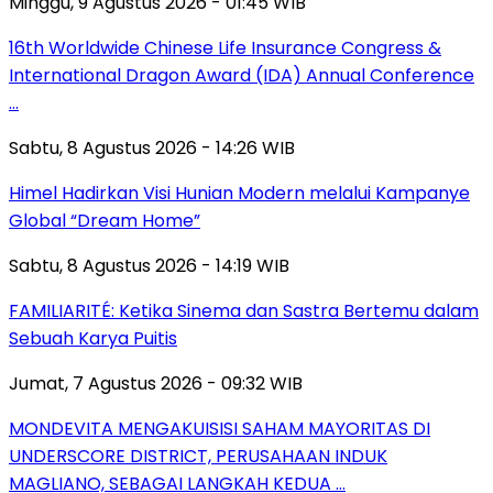
Minggu, 9 Agustus 2026 - 01:45 WIB
16th Worldwide Chinese Life Insurance Congress &
International Dragon Award (IDA) Annual Conference
…
Sabtu, 8 Agustus 2026 - 14:26 WIB
Himel Hadirkan Visi Hunian Modern melalui Kampanye
Global “Dream Home”
Sabtu, 8 Agustus 2026 - 14:19 WIB
FAMILIARITÉ: Ketika Sinema dan Sastra Bertemu dalam
Sebuah Karya Puitis
Jumat, 7 Agustus 2026 - 09:32 WIB
MONDEVITA MENGAKUISISI SAHAM MAYORITAS DI
UNDERSCORE DISTRICT, PERUSAHAAN INDUK
MAGLIANO, SEBAGAI LANGKAH KEDUA …