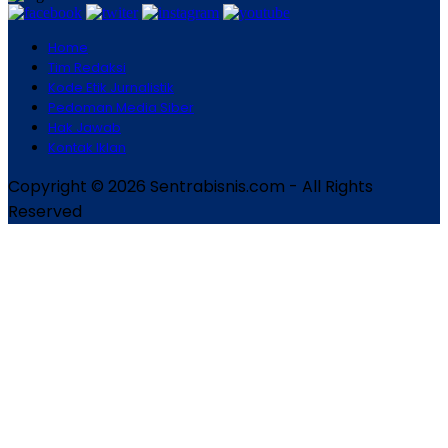
Home
Tim Redaksi
Kode Etik Jurnalistik
Pedoman Media Siber
Hak Jawab
Kontak Iklan
Copyright © 2026 Sentrabisnis.com - All Rights
Reserved