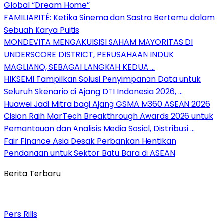
Global “Dream Home”
FAMILIARITÉ: Ketika Sinema dan Sastra Bertemu dalam
Sebuah Karya Puitis
MONDEVITA MENGAKUISISI SAHAM MAYORITAS DI
UNDERSCORE DISTRICT, PERUSAHAAN INDUK
MAGLIANO, SEBAGAI LANGKAH KEDUA …
HIKSEMI Tampilkan Solusi Penyimpanan Data untuk
Seluruh Skenario di Ajang DTI Indonesia 2026, …
Huawei Jadi Mitra bagi Ajang GSMA M360 ASEAN 2026
Cision Raih MarTech Breakthrough Awards 2026 untuk
Pemantauan dan Analisis Media Sosial, Distribusi …
Fair Finance Asia Desak Perbankan Hentikan
Pendanaan untuk Sektor Batu Bara di ASEAN
Berita Terbaru
Pers Rilis