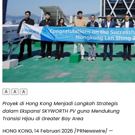
A
A
A
Proyek di Hong Kong Menjadi Langkah Strategis
dalam Ekspansi SKYWORTH PV guna Mendukung
Transisi Hijau di Greater Bay Area
HONG KONG
,
14 Februari 2026
/PRNewswire/ —