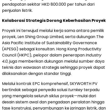
pendapatan sekitar HKD 800.000 per tahun dari
penjualan listrik.
Kolaborasi Strategis Dorong Keberhasilan Proyek
Proyek ini terwujud melalui kerja sama antara pemilik
proyek, Len Shing Group Limited, serta dukungan The
Asia Pacific Institute of Sustainability Governance
(APESG) sebagai konsultan. Hong Kong Productivity
Council (HKPC), pelopor dalam penerapan
Industry
4.0
, juga memberikan dukungan melalui sumber daya
teknis dan wawasan strategis sehingga proyek dapat
dilaksanakan dengan standar tinggi.
Melalui kontrak EPC komprehensif, SKYWORTH PV
bertindak sebagai penyedia solusi
turnkey
terpadu
yang mengelola seluruh siklus proyek—mulai dari
desain sistem awal dan pengadaan peralatan hingga
fase konstruksi, penyambungan ke jaringan listrik, dan