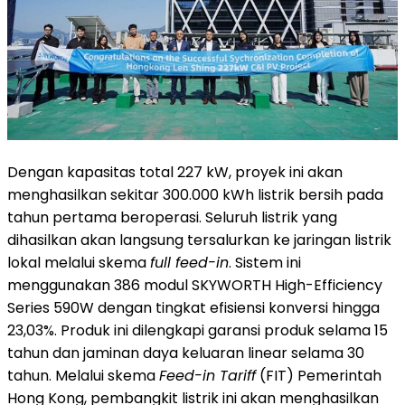
Dengan kapasitas total 227 kW, proyek ini akan
menghasilkan sekitar 300.000 kWh listrik bersih pada
tahun pertama beroperasi. Seluruh listrik yang
dihasilkan akan langsung tersalurkan ke jaringan listrik
lokal melalui skema
full feed-in
. Sistem ini
menggunakan 386 modul SKYWORTH High-Efficiency
Series 590W dengan tingkat efisiensi konversi hingga
23,03%. Produk ini dilengkapi garansi produk selama 15
tahun dan jaminan daya keluaran linear selama 30
tahun. Melalui skema
Feed-in Tariff
(FIT) Pemerintah
Hong Kong, pembangkit listrik ini akan menghasilkan