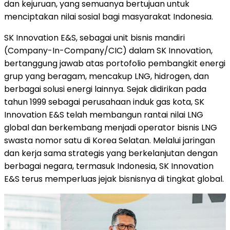
dan kejuruan, yang semuanya bertujuan untuk
menciptakan nilai sosial bagi masyarakat Indonesia.
SK Innovation E&S, sebagai unit bisnis mandiri
(Company-In-Company/CIC) dalam SK Innovation,
bertanggung jawab atas portofolio pembangkit energi
grup yang beragam, mencakup LNG, hidrogen, dan
berbagai solusi energi lainnya. Sejak didirikan pada
tahun 1999 sebagai perusahaan induk gas kota, SK
Innovation E&S telah membangun rantai nilai LNG
global dan berkembang menjadi operator bisnis LNG
swasta nomor satu di Korea Selatan. Melalui jaringan
dan kerja sama strategis yang berkelanjutan dengan
berbagai negara, termasuk Indonesia, SK Innovation
E&S terus memperluas jejak bisnisnya di tingkat global.