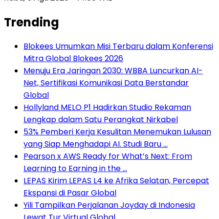
Trending
Blokees Umumkan Misi Terbaru dalam Konferensi
Mitra Global Blokees 2026
Menuju Era Jaringan 2030: WBBA Luncurkan AI-
Net, Sertifikasi Komunikasi Data Berstandar
Global
Hollyland MELO P1 Hadirkan Studio Rekaman
Lengkap dalam Satu Perangkat Nirkabel
53% Pemberi Kerja Kesulitan Menemukan Lulusan
yang Siap Menghadapi AI. Studi Baru …
Pearson x AWS Ready for What’s Next: From
Learning to Earning in the …
LEPAS Kirim LEPAS L4 ke Afrika Selatan, Percepat
Ekspansi di Pasar Global
Yili Tampilkan Perjalanan Joyday di Indonesia
Lewat Tur Virtual Global