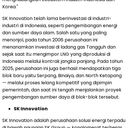
Korea."
SK Innovation telah lama berinvestasi di industri-
industri di Indonesia, seperti pengembangan energi
dan sumber daya alam. Salah satu yang paling
menonjol, pada tahun 2006 perusahaan ini
menanamkan investasi di ladang gas Tangguh dan
sejak saat itu mengimpor LNG yang diproduksi di
Indonesia melalui kontrak jangka panjang. Pada tahun
2025, perusahaan ini juga berhasil mendapatkan tiga
blok baru yaitu Serpang, Binaiya, dan North Ketapang
— melalui proses lelang kompetitif yang dipimpin
pemerintah, dan saat ini tengah menjalankan proyek
pengembangan sumber daya di blok-blok tersebut.
SK Innovation
SK Innovation adalah perusahaan solusi energi terpadu
di bawah naungan SK Group — konglomerat terbesar