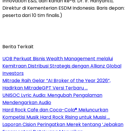
Innovation E&S; dari kanan ke-6: Dr. Ir. Hariyanto,
Direktur di Kementerian ESDM Indonesia. Baris depan:
peserta dari 10 tim finalis.)
Berita Terkait
UOB Perkuat Bisnis Wealth Management melalui
Kemitraan Distribusi Strategis dengan Allianz Global
Investors
Mitrade Raih Gelar “AI Broker of the Year 2026”,
Hadirkan MitradeGPT Versi Terbaru …
UNISOC Lyric Audio: Mengubah Pengalaman
Mendengarkan Audio
Hard Rock Cafe dan Coca-Cola® Meluncurkan
Kompetisi Musik Hard Rock Rising untuk Musisi …
Laporan Cision Peringatkan Merek tentang ‘Jebakan