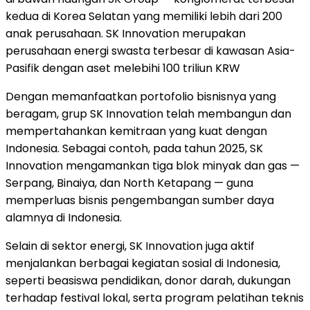
kedua di Korea Selatan yang memiliki lebih dari 200
anak perusahaa
n. S
K Innovation merupakan
perusahaan energi swasta terbesar di kawasan Asia-
Pasifik
denga
n aset melebihi 100 triliun KRW
Dengan memanfaatkan portofolio bisnisnya yang
beragam, grup SK Innovation telah membangun dan
mempertahankan kemitraan yang kuat dengan
Indonesia. Sebagai contoh, pada tahun 2025, SK
Innovation mengamankan tiga blok minyak dan gas —
Serpang, Binaiya, dan North Ketapang — guna
memperluas bisnis pengembangan sumber daya
alamnya di Indonesia.
Selain di sektor energi, SK Innovation juga aktif
menjalankan berbagai kegiatan sosial di Indonesia,
seperti beasiswa pendidikan, donor darah, dukungan
terhadap festival lokal, serta program pelatihan teknis