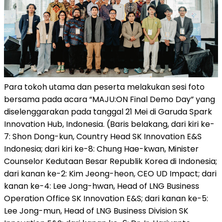
Para tokoh utama dan peserta melakukan sesi foto
bersama pada acara “MAJU:ON Final Demo Day” yang
diselenggarakan pada tanggal 21 Mei di Garuda Spark
Innovation Hub, Indonesia. (Baris belakang, dari kiri ke-
7: Shon Dong-kun, Country Head SK Innovation E&S
Indonesia; dari kiri ke-8: Chung Hae-kwan, Minister
Counselor Kedutaan Besar Republik Korea di Indonesia;
dari kanan ke-2: Kim Jeong-heon, CEO UD Impact; dari
kanan ke-4: Lee Jong-hwan, Head of LNG Business
Operation Office SK Innovation E&S; dari kanan ke-5:
Lee Jong-mun, Head of LNG Business Division SK