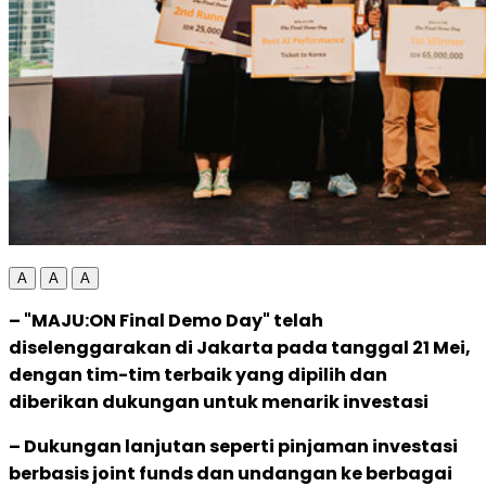
A
A
A
– "MAJU:ON Final Demo Day" telah
diselenggarakan di Jakarta pada tanggal 21 Mei,
dengan tim-tim terbaik yang dipilih dan
diberikan dukungan untuk menarik investasi
– Dukungan lanjutan seperti pinjaman investasi
berbasis joint funds dan undangan ke berbagai