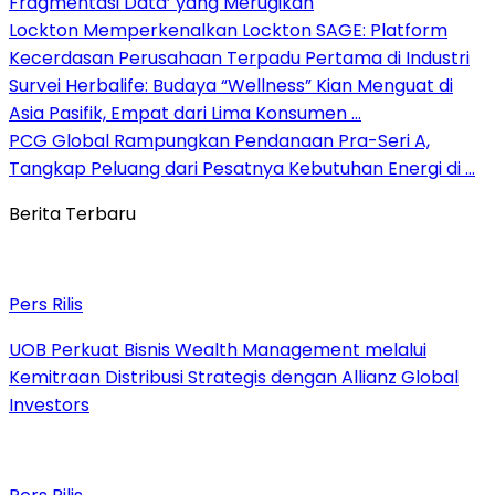
Fragmentasi Data’ yang Merugikan
Lockton Memperkenalkan Lockton SAGE: Platform
Kecerdasan Perusahaan Terpadu Pertama di Industri
Survei Herbalife: Budaya “Wellness” Kian Menguat di
Asia Pasifik, Empat dari Lima Konsumen …
PCG Global Rampungkan Pendanaan Pra-Seri A,
Tangkap Peluang dari Pesatnya Kebutuhan Energi di …
Berita Terbaru
Pers Rilis
UOB Perkuat Bisnis Wealth Management melalui
Kemitraan Distribusi Strategis dengan Allianz Global
Investors