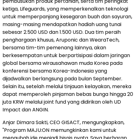
pembusukan produk pertanian, serta tim peringkat
ketiga, Lifeguards, yang memperkenalkan teknologi
untuk memperpanjang kesegaran buah dan sayuran,
masing-masing mendapatkan hadiah uang tunai
sebesar 2.500 USD dan 1.500 USD. Dua tim peraih
penghargaan khusus, Aruponic dan WearaTech,
bersama tim-tim pemenang lainnya, akan
berkesempatan untuk berpartisipasi dalam jaringan
global bersama wirausahawan muda Korea pada
konferensi bersama Korea-Indonesia yang
dijadwalkan berlangsung pada bulan September.
Selain itu, setelah melalui tinjauan kelayakan, mereka
dapat memperoleh pinjaman bebas bunga hingga 20
juta KRW melalui joint fund yang didirikan oleh UD
Impact dan ANGIN.
Anjar Dimara Sakti, CEO GISACT, mengungkapkan,
"Program MAJU:ON memungkinkan kami untuk
mengubah ide menjadi bisnis nyata. Saya berharap