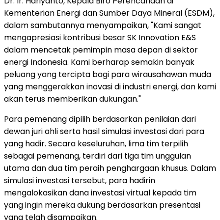
Dr. Ir. Hariyanto, Kepala Biro Perencanaan di
Kementerian Energi dan Sumber Daya Mineral (ESDM),
dalam sambutannya menyampaikan, "Kami sangat
mengapresiasi kontribusi besar SK Innovation E&S
dalam mencetak pemimpin masa depan di sektor
energi Indonesia. Kami berharap semakin banyak
peluang yang tercipta bagi para wirausahawan muda
yang menggerakkan inovasi di industri energi, dan kami
akan terus memberikan dukung
an."
Para pemenang dipilih berdasarkan penilaian dari
dewan juri ahli serta hasil simulasi investasi dari para
yang hadir. Secara keseluruhan, lima tim terpilih
sebagai pemenang, terdiri dari tiga tim unggulan
utama dan dua tim peraih penghargaan khusus. Dalam
simulasi investasi tersebut, para hadirin
mengalokasikan dana investasi virtual kepada tim
yang ingin mereka dukung berdasarkan presentasi
yang telah disampaikan.