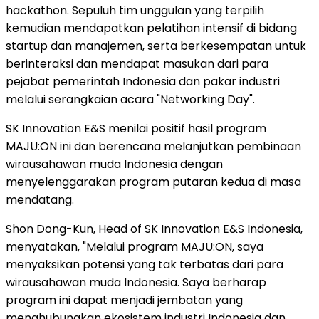
hackathon. Sepuluh tim unggulan yang terpilih
kemudian mendapatkan pelatihan intensif di bidang
startup dan manajemen, serta berkesempatan untuk
berinteraksi dan mendapat masukan dari para
pejabat pemerintah Indonesia dan pakar industri
melalui serangkaian acara "Networking Day".
SK Innovation E&S menilai positif hasil program
MAJU:ON ini dan berencana melanjutkan pembinaan
wirausahawan muda Indonesia dengan
menyelenggarakan program putaran kedua di masa
mendatang.
Shon Dong-Kun, Head of SK Innovation E&S Indonesia,
menyatakan, "Melalui program MAJU:ON, saya
menyaksikan potensi yang tak terbatas dari para
wirausahawan muda Indonesia. Saya berharap
program ini dapat menjadi jembatan yang
menghubungkan ekosistem industri Indonesia dan