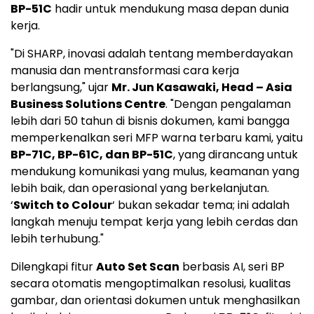
BP-51C
hadir untuk mendukung masa depan dunia
kerja.
"Di SHARP, inovasi adalah tentang memberdayakan
manusia dan mentransformasi cara kerja
berlangsung," ujar
Mr. Jun Kasawaki, Head – Asia
Business Solutions Centre
. "Dengan pengalaman
lebih dari 50 tahun di bisnis dokumen, kami bangga
memperkenalkan seri MFP warna terbaru kami, yaitu
BP-71C, BP-61C, dan BP-51C
, yang dirancang untuk
mendukung komunikasi yang mulus, keamanan yang
lebih baik, dan operasional yang berkelanjutan.
‘
Switch to Colour
‘ bukan sekadar tema; ini adalah
langkah menuju tempat kerja yang lebih cerdas dan
lebih terhubung."
Dilengkapi fitur
Auto Set Scan
berbasis AI, seri BP
secara otomatis mengoptimalkan resolusi, kualitas
gambar, dan orientasi dokumen untuk menghasilkan