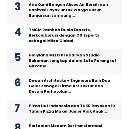
AdaKami Bangun Akses Air Bersih dan
Sanitasi Layak untuk Warga Dusun
Banjarsari Lampung …
TMGM Rambah Dunia Esports,
Berkolaborasi dengan OG Esports
sebagai Mitra Global
Hollyland MELO P1 Hadirkan Studio
Rekaman Lengkap dalam Satu Perangkat
Nirkabel
Dewan Architects + Engineers Raih Dua
Gelar sebagai Firma Arsitektur dan
Desain Perhotelan …
Pizza Hut Indonesia dan TUKR Rayakan 10
Tahun Pizza Maker Junior Ajak Anak …
Pertanian Modern Bertransformasi