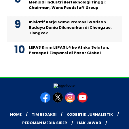
Menjadi Industri Berteknologi Tinggi:
Chairman, Wens Foodstuff Group
Inisiatif Kerja sama Promosi Warisan
Budaya Dunia Diluncurkan di Chongzuo,
Tiongkok
LEPAS Kirim LEPAS L4 ke Afrika Selatan,
Percepat Ekspansi di Pasar Global
HOME
TIM REDAKSI
KODE ETIK JURNALISTIK
PEDOMAN MEDIA SIBER
HAK JAWAB