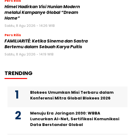
Pers Rilis
Himel Hadirkan Visi Hunian Modern
melalui Kampanye Global “Dream
Home”
Sabtu, 8 Agu 2026 - 14:26 WIB
Pers Rilis
FAMILIARITÉ: Ketika Sinema dan Sastra
Bertemu dalam Sebuah Karya Puitis
Sabtu, 8 Agu 2026 - 14:19 WIB
TRENDING
Blokees Umumkan Misi Terbaru dalam
Konferensi Mitra Global Blokees 2026
Menuju Era Jaringan 2030: WBBA
Luncurkan AI-Net, Sertifikasi Komunikasi
Data Berstandar Global