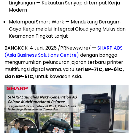
Lingkungan — Kekuatan Senyap di tempat Kerja
Modern
Melampaui Smart Work — Mendukung Beragam
Gaya Kerja melalui Integrasi Cloud yang Mulus dan
Keamanan Tingkat Lanjut
BANGKOK
,
4 Juni, 2026
/PRNewswire/ —
SHARP ABS
(Asia Business Solutions Centre)
dengan bangga
mengumumkan peluncuran jajaran terbaru printer
multifungsi digital warna, yaitu seri
BP-71C, BP-61C,
dan BP-51C
, untuk kawasan Asia.