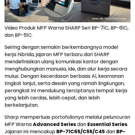
Video Produk MFP Warna SHARP Seri BP-71C, BP-61C,
dan BP-51C.
Seiring dengan semakin berkembangnya model
kerja hibrida, jajaran MFP terbaru dari SHARP
mendefinisikan ulang komunikasi kantor dengan
menghubungkan manusia, ide, dan alur kerja secara
mulus. Dengan kecerdasan berbasis AI, keamanan
tingkat lanjut, serta desain yang ramah lingkungan,
perangkat ini mendukung terciptanya tempat kerja
yang lebih cerdas, lebih cepat, dan lebih
berkelanjutan.
Sharp memperluas portofolionya melalui peluncuran
MFP Warna
Advanced Series
dan
Essential Series
.
Jajaran ini mencakup
BP-71C65/C55/C45
dan
BP-