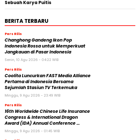
Sebuah Karya Puitis
BERITA TERBARU
Pers Rilis
Changhong Gandeng Ikon Pop
Indonesia Rossa untuk Memperkuat
Jangkauan di Pasar Indonesia
Senin, 10 Agu 2026 - 04:22 WIB
Pers Rilis
Coolita Luncurkan FAST Media Alliance
Pertama di Indonesia Bersama
Sejumlah Stasiun TV Terkemuka
Minggu, 9 Agu 2026 - 23:49 WIB
Pers Rilis
16th Worldwide Chinese Life Insurance
Congress & International Dragon
Award (IDA) Annual Conference …
Minggu, 9 Agu 2026 - 01:45 WIB