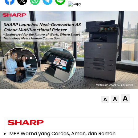
A
A
A
MFP Warna yang Cerdas, Aman, dan Ramah