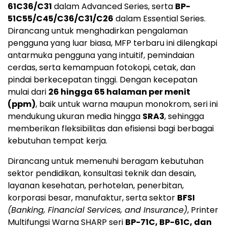
61C36/C31
dalam Advanced Series, serta
BP-
51C55/C45/C36/C31/C26
dalam Essential Series.
Dirancang untuk menghadirkan pengalaman
pengguna yang luar biasa, MFP terbaru ini dilengkapi
antarmuka pengguna yang intuitif, pemindaian
cerdas, serta kemampuan fotokopi, cetak, dan
pindai berkecepatan tinggi. Dengan kecepatan
mulai dari
26 hingga 65 halaman per menit
(ppm)
, baik untuk warna maupun monokrom, seri ini
mendukung ukuran media hingga
SRA3
, sehingga
memberikan fleksibilitas dan efisiensi bagi berbagai
kebutuhan tempat kerja.
Dirancang untuk memenuhi beragam kebutuhan
sektor pendidikan, konsultasi teknik dan desain,
layanan kesehatan, perhotelan, penerbitan,
korporasi besar, manufaktur, serta sektor
BFSI
(Banking, Financial Services, and Insurance)
, Printer
Multifungsi Warna SHARP seri
BP-71C, BP-61C, dan