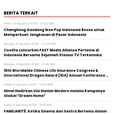
BERITA TERKAIT
Senin, 10 Agustus 2026 - 04:22 WIB
Changhong Gandeng Ikon Pop Indonesia Rossa untuk
Memperkuat Jangkauan di Pasar Indonesia
Minggu, 9 Agustus 2026 - 23:49 WIB
Coolita Luncurkan FAST Media Alliance Pertama di
Indonesia Bersama Sejumlah Stasiun TV Terkemuka
Minggu, 9 Agustus 2026 - 01:45 WIB
16th Worldwide Chinese Life Insurance Congress &
International Dragon Award (IDA) Annual Conference …
Sabtu, 8 Agustus 2026 - 14:26 WIB
Himel Hadirkan Visi Hunian Modern melalui Kampanye
Global “Dream Home”
Sabtu, 8 Agustus 2026 - 14:19 WIB
FAMILIARITÉ: Ketika Sinema dan Sastra Bertemu dalam