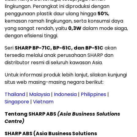
lingkungan. Perangkat ini diproduksi dengan
penggunaan plastik daur ulang hingga
50%
,
kemasan ramah lingkungan, serta konsumsi daya
yang sangat rendah, yaitu
0,3W
dalam mode siaga,
dengan efisiensi tinggi.
Seri
SHARP BP-71C, BP-61C, dan BP-51C
akan
tersedia melalui anak perusahaan SHARP dan
distributor resmi di seluruh kawasan Asia.
Untuk informasi produk lebih lanjut, silakan kunjungi
situs web masing-masing negara berikut:
Thailand
|
Malaysia
|
Indonesia
|
Philippines
|
Singapore
|
Vietnam
Tentang SHARP ABS
(Asia Business Solutions
Centre)
SHARP ABS (Asia Business Solutions