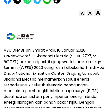
A
A
A
ABU DHABI, Uni Emirat Arab, 16 Januari 2026
/PRNewswire/ — Shanghai Electric (SEHK: 2727, SSE:
601727) berpartisipasi di ajang World Future Energy
Summit (WFES) 2026 yang resmi dibuka hari ini di Abu
Dhabi National Exhibition Center. Di ajang tersebut,
Shanghai Electric memamerkan solusi energi
terpadu untuk seluruh skenario penggunaan,
mencakup pembangkit listrik tenaga surya (PLTS),
desalinasi air, sistem penyimpanan energi hibrida,
energi hidrogen, dan bahan bakar hijau. Dengan