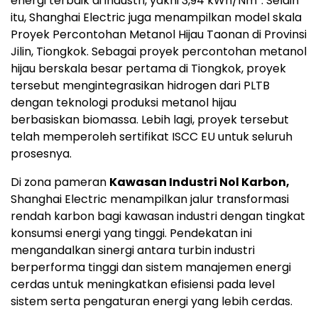
energi terbaik di industri, yakni 3,94 kWh/Nm³. Selain
itu, Shanghai Electric juga menampilkan model skala
Proyek Percontohan Metanol Hijau Taonan di Provinsi
Jilin, Tiongkok. Sebagai proyek percontohan metanol
hijau berskala besar pertama di Tiongkok, proyek
tersebut mengintegrasikan hidrogen dari PLTB
dengan teknologi produksi metanol hijau
berbasiskan biomassa. Lebih lagi, proyek tersebut
telah memperoleh sertifikat ISCC EU untuk seluruh
prosesnya.
Di zona pameran
Kawasan Industri Nol Karbon,
Shanghai Electric menampilkan jalur transformasi
rendah karbon bagi kawasan industri dengan tingkat
konsumsi energi yang tinggi. Pendekatan ini
mengandalkan sinergi antara turbin industri
berperforma tinggi dan sistem manajemen energi
cerdas untuk meningkatkan efisiensi pada level
sistem serta pengaturan energi yang lebih cerdas.