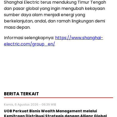
Shanghai Electric terus mendukung Timur Tengah
dan pasar global yang ingin mengubah kekayaan
sumber daya alam menjadi energi yang
berkelanjutan, andal, dan ramah lingkungan demi
masa depan.
Informasi selengkapnya:
https://www.shanghai-
electric.com/group_en/
BERITA TERKAIT
Kamis, 6 Agustus 2026 - 06:39 WIB
UOB Perkuat Bisnis Wealth Management melalui
Kemitraan Distribusi Strategis dengan Allianz Global