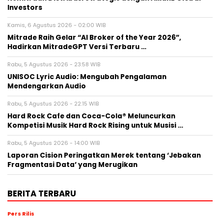
Investors
Kamis, 6 Agustus 2026 - 02:00 WIB
Mitrade Raih Gelar “AI Broker of the Year 2026”,
Hadirkan MitradeGPT Versi Terbaru …
Rabu, 5 Agustus 2026 - 23:58 WIB
UNISOC Lyric Audio: Mengubah Pengalaman
Mendengarkan Audio
Rabu, 5 Agustus 2026 - 22:15 WIB
Hard Rock Cafe dan Coca-Cola® Meluncurkan
Kompetisi Musik Hard Rock Rising untuk Musisi …
Rabu, 5 Agustus 2026 - 14:00 WIB
Laporan Cision Peringatkan Merek tentang ‘Jebakan
Fragmentasi Data’ yang Merugikan
BERITA TERBARU
Pers Rilis