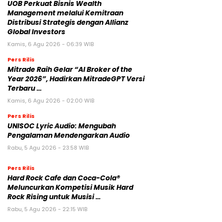
UOB Perkuat Bisnis Wealth
Management melalui Kemitraan
Distribusi Strategis dengan Allianz
Global Investors
Kamis, 6 Agu 2026 - 06:39 WIB
Pers Rilis
Mitrade Raih Gelar “AI Broker of the
Year 2026”, Hadirkan MitradeGPT Versi
Terbaru …
Kamis, 6 Agu 2026 - 02:00 WIB
Pers Rilis
UNISOC Lyric Audio: Mengubah
Pengalaman Mendengarkan Audio
Rabu, 5 Agu 2026 - 23:58 WIB
Pers Rilis
Hard Rock Cafe dan Coca-Cola®
Meluncurkan Kompetisi Musik Hard
Rock Rising untuk Musisi …
Rabu, 5 Agu 2026 - 22:15 WIB