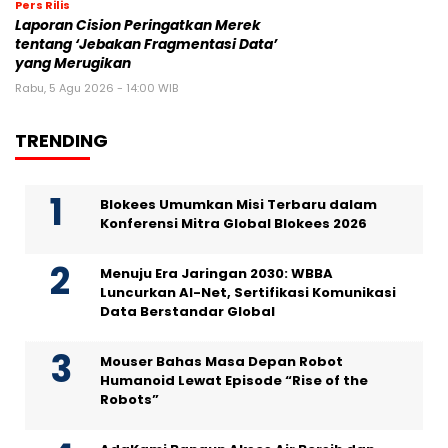
Pers Rilis
Laporan Cision Peringatkan Merek
tentang ‘Jebakan Fragmentasi Data’
yang Merugikan
Rabu, 5 Agu 2026 - 14:00 WIB
TRENDING
Blokees Umumkan Misi Terbaru dalam
Konferensi Mitra Global Blokees 2026
Menuju Era Jaringan 2030: WBBA
Luncurkan AI-Net, Sertifikasi Komunikasi
Data Berstandar Global
Mouser Bahas Masa Depan Robot
Humanoid Lewat Episode “Rise of the
Robots”