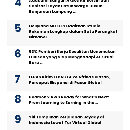
AdaKami Bangun Akses Air Bersih dan
Sanitasi Layak untuk Warga Dusun
Banjarsari Lampung …
Hollyland MELO P1 Hadirkan Studio
Rekaman Lengkap dalam Satu Perangkat
Nirkabel
53% Pemberi Kerja Kesulitan Menemukan
Lulusan yang Siap Menghadapi AI. Studi
Baru …
LEPAS Kirim LEPAS L4 ke Afrika Selatan,
Percepat Ekspansi di Pasar Global
Pearson x AWS Ready for What’s Next:
From Learning to Earning in the …
Yili Tampilkan Perjalanan Joyday di
Indonesia Lewat Tur Virtual Global