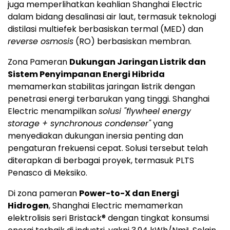
juga memperlihatkan keahlian Shanghai Electric
dalam bidang desalinasi air laut, termasuk teknologi
distilasi multiefek berbasiskan termal (MED) dan
reverse osmosis
(RO) berbasiskan membran.
Zona Pameran
Dukungan Jaringan Listrik dan
Sistem Penyimpanan Energi Hibrida
memamerkan stabilitas jaringan listrik dengan
penetrasi energi terbarukan yang tinggi. Shanghai
Electric menampilkan
solusi "flywheel energy
storage + synchronous condenser"
yang
menyediakan dukungan inersia penting dan
pengaturan frekuensi cepat. Solusi tersebut telah
diterapkan di berbagai proyek, termasuk PLTS
Penasco di Meksiko.
Di zona pameran
Power-to-X dan Energi
Hidrogen
, Shanghai Electric memamerkan
elektrolisis seri Bristack® dengan tingkat konsumsi