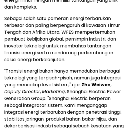
energi Timur Tengah memiliki tantangan yang unik
dan kompleks.
Sebagai salah satu pameran energi terbarukan
terbesar dan paling berpengaruh di kawasan Timur
Tengah dan Afrika Utara, WFES mempertemukan
pembuat kebijakan global, pemimpin industri, dan
inovator teknologi untuk membahas tantangan
transisi energi serta mendorong perkembangan
solusi energi berkelanjutan.
"Transisi energi bukan hanya memadukan berbagai
teknologi yang terpisah-pisah, namun juga integrasi
yang mencakup level sistem," ujar
Zhu Weiwen
,
Deputy Director
,
Marketing
, Shanghai Electric Power
Generation Group. "Shanghai Electric berperan
sebagai integrator sistem. Kami menganggap
integrasi energi terbarukan dengan penetrasi tinggi,
stabilitas jaringan, produksi bahan bakar hijau, dan
dekarbonisasi industri sebagai sebuah kesatuan yang