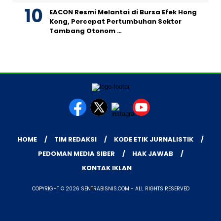
EACON Resmi Melantai di Bursa Efek Hong
Kong, Percepat Pertumbuhan Sektor
Tambang Otonom …
HOME
TIM REDAKSI
KODE ETIK JURNALISTIK
PEDOMAN MEDIA SIBER
HAK JAWAB
KONTAK IKLAN
COPYRIGHT © 2026 SENTRABISNIS.COM - ALL RIGHTS RESERVED