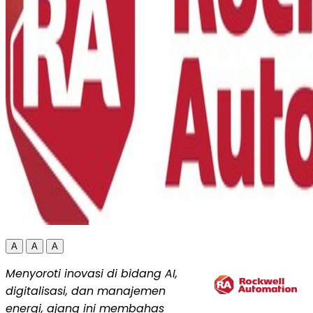
A
A
A
Menyoroti inovasi di bidang AI,
digitalisasi, dan manajemen
energi, ajang ini membahas