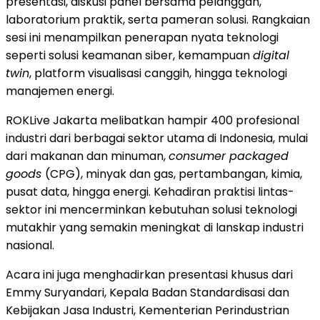
presentasi, diskusi panel bersama pelanggan,
laboratorium praktik, serta pameran solusi. Rangkaian
sesi ini menampilkan penerapan nyata teknologi
seperti solusi keamanan siber, kemampuan
digital
twin
, platform visualisasi canggih, hingga teknologi
manajemen energi.
ROKLive Jakarta melibatkan hampir 400 profesional
industri dari berbagai sektor utama di Indonesia, mulai
dari makanan dan minuman,
consumer packaged
goods
(CPG), minyak dan gas, pertambangan, kimia,
pusat data, hingga energi. Kehadiran praktisi lintas-
sektor ini mencerminkan kebutuhan solusi teknologi
mutakhir yang semakin meningkat di lanskap industri
nasional.
Acara ini juga menghadirkan presentasi khusus dari
Emmy Suryandari, Kepala Badan Standardisasi dan
Kebijakan Jasa Industri, Kementerian Perindustrian