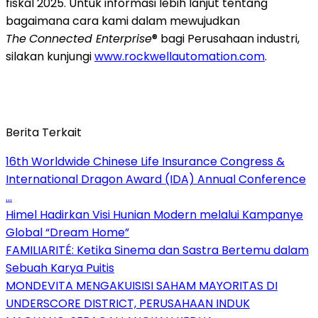
fiskal 2025. Untuk informasi lebih lanjut tentang
bagaimana cara kami dalam mewujudkan
The
Connected Enterprise
® bagi Perusahaan industri,
silakan kunjungi
www.rockwellautomation.com
.
Berita Terkait
16th Worldwide Chinese Life Insurance Congress &
International Dragon Award (IDA) Annual Conference
…
Himel Hadirkan Visi Hunian Modern melalui Kampanye
Global “Dream Home”
FAMILIARITÉ: Ketika Sinema dan Sastra Bertemu dalam
Sebuah Karya Puitis
MONDEVITA MENGAKUISISI SAHAM MAYORITAS DI
UNDERSCORE DISTRICT, PERUSAHAAN INDUK