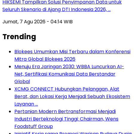
HIKSEMI Tampilkan Solusi Penyimpanan Data untuk
Seluruh Skenario di Ajang DTI Indonesia 2026, …
Jumat, 7 Agu 2026 - 04:14 WIB
Trending
Blokees Umumkan Misi Terbaru dalam Konferensi
Mitra Global Blokees 2026
Menuju Era Jaringan 2030: WBBA Luncurkan AI-
Net, Sertifikasi Komunikasi Data Berstandar
Global
XCMG CONNECT Hubungkan Pelanggan, Alat
Berat, dan Lokasi Kerja Menjadi Sebuah Ekosistem
Layanan …
Pertanian Modern Bertransformasi Menjadi
Industri Berteknologi Tinggi: Chairman, Wens
Foodstuff Group
Inisiatif Kerja sama Promosi Warisan Budaya Dunia