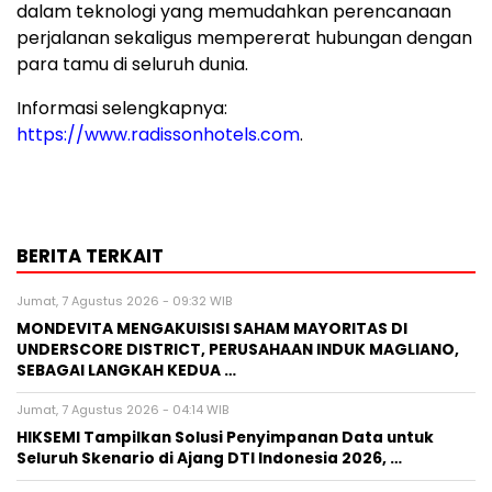
dalam teknologi yang memudahkan perencanaan
perjalanan sekaligus mempererat hubungan dengan
para tamu di seluruh dunia.
Informasi selengkapnya:
https://www.radissonhotels.com
.
BERITA TERKAIT
Jumat, 7 Agustus 2026 - 09:32 WIB
MONDEVITA MENGAKUISISI SAHAM MAYORITAS DI
UNDERSCORE DISTRICT, PERUSAHAAN INDUK MAGLIANO,
SEBAGAI LANGKAH KEDUA …
Jumat, 7 Agustus 2026 - 04:14 WIB
HIKSEMI Tampilkan Solusi Penyimpanan Data untuk
Seluruh Skenario di Ajang DTI Indonesia 2026, …