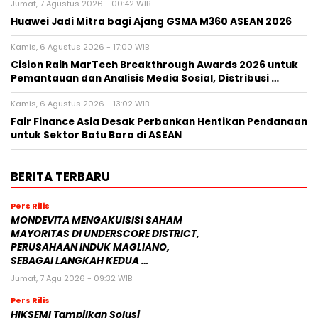
Jumat, 7 Agustus 2026 - 00:42 WIB
Huawei Jadi Mitra bagi Ajang GSMA M360 ASEAN 2026
Kamis, 6 Agustus 2026 - 17:00 WIB
Cision Raih MarTech Breakthrough Awards 2026 untuk
Pemantauan dan Analisis Media Sosial, Distribusi …
Kamis, 6 Agustus 2026 - 13:02 WIB
Fair Finance Asia Desak Perbankan Hentikan Pendanaan
untuk Sektor Batu Bara di ASEAN
BERITA TERBARU
Pers Rilis
MONDEVITA MENGAKUISISI SAHAM
MAYORITAS DI UNDERSCORE DISTRICT,
PERUSAHAAN INDUK MAGLIANO,
SEBAGAI LANGKAH KEDUA …
Jumat, 7 Agu 2026 - 09:32 WIB
Pers Rilis
HIKSEMI Tampilkan Solusi