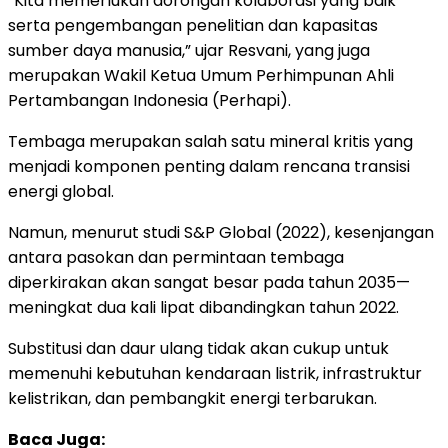
“Kita memerlukan dorongan kolaborasi yang baik
serta pengembangan penelitian dan kapasitas
sumber daya manusia,” ujar Resvani, yang juga
merupakan Wakil Ketua Umum Perhimpunan Ahli
Pertambangan Indonesia (Perhapi).
Tembaga merupakan salah satu mineral kritis yang
menjadi komponen penting dalam rencana transisi
energi global.
Namun, menurut studi S&P Global (2022), kesenjangan
antara pasokan dan permintaan tembaga
diperkirakan akan sangat besar pada tahun 2035—
meningkat dua kali lipat dibandingkan tahun 2022.
Substitusi dan daur ulang tidak akan cukup untuk
memenuhi kebutuhan kendaraan listrik, infrastruktur
kelistrikan, dan pembangkit energi terbarukan.
Baca Juga: