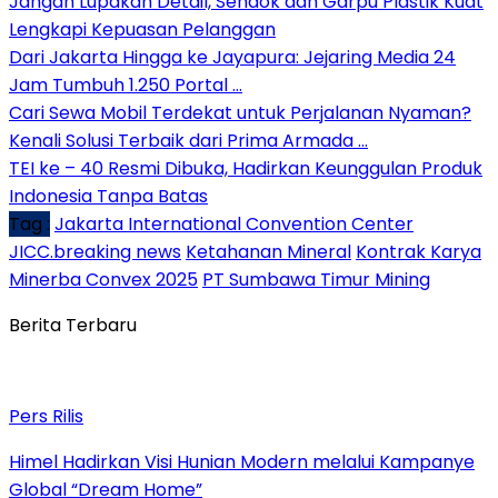
Jangan Lupakan Detail, Sendok dan Garpu Plastik Kuat
Lengkapi Kepuasan Pelanggan
Dari Jakarta Hingga ke Jayapura: Jejaring Media 24
Jam Tumbuh 1.250 Portal …
Cari Sewa Mobil Terdekat untuk Perjalanan Nyaman?
Kenali Solusi Terbaik dari Prima Armada …
TEI ke – 40 Resmi Dibuka, Hadirkan Keunggulan Produk
Indonesia Tanpa Batas
Tag :
Jakarta International Convention Center
JICC.breaking news
Ketahanan Mineral
Kontrak Karya
Minerba Convex 2025
PT Sumbawa Timur Mining
Berita Terbaru
Pers Rilis
Himel Hadirkan Visi Hunian Modern melalui Kampanye
Global “Dream Home”