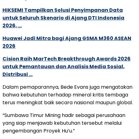
HIKSEMI Tampilkan Solusi Penyimpanan Data
untuk Seluruh Skenario di Ajang DTI Indonesia
2026, …
Huawei Jadi Mitra bagi Ajang GSMA M360 ASEAN
2026
Cision Raih MarTech Breakthrough Awards 2026
untuk Pemantauan dan Analisis Media Sosial,
Distribusi …
Dalam pemaparannya, Bede Evans juga mengatakan
bahwa kebutuhan terhadap mineral kritis tembaga
terus meningkat baik secara nasional maupun global.
“Sumbawa Timur Mining hadir sebagai perusahaan
yang siap menjawab kebutuhan tersebut melalui
pengembangan Proyek Hu’u.”