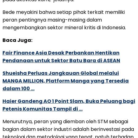
Bede meyakini bahwa setiap pihak terkait memiliki
peran pentingnya masing-masing dalam
mengembangkan sektor mineral kritis di Indonesia.
Baca Juga:
Fair Finance Asia Desak Perbankan Hentikan
Pendanaan untuk Sektor Batu Bara di ASEAN
Shueisha Perluas Jangkauan Global melalui
MANGA MILLION, Platform Manga yang Tersedia
dalam 100 …
Haier Gandeng AO 1 Point Slam, Buka Peluang bagi
Petenis Komunitas Tampil di …
Menurutnya, peran yang diemban oleh STM sebagai
bagian dalam sektor industri adalah berinvestasi pada
teknologi dan metodologi yang tepat, patuh terhadap