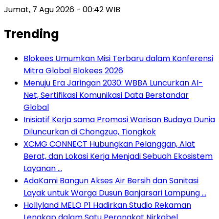
Jumat, 7 Agu 2026 - 00:42 WIB
Trending
Blokees Umumkan Misi Terbaru dalam Konferensi
Mitra Global Blokees 2026
Menuju Era Jaringan 2030: WBBA Luncurkan AI-
Net, Sertifikasi Komunikasi Data Berstandar
Global
Inisiatif Kerja sama Promosi Warisan Budaya Dunia
Diluncurkan di Chongzuo, Tiongkok
XCMG CONNECT Hubungkan Pelanggan, Alat
Berat, dan Lokasi Kerja Menjadi Sebuah Ekosistem
Layanan …
AdaKami Bangun Akses Air Bersih dan Sanitasi
Layak untuk Warga Dusun Banjarsari Lampung …
Hollyland MELO P1 Hadirkan Studio Rekaman
Lengkap dalam Satu Perangkat Nirkabel