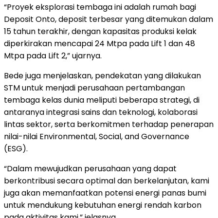
“Proyek eksplorasi tembaga ini adalah rumah bagi
Deposit Onto, deposit terbesar yang ditemukan dalam
15 tahun terakhir, dengan kapasitas produksi kelak
diperkirakan mencapai 24 Mtpa pada Lift 1 dan 48
Mtpa pada Lift 2,” ujarnya.
Bede juga menjelaskan, pendekatan yang dilakukan
STM untuk menjadi perusahaan pertambangan
tembaga kelas dunia meliputi beberapa strategi, di
antaranya integrasi sains dan teknologi, kolaborasi
lintas sektor, serta berkomitmen terhadap penerapan
nilai-nilai Environmental, Social, and Governance
(ESG).
“Dalam mewujudkan perusahaan yang dapat
berkontribusi secara optimal dan berkelanjutan, kami
juga akan memanfaatkan potensi energi panas bumi
untuk mendukung kebutuhan energi rendah karbon
pada aktivitas kami,” jelasnya.