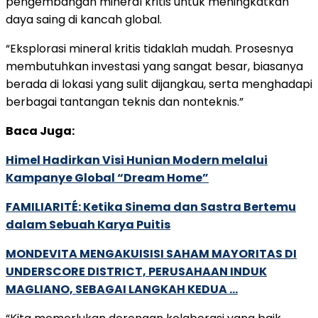
pengembangan mineral kritis untuk meningkatkan
daya saing di kancah global.
“Eksplorasi mineral kritis tidaklah mudah. Prosesnya
membutuhkan investasi yang sangat besar, biasanya
berada di lokasi yang sulit dijangkau, serta menghadapi
berbagai tantangan teknis dan nonteknis.”
Baca Juga:
Himel Hadirkan Visi Hunian Modern melalui
Kampanye Global “Dream Home”
FAMILIARITÉ: Ketika Sinema dan Sastra Bertemu
dalam Sebuah Karya Puitis
MONDEVITA MENGAKUISISI SAHAM MAYORITAS DI
UNDERSCORE DISTRICT, PERUSAHAAN INDUK
MAGLIANO, SEBAGAI LANGKAH KEDUA …