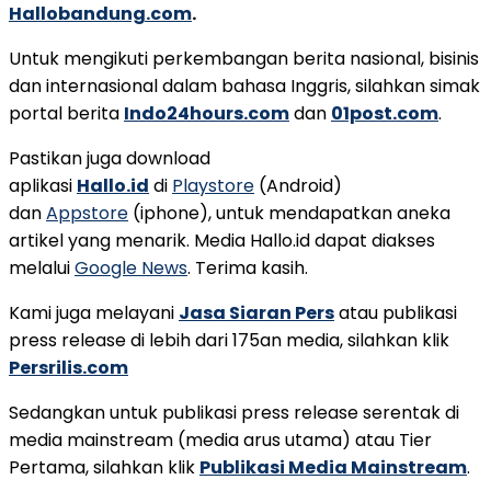
Hallobandung.com
.
Untuk mengikuti perkembangan berita nasional, bisinis
dan internasional dalam bahasa Inggris, silahkan simak
portal berita
Indo24hours.com
dan
01post.com
.
Pastikan juga download
aplikasi
Hallo.id
di
Playstore
(Android)
dan
Appstore
(iphone), untuk mendapatkan aneka
artikel yang menarik. Media Hallo.id dapat diakses
melalui
Google News
. Terima kasih.
Kami juga melayani
Jasa Siaran Pers
atau publikasi
press release di lebih dari 175an media, silahkan klik
Persrilis.com
Sedangkan untuk publikasi press release serentak di
media mainstream (media arus utama) atau Tier
Pertama, silahkan klik
Publikasi Media Mainstream
.