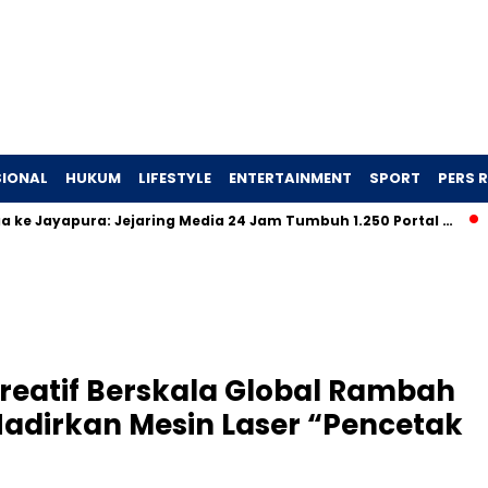
IONAL
HUKUM
LIFESTYLE
ENTERTAINMENT
SPORT
PERS R
ayapura: Jejaring Media 24 Jam Tumbuh 1.250 Portal …
TEI ke
reatif Berskala Global Rambah
Hadirkan Mesin Laser “Pencetak