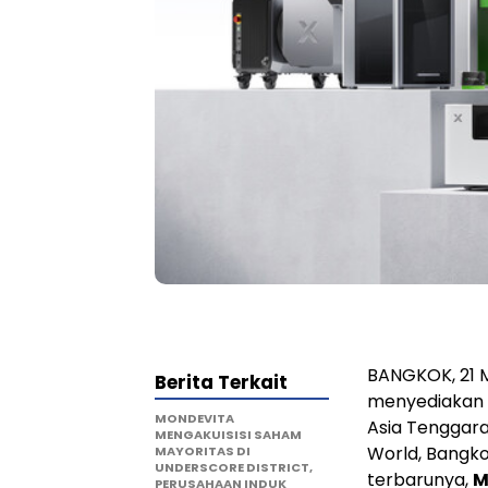
BANGKOK, 21 M
Berita Terkait
menyediakan p
MONDEVITA
Asia Tenggara
MENGAKUISISI SAHAM
World, Bangko
MAYORITAS DI
UNDERSCORE DISTRICT,
terbarunya,
M
PERUSAHAAN INDUK