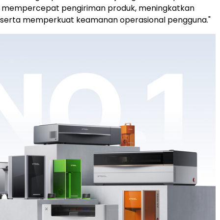
a mempercepat pengiriman produk, meningkatkan
l, serta memperkuat keamanan operasional pengguna."