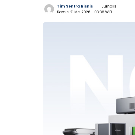
Tim Sentra Bisnis
- Jurnalis
Kamis, 21 Mei 2026
- 03:36 WIB