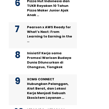
Pizza Hut Indonesia dan
TUKR Rayakan 10 Tahun
Pizza Maker Junior Ajak
Anak …
Pearson x AWS Ready for
What’s Next: From
Learning to Earning in the
…
Inisiatif Kerja sama
Promosi Warisan Budaya
Dunia Diluncurkan di
Chongzuo, Tiongkok
XCMG CONNECT
Hubungkan Pelanggan,
Alat Berat, dan Lokasi
Kerja Menjadi Sebuah
Ekosistem Layanan …