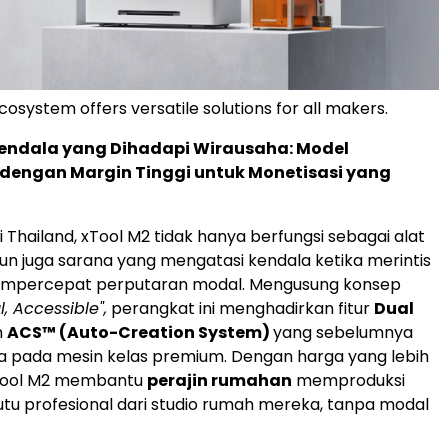
cosystem offers versatile solutions for all makers.
endala yang Dihadapi Wirausaha: Model
 dengan Margin Tinggi untuk Monetisasi yang
i Thailand, xTool M2 tidak hanya berfungsi sebagai alat
un juga sarana yang mengatasi kendala ketika merintis
mpercepat perputaran modal. Mengusung konsep
l, Accessible",
perangkat ini menghadirkan fitur
Dual
n
ACS™ (Auto-Creation System)
yang sebelumnya
a pada mesin kelas premium. Dengan harga yang lebih
xTool M2 membantu
perajin rumahan
memproduksi
u profesional dari studio rumah mereka, tanpa modal