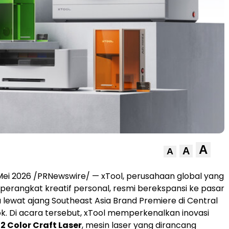
A
A
A
ei 2026 /PRNewswire/ — xTool, perusahaan global yang
erangkat kreatif personal, resmi berekspansi ke pasar
 lewat ajang Southeast Asia Brand Premiere di Central
k. Di acara tersebut, xTool memperkenalkan inovasi
2 Color Craft Laser
, mesin laser yang dirancang