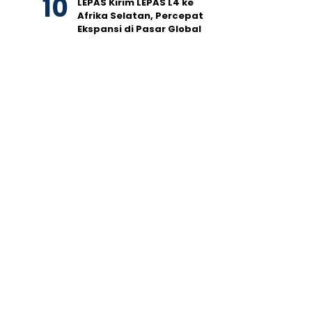
LEPAS Kirim LEPAS L4 ke
Afrika Selatan, Percepat
Ekspansi di Pasar Global