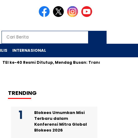
ILIS
INTERNASIONAL
-40 Resmi Ditutup, Mendag Busan: Transaksi Lewati Target, Capai
TRENDING
Blokees Umumkan Misi
Terbaru dalam
Konferensi Mitra Global
Blokees 2026