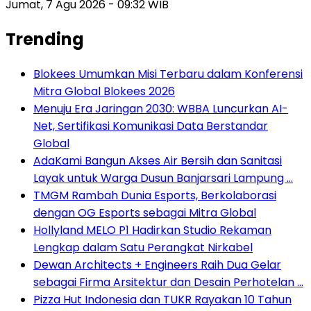
Jumat, 7 Agu 2026 - 09:32 WIB
Trending
Blokees Umumkan Misi Terbaru dalam Konferensi
Mitra Global Blokees 2026
Menuju Era Jaringan 2030: WBBA Luncurkan AI-
Net, Sertifikasi Komunikasi Data Berstandar
Global
AdaKami Bangun Akses Air Bersih dan Sanitasi
Layak untuk Warga Dusun Banjarsari Lampung …
TMGM Rambah Dunia Esports, Berkolaborasi
dengan OG Esports sebagai Mitra Global
Hollyland MELO P1 Hadirkan Studio Rekaman
Lengkap dalam Satu Perangkat Nirkabel
Dewan Architects + Engineers Raih Dua Gelar
sebagai Firma Arsitektur dan Desain Perhotelan …
Pizza Hut Indonesia dan TUKR Rayakan 10 Tahun