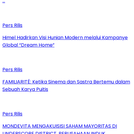
…
Pers Rilis
Himel Hadirkan Visi Hunian Modern melalui Kampanye
Global “Dream Home”
Pers Rilis
FAMILIARITÉ: Ketika Sinema dan Sastra Bertemu dalam
Sebuah Karya Puitis
Pers Rilis
MONDEVITA MENGAKUISISI SAHAM MAYORITAS DI
UNDERSCORE DISTRICT, PERUSAHAAN INDUK