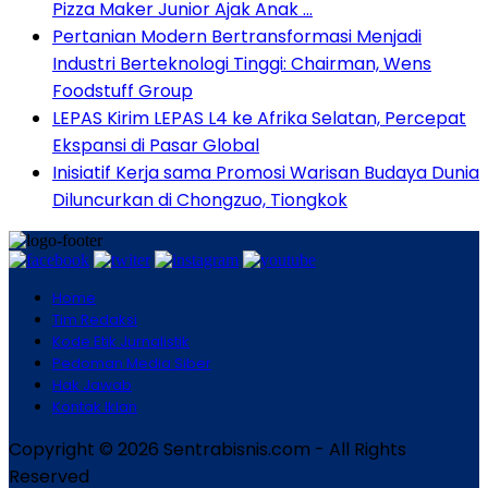
Pizza Maker Junior Ajak Anak …
Pertanian Modern Bertransformasi Menjadi
Industri Berteknologi Tinggi: Chairman, Wens
Foodstuff Group
LEPAS Kirim LEPAS L4 ke Afrika Selatan, Percepat
Ekspansi di Pasar Global
Inisiatif Kerja sama Promosi Warisan Budaya Dunia
Diluncurkan di Chongzuo, Tiongkok
Home
Tim Redaksi
Kode Etik Jurnalistik
Pedoman Media Siber
Hak Jawab
Kontak Iklan
Copyright © 2026 Sentrabisnis.com - All Rights
Reserved