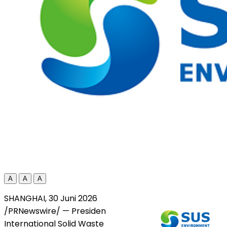
A
A
A
SHANGHAI, 30 Juni 2026
/PRNewswire/ — Presiden
International Solid Waste