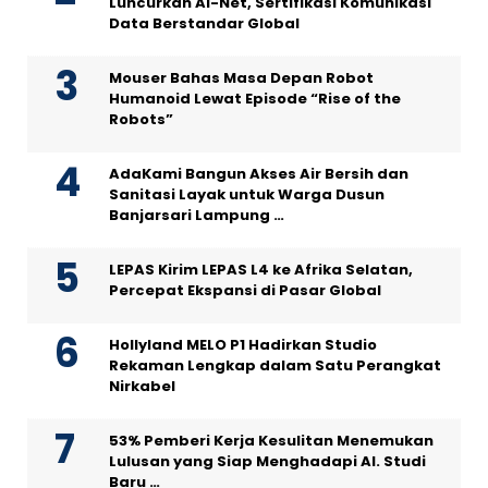
Luncurkan AI-Net, Sertifikasi Komunikasi
Data Berstandar Global
Mouser Bahas Masa Depan Robot
Humanoid Lewat Episode “Rise of the
Robots”
AdaKami Bangun Akses Air Bersih dan
Sanitasi Layak untuk Warga Dusun
Banjarsari Lampung …
LEPAS Kirim LEPAS L4 ke Afrika Selatan,
Percepat Ekspansi di Pasar Global
Hollyland MELO P1 Hadirkan Studio
Rekaman Lengkap dalam Satu Perangkat
Nirkabel
53% Pemberi Kerja Kesulitan Menemukan
Lulusan yang Siap Menghadapi AI. Studi
Baru …