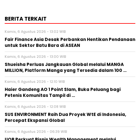
BERITA TERKAIT
Kamis, 6 Agustus 2026 - 13:02 WIB
Fair Finance Asia Desak Perbankan Hentikan Pendanaan
untuk Sektor Batu Bara di ASEAN
Kamis, 6 Agustus 2026 - 13:00 WIB
Shueisha Perluas Jangkauan Global melalui MANGA
MILLION, Platform Manga yang Tersedia dalam 100 …
Kamis, 6 Agustus 2026 - 12:10 WIB
Haier Gandeng AO 1 Point Slam, Buka Peluang bagi
Petenis Komunitas Tampil di …
Kamis, 6 Agustus 2026 - 12:08 WIB
SUS ENVIRONMENT Raih Dua Proyek WtE di Indonesia,
Percepat Ekspansi Global
Kamis, 6 Agustus 2026 - 06:39 WIB
UOB Perkuat Bisnis Wealth Management melalui