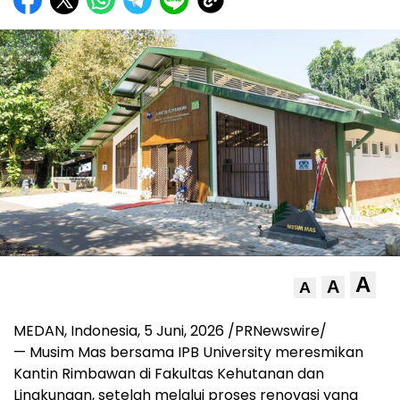
A
A
A
MEDAN, Indonesia
, 5
Juni, 2026
/PRNewswire/
—
Musim Mas bersama IPB University meresmikan
Kantin Rimbawan di Fakultas Kehutanan dan
Lingkungan, setelah melalui proses renovasi yang