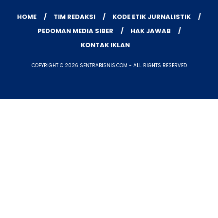
HOME
TIM REDAKSI
KODE ETIK JURNALISTIK
PEDOMAN MEDIA SIBER
HAK JAWAB
KONTAK IKLAN
COPYRIGHT © 2026 SENTRABISNIS.COM - ALL RIGHTS RESERVED