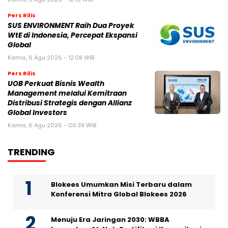
Pers Rilis
SUS ENVIRONMENT Raih Dua Proyek
WtE di Indonesia, Percepat Ekspansi
Global
Kamis, 6 Agu 2026 - 12:08 WIB
Pers Rilis
UOB Perkuat Bisnis Wealth
Management melalui Kemitraan
Distribusi Strategis dengan Allianz
Global Investors
Kamis, 6 Agu 2026 - 06:39 WIB
TRENDING
Blokees Umumkan Misi Terbaru dalam
Konferensi Mitra Global Blokees 2026
Menuju Era Jaringan 2030: WBBA