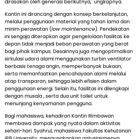
dirasakan oleh generasi berikutnya," ungkapnya.
Kantin ini dirancang dengan konsep berkelanjutan,
melalui penggunaan material yang tahan lama dan
minim perawatan (
low maintenance
). Pendekatan
ini sengaja diterapkan agar pengelolaan fasilitas ke
depan tidak menjadi beban perawatan yang berat
bagi pihak kampus. Desainnya juga mengoptimalkan
sirkulasi udara alami menggunakan turbin ventilator
berbasis tenaga angin, memperbanyak bukaan,
serta memanfaatkan pencahayaan alami melalui
atap transparan, sehingga lebih efisien dalam
penggunaan energi. Selain itu, fasilitas ini dilengkapi
dengan musala , serta dua unit toilet untuk
menunjang kenyamanan pengguna.
Bagi mahasiswa, kehadiran Kantin Rimbawan
membawa dampak yang nyata dalam aktivitas
sehari-hari. Syahrul, mahasiswa Fakultas Kehutanan
IPB University, mengungkapkan antusiasmenya,