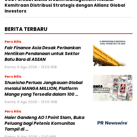
Kemitraan Distribusi Strategis dengan Allianz Global
Investors
BERITA TERBARU
Pers Rilis
Fair Finance Asia Desak Perbankan
Hentikan Pendanaan untuk Sektor
Batu Bara di ASEAN
Kamis, 6 Agu 2026 - 13:02 WIB
Pers Rilis
Shueisha Perluas Jangkauan Global
melalui MANGA MILLION, Platform
Manga yang Tersedia dalam 100 …
Kamis, 6 Agu 2026 - 13:00 WIB
Pers Rilis
Haier Gandeng AO 1 Point Slam, Buka
Peluang bagi Petenis Komunitas
Tampil di …
Kamis, 6 Agu 2026 - 12:10 WIB