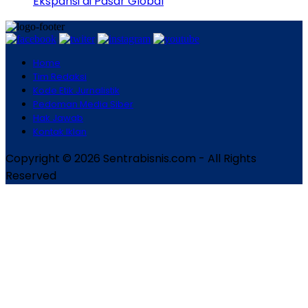
Ekspansi di Pasar Global
Home
Tim Redaksi
Kode Etik Jurnalistik
Pedoman Media Siber
Hak Jawab
Kontak Iklan
Copyright © 2026 Sentrabisnis.com - All Rights
Reserved