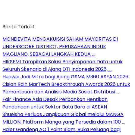
Berita Terkait
MONDEVITA MENGAKUISISI SAHAM MAYORITAS DI
UNDERSCORE DISTRICT, PERUSAHAAN INDUK
MAGLIANO, SEBAGAI LANGKAH KEDUA …
HIKSEMI Tampilkan Solusi Penyimpanan Data untuk
Seluruh Skenario di Ajang DTI Indonesia 2026, …
Huawei Jadi Mitra bagi Ajang GSMA M360 ASEAN 2026
Cision Raih MarTech Breakthrough Awards 2026 untuk
Pemantauan dan Analisis Media Sosial, Distribusi …
Fair Finance Asia Desak Perbankan Hentikan
Pendanaan untuk Sektor Batu Bara di ASEAN
Shueisha Perluas Jangkauan Global melalui MANGA
MILLION, Platform Manga yang Tersedia dalam 100 …
Haier Gandeng AO 1 Point Slam, Buka Peluang bagi