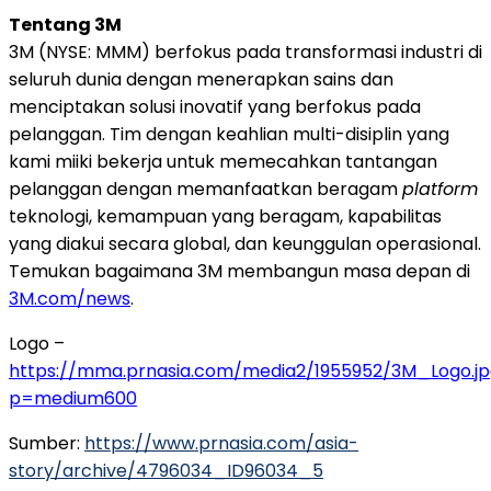
Tentang
3M
3M
(NYSE: MMM) berfokus pada transformasi industri di
seluruh dunia dengan menerapkan sains dan
menciptakan solusi inovatif yang berfokus pada
pelanggan. Tim dengan keahlian multi-disiplin yang
kami miiki bekerja untuk memecahkan tantangan
pelanggan dengan memanfaatkan beragam
platform
teknologi, kemampuan yang beragam, kapabilitas
yang diakui secara global, dan keunggulan operasional.
Temukan bagaimana
3M
membangun masa depan di
3M
.com/news
.
Logo –
https://mma.prnasia.com/media2/1955952/3M_Logo.j
p=medium600
Sumber:
https://www.prnasia.com/asia-
story/archive/4796034_ID96034_5