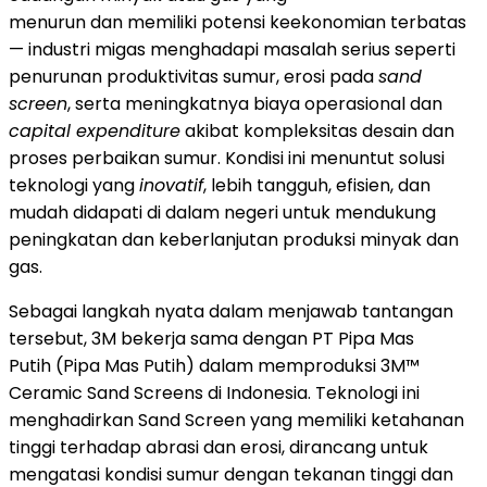
menurun dan memiliki potensi keekonomian terbatas
— industri migas menghadapi masalah serius seperti
penurunan produktivitas sumur, erosi pada
sand
screen
, serta meningkatnya biaya operasional dan
capital expenditure
akibat kompleksitas desain dan
proses perbaikan sumur. Kondisi ini menuntut solusi
teknologi yang
inovatif
, lebih tangguh, efisien, dan
mudah didapati di dalam negeri untuk mendukung
peningkatan dan keberlanjutan produksi minyak dan
gas.
Sebagai langkah nyata dalam menjawab tantangan
tersebut, 3M bekerja sama dengan PT Pipa Mas
Putih (Pipa Mas Putih) dalam memproduksi 3M™
Ceramic Sand Screens di
Indonesia
. Teknologi ini
menghadirkan Sand Screen yang memiliki ketahanan
tinggi terhadap abrasi dan erosi, dirancang untuk
mengatasi kondisi sumur dengan tekanan tinggi dan