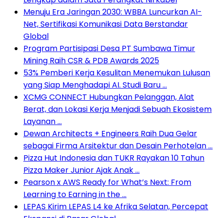
Menuju Era Jaringan 2030: WBBA Luncurkan AI-
Net, Sertifikasi Komunikasi Data Berstandar
Global
Program Partisipasi Desa PT Sumbawa Timur
Mining Raih CSR & PDB Awards 2025
53% Pemberi Kerja Kesulitan Menemukan Lulusan
yang Siap Menghadapi AI. Studi Baru …
XCMG CONNECT Hubungkan Pelanggan, Alat
Berat, dan Lokasi Kerja Menjadi Sebuah Ekosistem
Layanan …
Dewan Architects + Engineers Raih Dua Gelar
sebagai Firma Arsitektur dan Desain Perhotelan …
Pizza Hut Indonesia dan TUKR Rayakan 10 Tahun
Pizza Maker Junior Ajak Anak …
Pearson x AWS Ready for What’s Next: From
Learning to Earning in the …
LEPAS Kirim LEPAS L4 ke Afrika Selatan, Percepat