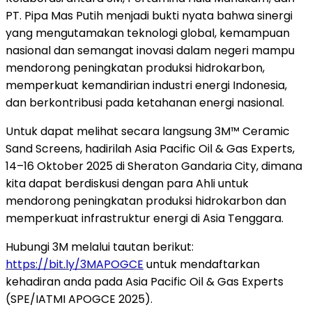
PT. Pipa Mas Putih menjadi bukti nyata bahwa sinergi
yang mengutamakan teknologi global, kemampuan
nasional dan semangat inovasi dalam negeri mampu
mendorong peningkatan produksi hidrokarbon,
memperkuat kemandirian industri energi
Indonesia
,
dan berkontribusi pada ketahanan energi nasional.
Untuk dapat melihat secara langsung 3M™ Ceramic
Sand Screens, hadirilah Asia Pacific Oil & Gas Experts,
14–16 Oktober 2025 di Sheraton Gandaria City, dimana
kita dapat berdiskusi dengan para Ahli untuk
mendorong peningkatan produksi hidrokarbon dan
memperkuat infrastruktur energi di
Asia Tenggara
.
Hubungi
3M
melalui tautan berikut:
https://bit.ly/3MAPOGCE
untuk mendaftarkan
kehadiran anda pada Asia Pacific Oil & Gas Experts
(SPE/IATMI APOGCE 2025).