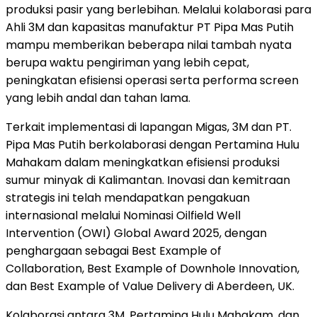
produksi pasir yang berlebihan. Melalui kolaborasi para
Ahli
3M
dan kapasitas manufaktur PT Pipa Mas Putih
mampu memberikan beberapa nilai tambah nyata
berupa waktu pengiriman yang lebih cepat,
peningkatan efisiensi operasi serta performa screen
yang lebih andal dan tahan lama.
Terkait implementasi di lapangan Migas,
3M
dan PT.
Pipa Mas Putih berkolaborasi dengan Pertamina Hulu
Mahakam dalam meningkatkan efisiensi produksi
sumur minyak di
Kalimantan
. Inovasi dan kemitraan
strategis ini telah mendapatkan pengakuan
internasional melalui Nominasi Oilfield Well
Intervention (OWI) Global Award 2025, dengan
penghargaan sebagai Best Example of
Collaboration, Best Example of Downhole Innovation,
dan Best Example of Value Delivery di
Aberdeen, UK
.
Kolaborasi antara
3M
, Pertamina Hulu Mahakam, dan