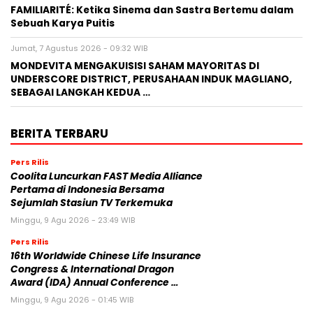
FAMILIARITÉ: Ketika Sinema dan Sastra Bertemu dalam
Sebuah Karya Puitis
Jumat, 7 Agustus 2026 - 09:32 WIB
MONDEVITA MENGAKUISISI SAHAM MAYORITAS DI
UNDERSCORE DISTRICT, PERUSAHAAN INDUK MAGLIANO,
SEBAGAI LANGKAH KEDUA …
BERITA TERBARU
Pers Rilis
Coolita Luncurkan FAST Media Alliance
Pertama di Indonesia Bersama
Sejumlah Stasiun TV Terkemuka
Minggu, 9 Agu 2026 - 23:49 WIB
Pers Rilis
16th Worldwide Chinese Life Insurance
Congress & International Dragon
Award (IDA) Annual Conference …
Minggu, 9 Agu 2026 - 01:45 WIB