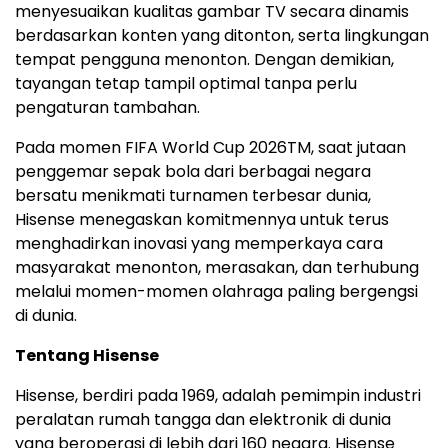
menyesuaikan kualitas gambar TV secara dinamis
berdasarkan konten yang ditonton, serta lingkungan
tempat pengguna menonton. Dengan demikian,
tayangan tetap tampil optimal tanpa perlu
pengaturan tambahan.
Pada momen FIFA World Cup 2026
TM
, saat jutaan
penggemar sepak bola dari berbagai negara
bersatu menikmati turnamen terbesar dunia,
Hisense menegaskan komitmennya untuk terus
menghadirkan inovasi yang memperkaya cara
masyarakat menonton, merasakan, dan terhubung
melalui momen-momen olahraga paling bergengsi
di dunia.
Tentang Hisense
Hisense, berdiri pada 1969, adalah pemimpin industri
peralatan rumah tangga dan elektronik di dunia
yang beroperasi di lebih dari 160 negara. Hisense