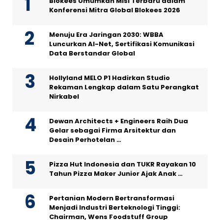
Blokees Umumkan Misi Terbaru dalam
Konferensi Mitra Global Blokees 2026
Menuju Era Jaringan 2030: WBBA
Luncurkan AI-Net, Sertifikasi Komunikasi
Data Berstandar Global
Hollyland MELO P1 Hadirkan Studio
Rekaman Lengkap dalam Satu Perangkat
Nirkabel
Dewan Architects + Engineers Raih Dua
Gelar sebagai Firma Arsitektur dan
Desain Perhotelan …
Pizza Hut Indonesia dan TUKR Rayakan 10
Tahun Pizza Maker Junior Ajak Anak …
Pertanian Modern Bertransformasi
Menjadi Industri Berteknologi Tinggi:
Chairman, Wens Foodstuff Group