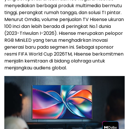
menyediakan berbagai produk multimedia bermutu
tinggi, perangkat rumah tangga, dan solusi TI pintar.
Menurut Omdia, volume penjualan TV Hisense ukuran
100 inci dan lebih berada di peringkat No.1 dunia
(2023-Triwulan I-2026). Hisense merupakan pelopor
RGB MiniLED yang terus menghadirkan inovasi
generasi baru pada segmen ini. Sebagai sponsor
resmi FIFA World Cup 2026
TM
, Hisense berkomitmen
menjalin kemitraan di bidang olahraga untuk
menjangkau audiens global.