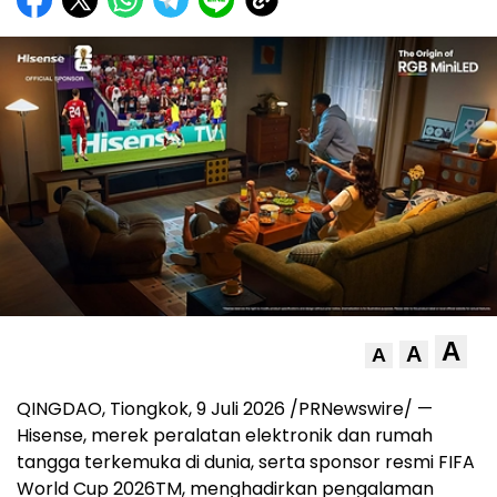
A
A
A
QINGDAO, Tiongkok, 9 Juli 2026 /PRNewswire/ —
Hisense, merek peralatan elektronik dan rumah
tangga terkemuka di dunia, serta sponsor resmi FIFA
World Cup 2026
TM
, menghadirkan pengalaman