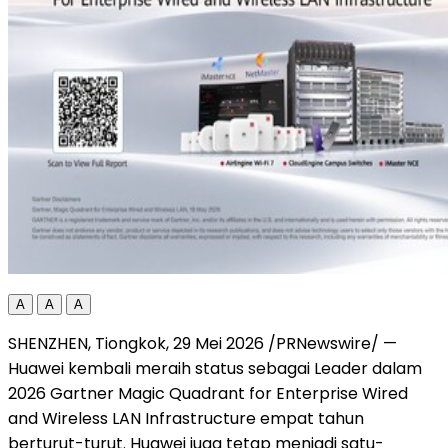
A
A
A
SHENZHEN, Tiongkok, 29 Mei 2026 /PRNewswire/ —
Huawei kembali meraih status sebagai Leader dalam
2026 Gartner Magic Quadrant for Enterprise Wired
and Wireless LAN Infrastructure empat tahun
berturut-turut. Huawei juga tetap menjadi satu-