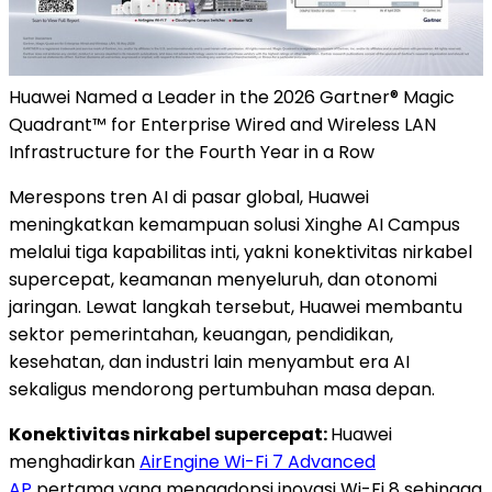
Huawei Named a Leader in the 2026 Gartner® Magic
Quadrant™ for Enterprise Wired and Wireless LAN
Infrastructure for the Fourth Year in a Row
Merespons tren AI di pasar global, Huawei
meningkatkan kemampuan solusi Xinghe AI Campus
melalui tiga kapabilitas inti, yakni konektivitas nirkabel
supercepat, keamanan menyeluruh, dan otonomi
jaringan. Lewat langkah tersebut, Huawei membantu
sektor pemerintahan, keuangan, pendidikan,
kesehatan, dan industri lain menyambut era AI
sekaligus mendorong pertumbuhan masa depan.
Konektivitas nirkabel supercepat:
Huawei
menghadirkan
AirEngine Wi-Fi 7 Advanced
AP
pertama yang mengadopsi inovasi Wi-Fi 8 sehingga