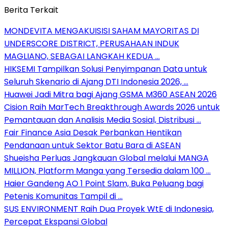
Berita Terkait
MONDEVITA MENGAKUISISI SAHAM MAYORITAS DI
UNDERSCORE DISTRICT, PERUSAHAAN INDUK
MAGLIANO, SEBAGAI LANGKAH KEDUA …
HIKSEMI Tampilkan Solusi Penyimpanan Data untuk
Seluruh Skenario di Ajang DTI Indonesia 2026, …
Huawei Jadi Mitra bagi Ajang GSMA M360 ASEAN 2026
Cision Raih MarTech Breakthrough Awards 2026 untuk
Pemantauan dan Analisis Media Sosial, Distribusi …
Fair Finance Asia Desak Perbankan Hentikan
Pendanaan untuk Sektor Batu Bara di ASEAN
Shueisha Perluas Jangkauan Global melalui MANGA
MILLION, Platform Manga yang Tersedia dalam 100 …
Haier Gandeng AO 1 Point Slam, Buka Peluang bagi
Petenis Komunitas Tampil di …
SUS ENVIRONMENT Raih Dua Proyek WtE di Indonesia,
Percepat Ekspansi Global