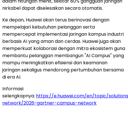
dalam hitungan menit, sekitar 80% gangguan jaringan
nirkabel dapat diselesaikan secara otomatis.
Ke depan, Huawei akan terus berinovasi dengan
mempelajari kebutuhan pelanggan serta
mempercepat implementasi jaringan kampus industri
berbasis AI yang aman dan cerdas. Huawei juga akan
memperkuat kolaborasi dengan mitra ekosistem guna
membantu pelanggan membangun "AI Campus" yang
mampu meningkatkan efisiensi dan keamanan
jaringan sekaligus mendorong pertumbuhan bersama
di era AI.
Informasi
selengkapnya:
https://e.huawei.com/en/topic/solution
network/2026-gartner-campus-network