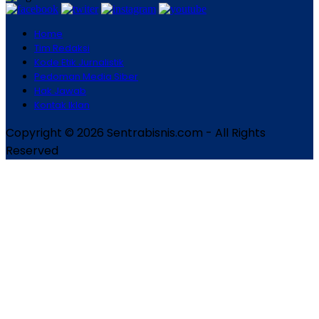
Home
Tim Redaksi
Kode Etik Jurnalistik
Pedoman Media Siber
Hak Jawab
Kontak Iklan
Copyright © 2026 Sentrabisnis.com - All Rights
Reserved