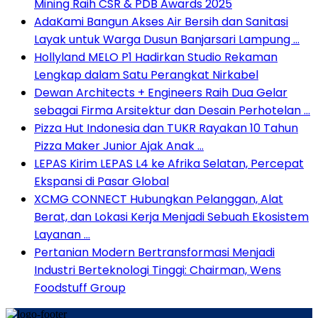
Mining Raih CSR & PDB Awards 2025
AdaKami Bangun Akses Air Bersih dan Sanitasi
Layak untuk Warga Dusun Banjarsari Lampung …
Hollyland MELO P1 Hadirkan Studio Rekaman
Lengkap dalam Satu Perangkat Nirkabel
Dewan Architects + Engineers Raih Dua Gelar
sebagai Firma Arsitektur dan Desain Perhotelan …
Pizza Hut Indonesia dan TUKR Rayakan 10 Tahun
Pizza Maker Junior Ajak Anak …
LEPAS Kirim LEPAS L4 ke Afrika Selatan, Percepat
Ekspansi di Pasar Global
XCMG CONNECT Hubungkan Pelanggan, Alat
Berat, dan Lokasi Kerja Menjadi Sebuah Ekosistem
Layanan …
Pertanian Modern Bertransformasi Menjadi
Industri Berteknologi Tinggi: Chairman, Wens
Foodstuff Group