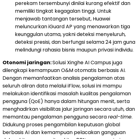
perekam tersembunyi dinilai kurang efektif dan
memiliki tingkat kegagalan tinggi. Untuk
menjawab tantangan tersebut, Huawei
meluncurkan iGuard AP yang menawarkan tiga
keunggulan utama, yakni deteksi menyeluruh,
deteksi presisi, dan berfungsi selama 24 jam guna
melindungi rahasia bisnis maupun privasi individu.
Otonomi jaringan:
Solusi Xinghe AI Campus juga
dilengkapi kemampuan O&M otomatis berbasis AI.
Dengan memanfaatkan analisis pengalaman atas
seluruh aliran data melalui iFlow, solusi ini mampu
melakukan identifikasi masalah kualitas pengalaman
pengguna (QoE) hanya dalam hitungan menit, serta
menghadirkan visibilitas jalur jaringan secara utuh, dan
memantau pengalaman pengguna secara
real-time
.
Didukung proses pengambilan keputusan global
berbasis AI dan kemampuan pelacakan gangguan