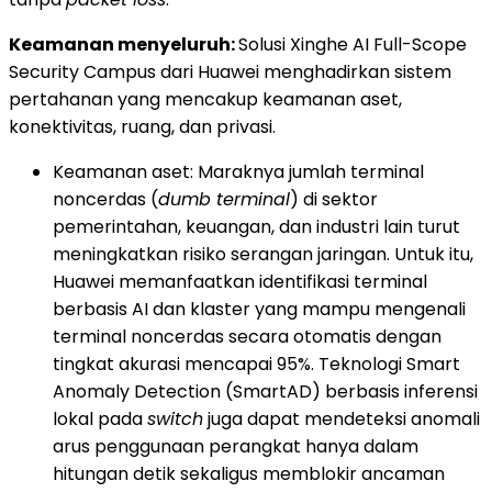
Keamanan menyeluruh:
Solusi Xinghe AI Full-Scope
Security Campus dari Huawei menghadirkan sistem
pertahanan yang mencakup keamanan aset,
konektivitas, ruang, dan privasi.
Keamanan aset: Maraknya jumlah terminal
noncerdas (
dumb terminal
) di sektor
pemerintahan, keuangan, dan industri lain turut
meningkatkan risiko serangan jaringan. Untuk itu,
Huawei memanfaatkan identifikasi terminal
berbasis AI dan klaster yang mampu mengenali
terminal noncerdas secara otomatis dengan
tingkat akurasi mencapai 95%. Teknologi Smart
Anomaly Detection (SmartAD) berbasis inferensi
lokal pada
switch
juga dapat mendeteksi anomali
arus penggunaan perangkat hanya dalam
hitungan detik sekaligus memblokir ancaman