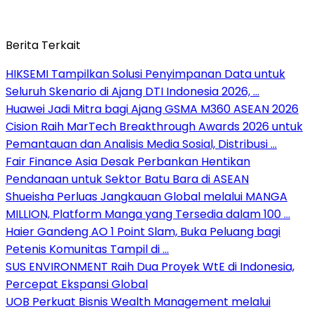
Berita Terkait
HIKSEMI Tampilkan Solusi Penyimpanan Data untuk
Seluruh Skenario di Ajang DTI Indonesia 2026, …
Huawei Jadi Mitra bagi Ajang GSMA M360 ASEAN 2026
Cision Raih MarTech Breakthrough Awards 2026 untuk
Pemantauan dan Analisis Media Sosial, Distribusi …
Fair Finance Asia Desak Perbankan Hentikan
Pendanaan untuk Sektor Batu Bara di ASEAN
Shueisha Perluas Jangkauan Global melalui MANGA
MILLION, Platform Manga yang Tersedia dalam 100 …
Haier Gandeng AO 1 Point Slam, Buka Peluang bagi
Petenis Komunitas Tampil di …
SUS ENVIRONMENT Raih Dua Proyek WtE di Indonesia,
Percepat Ekspansi Global
UOB Perkuat Bisnis Wealth Management melalui