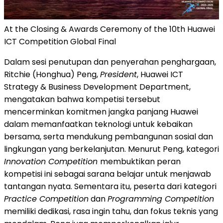
At the Closing & Awards Ceremony of the 10th Huawei
ICT Competition Global Final
Dalam sesi penutupan dan penyerahan penghargaan,
Ritchie (Honghua) Peng,
President
, Huawei ICT
Strategy & Business Development Department,
mengatakan bahwa kompetisi tersebut
mencerminkan komitmen jangka panjang Huawei
dalam memanfaatkan teknologi untuk kebaikan
bersama, serta mendukung pembangunan sosial dan
lingkungan yang berkelanjutan. Menurut Peng, kategori
Innovation Competition
membuktikan peran
kompetisi ini sebagai sarana belajar untuk menjawab
tantangan nyata. Sementara itu, peserta dari kategori
Practice Competition
dan
Programming Competition
memiliki dedikasi, rasa ingin tahu, dan fokus teknis yang