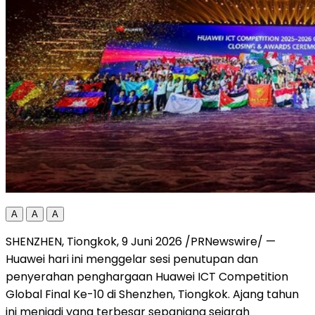
A
A
A
SHENZHEN, Tiongkok, 9 Juni 2026 /PRNewswire/ —
Huawei hari ini menggelar sesi penutupan dan
penyerahan penghargaan Huawei ICT Competition
Global Final Ke-10 di Shenzhen, Tiongkok. Ajang tahun
ini menjadi yang terbesar sepanjang sejarah