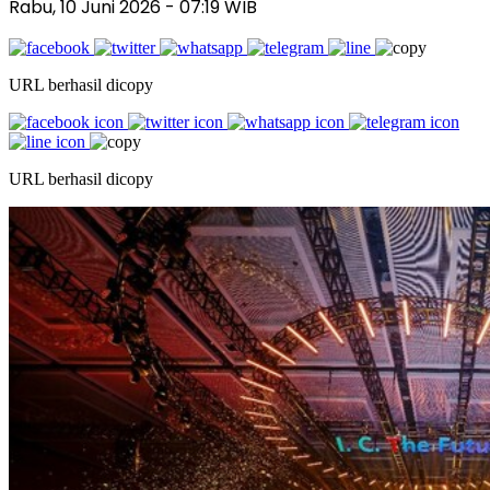
Rabu, 10 Juni 2026
- 07:19 WIB
URL berhasil dicopy
URL berhasil dicopy