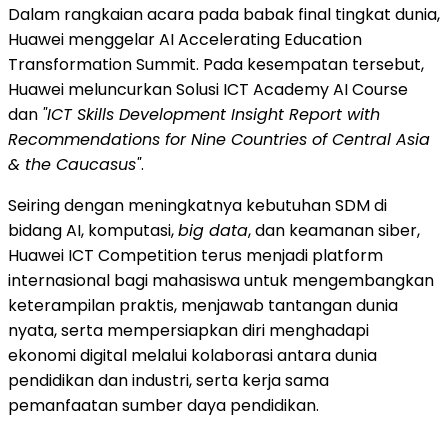
Dalam rangkaian acara pada babak final tingkat dunia,
Huawei menggelar AI Accelerating Education
Transformation Summit. Pada kesempatan tersebut,
Huawei meluncurkan Solusi ICT Academy AI Course
dan
"ICT Skills Development Insight Report with
Recommendations for Nine Countries of Central Asia
& the Caucasus"
.
Seiring dengan meningkatnya kebutuhan SDM di
bidang AI, komputasi,
big data
, dan keamanan siber,
Huawei ICT Competition terus menjadi platform
internasional bagi mahasiswa untuk mengembangkan
keterampilan praktis, menjawab tantangan dunia
nyata, serta mempersiapkan diri menghadapi
ekonomi digital melalui kolaborasi antara dunia
pendidikan dan industri, serta kerja sama
pemanfaatan sumber daya pendidikan.