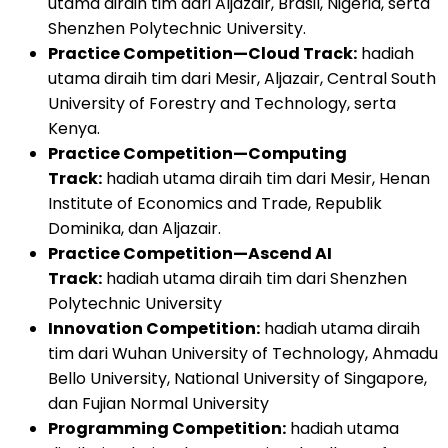
utama diraih tim dari Aljazair, Brasil, Nigeria, serta
Shenzhen Polytechnic University.
Practice Competition—Cloud Track:
hadiah
utama diraih tim dari Mesir, Aljazair, Central South
University of Forestry and Technology, serta
Kenya.
Practice Competition—Computing
Track:
hadiah utama diraih tim dari Mesir, Henan
Institute of Economics and Trade, Republik
Dominika, dan Aljazair.
Practice Competition—Ascend AI
Track:
hadiah utama diraih tim dari Shenzhen
Polytechnic University
Innovation Competition:
hadiah utama diraih
tim dari Wuhan University of Technology, Ahmadu
Bello University, National University of Singapore,
dan Fujian Normal University
Programming Competition:
hadiah utama