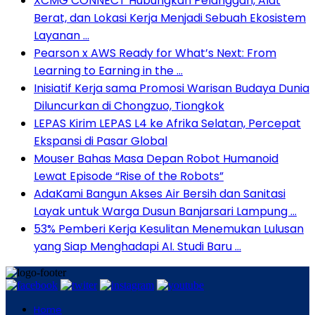
XCMG CONNECT Hubungkan Pelanggan, Alat
Berat, dan Lokasi Kerja Menjadi Sebuah Ekosistem
Layanan …
Pearson x AWS Ready for What’s Next: From
Learning to Earning in the …
Inisiatif Kerja sama Promosi Warisan Budaya Dunia
Diluncurkan di Chongzuo, Tiongkok
LEPAS Kirim LEPAS L4 ke Afrika Selatan, Percepat
Ekspansi di Pasar Global
Mouser Bahas Masa Depan Robot Humanoid
Lewat Episode “Rise of the Robots”
AdaKami Bangun Akses Air Bersih dan Sanitasi
Layak untuk Warga Dusun Banjarsari Lampung …
53% Pemberi Kerja Kesulitan Menemukan Lulusan
yang Siap Menghadapi AI. Studi Baru …
Home