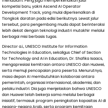
mendalam. Peng juga memperkenalkan jalur
kompetisi baru, yakni Ascend AI Operator
Development Track, yang mulai diperkenalkan di
Tiongkok daratan pada edisi berikutnya. Lewat jalur
tersebut, para pengembang muda dapat berinteraksi
lebih dekat dengan teknologi industri mutakhir melalui
berbagai misi berbasis tugas.
Director a.i., UNESCO Institute for Information
Technologies in Education, sekaligus Chief of Section
for Technology and AI in Education, Dr. Shafika Isaacs,
mengapresiasi kemitraan antara UNESCO dan Huawei,
serta memuji pencapaian para peserta. Menurutnya,
masa depan AI membutuhkan kolaborasi antara
pemerintah, organisasi internasional, akademisi, dan
pelaku industri. Dia juga menjelaskan bahwa UNESCO
dan Huawei telah bekerja sama melalui berbagai
inisiatif, termasuk program peningkatan kapasitas AI di
negara-negara Arab, serta program kemitraan