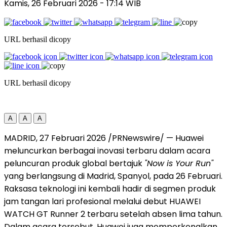
Kamis, 26 Februari 2026
- 17:14 WIB
URL berhasil dicopy
URL berhasil dicopy
A
A
A
MADRID
,
27 Februari 2026
/PRNewswire/ — Huawei
meluncurkan berbagai inovasi terbaru dalam acara
peluncuran produk global bertajuk
"Now is Your Run"
yang berlangsung di Madrid, Spanyol, pada 26 Februari.
Raksasa teknologi ini kembali hadir di segmen produk
jam tangan lari profesional melalui debut HUAWEI
WATCH GT Runner 2 terbaru setelah absen lima tahun.
Dalam acara tersebut, Huawei juga memperkenalkan