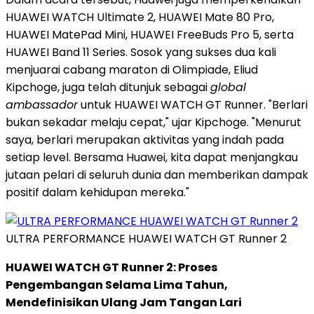
HUAWEI WATCH Ultimate 2, HUAWEI Mate 80 Pro,
HUAWEI MatePad Mini, HUAWEI FreeBuds Pro 5, serta
HUAWEI Band 11 Series. Sosok yang sukses dua kali
menjuarai cabang maraton di Olimpiade, Eliud
Kipchoge, juga telah ditunjuk sebagai
global
ambassador
untuk HUAWEI WATCH GT Runner. "Berlari
bukan sekadar melaju cepat," ujar Kipchoge. "Menurut
saya, berlari merupakan aktivitas yang indah pada
setiap level. Bersama Huawei, kita dapat menjangkau
jutaan pelari di seluruh dunia dan memberikan dampak
positif dalam kehidupan mereka."
ULTRA PERFORMANCE HUAWEI WATCH GT Runner 2
HUAWEI WATCH GT Runner 2: Proses
Pengembangan Selama Lima Tahun,
Mendefinisikan Ulang Jam Tangan Lari