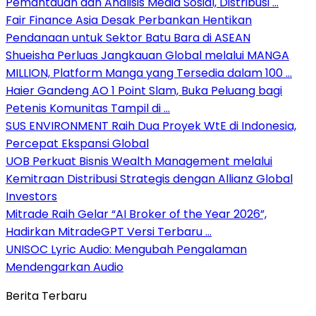
Pemantauan dan Analisis Media Sosial, Distribusi …
Fair Finance Asia Desak Perbankan Hentikan
Pendanaan untuk Sektor Batu Bara di ASEAN
Shueisha Perluas Jangkauan Global melalui MANGA
MILLION, Platform Manga yang Tersedia dalam 100 …
Haier Gandeng AO 1 Point Slam, Buka Peluang bagi
Petenis Komunitas Tampil di …
SUS ENVIRONMENT Raih Dua Proyek WtE di Indonesia,
Percepat Ekspansi Global
UOB Perkuat Bisnis Wealth Management melalui
Kemitraan Distribusi Strategis dengan Allianz Global
Investors
Mitrade Raih Gelar “AI Broker of the Year 2026”,
Hadirkan MitradeGPT Versi Terbaru …
UNISOC Lyric Audio: Mengubah Pengalaman
Mendengarkan Audio
Berita Terbaru