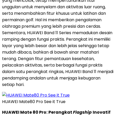
yang mencolok, tetap mempertahankan fitur
unggulan untuk menyelam dan aktivitas luar ruang,
serta menambahkan fitur khusus untuk latihan dan
permainan golf. Hal ini memberikan pengalaman
olahraga premium yang lebih presisi dan cerdas.
Sementara, HUAWEI Band 11 Series memadukan desain
ramping dengan fungsi praktis. Perangkat ini memiliki
layar yang lebih besar dan lebih jelas sehingga tetap
mudah dibaca, bahkan di bawah sinar matahari
terang. Dengan fitur pemantauan kesehatan,
pelacakan aktivitas, serta berbagai fungsi praktis
dalam satu perangkat ringkas, HUAWEI Band 11 menjadi
pendamping andalan untuk menjaga kebugaran
setiap hari.
HUAWEI Mate80 Pro See it True
HUAWEI Mate 80 Pro:
Perangkat
Flagship
Inovatif