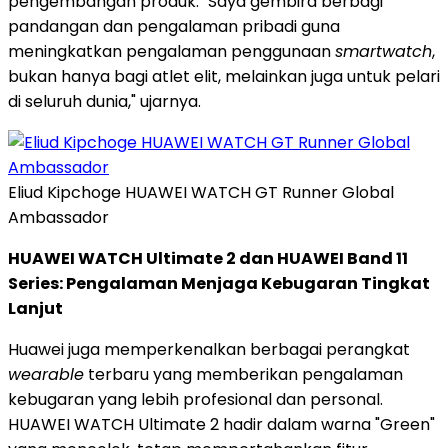
pengembangan produk. "Saya gembira berbagi
pandangan dan pengalaman pribadi guna
meningkatkan pengalaman penggunaan
smartwatch
,
bukan hanya bagi atlet elit, melainkan juga untuk pelari
di seluruh dunia," ujarnya.
Eliud Kipchoge HUAWEI WATCH GT Runner Global
Ambassador
HUAWEI WATCH Ultimate 2 dan HUAWEI Band 11
Series: Pengalaman Menjaga Kebugaran Tingkat
Lanjut
Huawei juga memperkenalkan berbagai perangkat
wearable
terbaru yang memberikan pengalaman
kebugaran yang lebih profesional dan personal.
HUAWEI WATCH Ultimate 2 hadir dalam warna "Green"