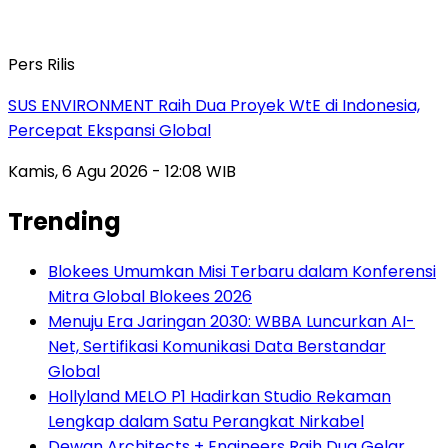
Pers Rilis
SUS ENVIRONMENT Raih Dua Proyek WtE di Indonesia,
Percepat Ekspansi Global
Kamis, 6 Agu 2026 - 12:08 WIB
Trending
Blokees Umumkan Misi Terbaru dalam Konferensi
Mitra Global Blokees 2026
Menuju Era Jaringan 2030: WBBA Luncurkan AI-
Net, Sertifikasi Komunikasi Data Berstandar
Global
Hollyland MELO P1 Hadirkan Studio Rekaman
Lengkap dalam Satu Perangkat Nirkabel
Dewan Architects + Engineers Raih Dua Gelar