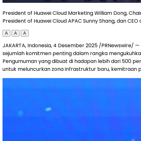
President of Huawei Cloud Marketing William Dong, Chair
President of Huawei Cloud APAC Sunny Shang, dan CEO o
A
A
A
JAKARTA, Indonesia
,
4 Desember 2025
/PRNewswire/ — P
sejumlah komitmen penting dalam rangka mengukuhkan
Pengumuman yang dibuat di hadapan lebih dari 500 per
untuk meluncurkan zona infrastruktur baru, kemitraan pen