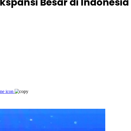
pansi Besar di Indonesia 