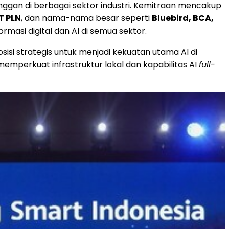
nggan di berbagai sektor industri. Kemitraan mencakup
T PLN
, dan nama-nama besar seperti
Bluebird, BCA,
ormasi digital dan
AI di
semua sektor.
osisi strategis untuk menjadi kekuatan utama
AI di
mperkuat infrastruktur lokal dan kapabilitas AI
full-