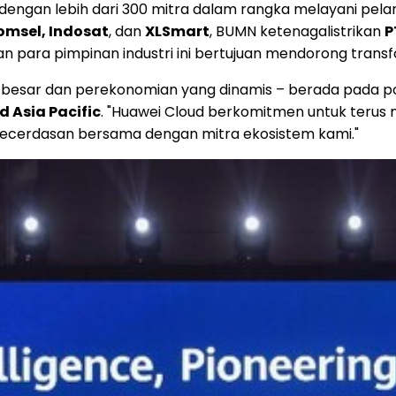
 dengan lebih dari 300 mitra dalam rangka melayani pela
omsel, Indosat
, dan
XLSmart
, BUMN ketenagalistrikan
P
an para pimpinan industri ini bertujuan mendorong transf
ang besar dan perekonomian yang dinamis – berada pada p
 Asia Pacific
. "
Huawei Cloud
berkomitmen untuk terus me
kecerdasan bersama dengan mitra ekosistem kami."