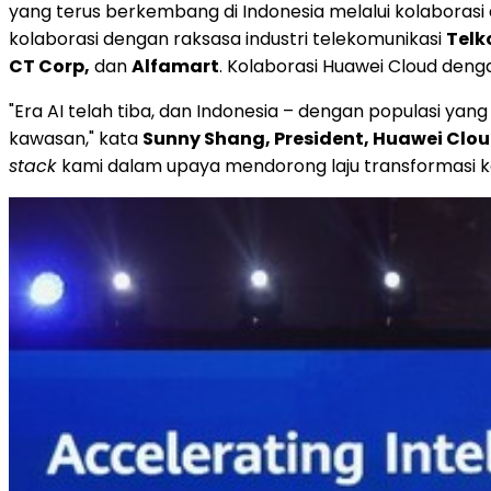
yang terus berkembang di Indonesia melalui kolaborasi
kolaborasi dengan raksasa industri telekomunikasi
Telk
CT Corp,
dan
Alfamart
. Kolaborasi Huawei Cloud deng
"Era AI telah tiba, dan Indonesia – dengan populasi y
kawasan," kata
Sunny Shang, President, Huawei Cloud
stack
kami dalam upaya mendorong laju transformasi 