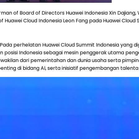
man of Board of Directors Huawei Indonesia Xin Dajiang, W
f Huawei Cloud Indonesia Leon Fang pada Huawei Cloud S
ada perhelatan Huawei Cloud Summit Indonesia yang dig
 posisi Indonesia sebagai mesin penggerak utama peng
wakilan dari pemerintahan dan dunia usaha serta pimpi
ting di bidang AI, serta inisiatif pengembangan talenta d