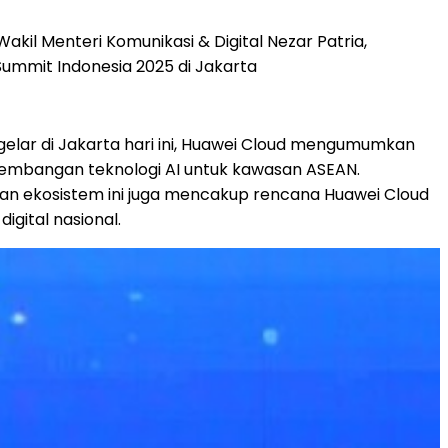
akil Menteri Komunikasi & Digital Nezar Patria,
ummit Indonesia 2025 di Jakarta
elar di
Jakarta
hari ini,
Huawei Cloud
mengumumkan
embangan teknologi AI untuk kawasan ASEAN.
nan ekosistem ini juga mencakup rencana
Huawei Cloud
igital nasional.