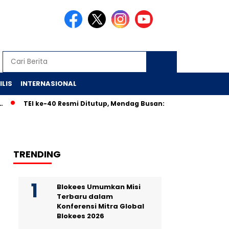
ILIS
INTERNASIONAL
EI ke-40 Resmi Ditutup, Mendag Busan: Transaksi Lewati Target, 
TRENDING
Blokees Umumkan Misi
Terbaru dalam
Konferensi Mitra Global
Blokees 2026