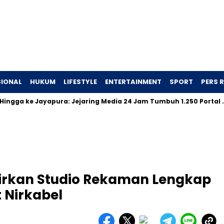
IONAL
HUKUM
LIFESTYLE
ENTERTAINMENT
SPORT
PERS R
ke Jayapura: Jejaring Media 24 Jam Tumbuh 1.250 Portal …
T
dirkan Studio Rekaman Lengkap
 Nirkabel