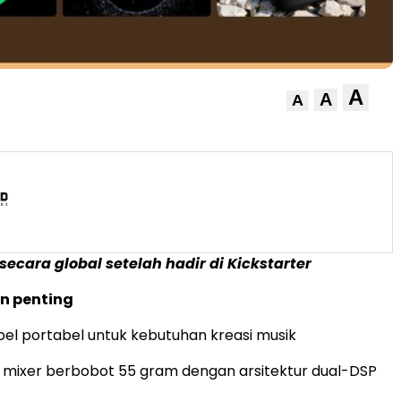
A
A
A
 secara global setelah hadir di Kickstarter
n penting
abel portabel untuk kebutuhan kreasi musik
 mixer berbobot 55 gram dengan arsitektur dual-DSP