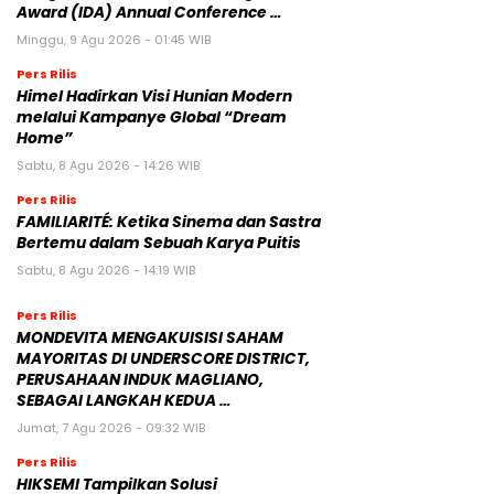
Award (IDA) Annual Conference …
Minggu, 9 Agu 2026 - 01:45 WIB
Pers Rilis
Himel Hadirkan Visi Hunian Modern
melalui Kampanye Global “Dream
Home”
Sabtu, 8 Agu 2026 - 14:26 WIB
Pers Rilis
FAMILIARITÉ: Ketika Sinema dan Sastra
Bertemu dalam Sebuah Karya Puitis
Sabtu, 8 Agu 2026 - 14:19 WIB
Pers Rilis
MONDEVITA MENGAKUISISI SAHAM
MAYORITAS DI UNDERSCORE DISTRICT,
PERUSAHAAN INDUK MAGLIANO,
SEBAGAI LANGKAH KEDUA …
Jumat, 7 Agu 2026 - 09:32 WIB
Pers Rilis
HIKSEMI Tampilkan Solusi