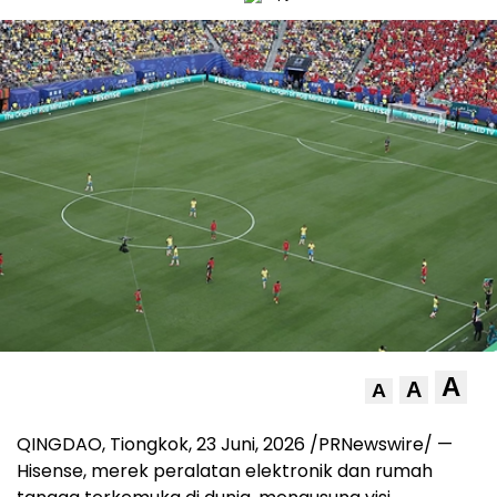
A
A
A
QINGDAO, Tiongkok
,
23 Juni, 2026
/PRNewswire/ —
Hisense, merek peralatan elektronik dan rumah