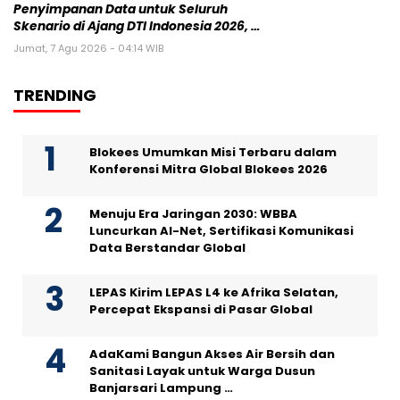
Penyimpanan Data untuk Seluruh
Skenario di Ajang DTI Indonesia 2026, …
Jumat, 7 Agu 2026 - 04:14 WIB
TRENDING
Blokees Umumkan Misi Terbaru dalam
Konferensi Mitra Global Blokees 2026
Menuju Era Jaringan 2030: WBBA
Luncurkan AI-Net, Sertifikasi Komunikasi
Data Berstandar Global
LEPAS Kirim LEPAS L4 ke Afrika Selatan,
Percepat Ekspansi di Pasar Global
AdaKami Bangun Akses Air Bersih dan
Sanitasi Layak untuk Warga Dusun
Banjarsari Lampung …