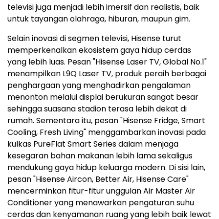
televisi juga menjadi lebih imersif dan realistis, baik
untuk tayangan olahraga, hiburan, maupun gim.
Selain inovasi di segmen televisi, Hisense turut
memperkenalkan ekosistem gaya hidup cerdas
yang lebih luas. Pesan "Hisense Laser TV, Global No.1"
menampilkan L9Q Laser TV, produk peraih berbagai
penghargaan yang menghadirkan pengalaman
menonton melalui displai berukuran sangat besar
sehingga suasana stadion terasa lebih dekat di
rumah. Sementara itu, pesan "Hisense Fridge, Smart
Cooling, Fresh Living" menggambarkan inovasi pada
kulkas PureFlat Smart Series dalam menjaga
kesegaran bahan makanan lebih lama sekaligus
mendukung gaya hidup keluarga modern. Di sisi lain,
pesan "Hisense Aircon, Better Air, Hisense Care"
mencerminkan fitur-fitur unggulan Air Master Air
Conditioner yang menawarkan pengaturan suhu
cerdas dan kenyamanan ruang yang lebih baik lewat