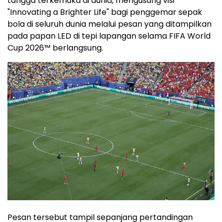
tangga terkemuka di dunia, mengusung visi
"Innovating a Brighter Life" bagi penggemar sepak
bola di seluruh dunia melalui pesan yang ditampilkan
pada papan LED di tepi lapangan selama FIFA World
Cup 2026™ berlangsung.
Pesan tersebut tampil sepanjang pertandingan