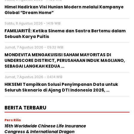
Himel Hadirkan Visi Hunian Modern melalui Kampanye
Global “Dream Home”
Sabtu, 8 Agustus 2026 - 14:19 WIB
FAMILIARITÉ: Ketika Sinema dan Sastra Bertemu dalam
Sebuah Karya Puitis
Jumat, 7 Agustus 2026 - 09:32 WIB
MONDEVITA MENGAKUISISI SAHAM MAYORITAS DI
UNDERSCORE DISTRICT, PERUSAHAAN INDUK MAGLIANO,
SEBAGAI LANGKAH KEDUA …
Jumat, 7 Agustus 2026 - 04:14 WIB
HIKSEMI Tampilkan Solusi Penyimpanan Data untuk
Seluruh Skenario di Ajang DTI Indonesia 2026, …
BERITA TERBARU
Pers Rilis
16th Worldwide Chinese Life Insurance
Congress & International Dragon