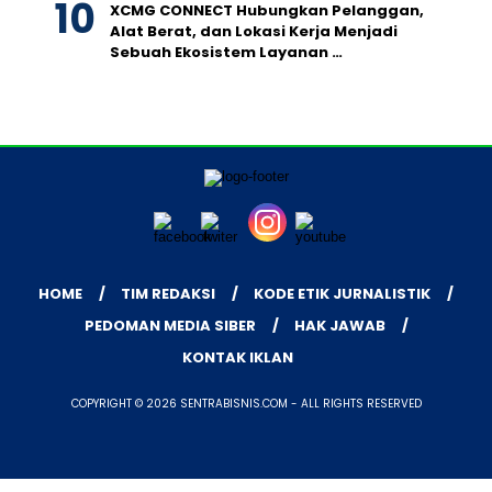
XCMG CONNECT Hubungkan Pelanggan,
Alat Berat, dan Lokasi Kerja Menjadi
Sebuah Ekosistem Layanan …
HOME
TIM REDAKSI
KODE ETIK JURNALISTIK
PEDOMAN MEDIA SIBER
HAK JAWAB
KONTAK IKLAN
COPYRIGHT © 2026 SENTRABISNIS.COM - ALL RIGHTS RESERVED