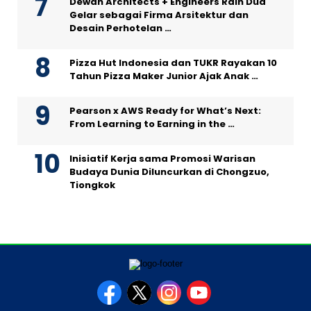
Dewan Architects + Engineers Raih Dua
Gelar sebagai Firma Arsitektur dan
Desain Perhotelan …
Pizza Hut Indonesia dan TUKR Rayakan 10
Tahun Pizza Maker Junior Ajak Anak …
Pearson x AWS Ready for What’s Next:
From Learning to Earning in the …
Inisiatif Kerja sama Promosi Warisan
Budaya Dunia Diluncurkan di Chongzuo,
Tiongkok