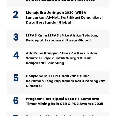
Menuju Era Jaringan 2030: WBBA
Luncurkan AI-Net, Sertifikasi Komunikasi
Data Berstandar Global
LEPAS Kirim LEPAS L4 ke Afrika Selatan,
Percepat Ekspansi di Pasar Global
AdaKami Bangun Akses Air Bersih dan
Sanitasi Layak untuk Warga Dusun
Banjarsari Lampung …
Hollyland MELO P1 Hadirkan Studio
Rekaman Lengkap dalam Satu Perangkat
Nirkabel
Program Partisipasi Desa PT Sumbawa
Timur Mining Raih CSR & PDB Awards 2025