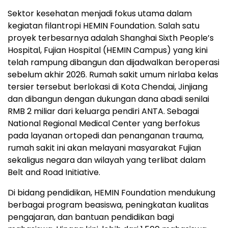
Sektor kesehatan menjadi fokus utama dalam
kegiatan filantropi HEMIN Foundation. Salah satu
proyek terbesarnya adalah Shanghai Sixth People’s
Hospital, Fujian Hospital (HEMIN Campus) yang kini
telah rampung dibangun dan dijadwalkan beroperasi
sebelum akhir 2026. Rumah sakit umum nirlaba kelas
tersier tersebut berlokasi di Kota Chendai, Jinjiang
dan dibangun dengan dukungan dana abadi senilai
RMB 2 miliar dari keluarga pendiri ANTA. Sebagai
National Regional Medical Center yang berfokus
pada layanan ortopedi dan penanganan trauma,
rumah sakit ini akan melayani masyarakat Fujian
sekaligus negara dan wilayah yang terlibat dalam
Belt and Road Initiative.
Di bidang pendidikan, HEMIN Foundation mendukung
berbagai program beasiswa, peningkatan kualitas
pengajaran, dan bantuan pendidikan bagi