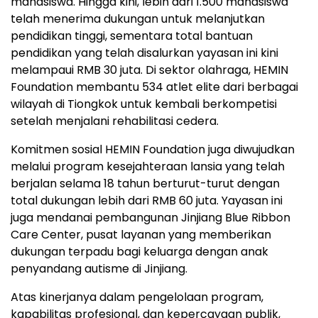
mahasiswa. Hingga kini, lebih dari 1.500 mahasiswa
telah menerima dukungan untuk melanjutkan
pendidikan tinggi, sementara total bantuan
pendidikan yang telah disalurkan yayasan ini kini
melampaui RMB 30 juta. Di sektor olahraga, HEMIN
Foundation membantu 534 atlet elite dari berbagai
wilayah di Tiongkok untuk kembali berkompetisi
setelah menjalani rehabilitasi cedera.
Komitmen sosial HEMIN Foundation juga diwujudkan
melalui program kesejahteraan lansia yang telah
berjalan selama 18 tahun berturut-turut dengan
total dukungan lebih dari RMB 60 juta. Yayasan ini
juga mendanai pembangunan Jinjiang Blue Ribbon
Care Center, pusat layanan yang memberikan
dukungan terpadu bagi keluarga dengan anak
penyandang autisme di Jinjiang.
Atas kinerjanya dalam pengelolaan program,
kapabilitas profesional, dan kepercayaan publik,