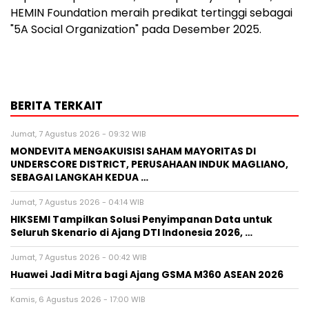
HEMIN Foundation meraih predikat tertinggi sebagai
"5A Social Organization" pada Desember 2025.
BERITA TERKAIT
Jumat, 7 Agustus 2026 - 09:32 WIB
MONDEVITA MENGAKUISISI SAHAM MAYORITAS DI
UNDERSCORE DISTRICT, PERUSAHAAN INDUK MAGLIANO,
SEBAGAI LANGKAH KEDUA …
Jumat, 7 Agustus 2026 - 04:14 WIB
HIKSEMI Tampilkan Solusi Penyimpanan Data untuk
Seluruh Skenario di Ajang DTI Indonesia 2026, …
Jumat, 7 Agustus 2026 - 00:42 WIB
Huawei Jadi Mitra bagi Ajang GSMA M360 ASEAN 2026
Kamis, 6 Agustus 2026 - 17:00 WIB