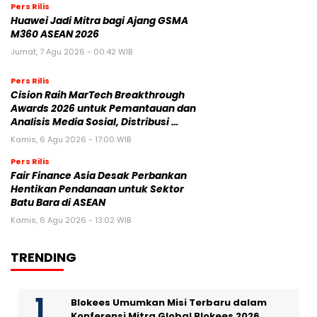
Pers Rilis
Huawei Jadi Mitra bagi Ajang GSMA
M360 ASEAN 2026
Jumat, 7 Agu 2026 - 00:42 WIB
Pers Rilis
Cision Raih MarTech Breakthrough
Awards 2026 untuk Pemantauan dan
Analisis Media Sosial, Distribusi …
Kamis, 6 Agu 2026 - 17:00 WIB
Pers Rilis
Fair Finance Asia Desak Perbankan
Hentikan Pendanaan untuk Sektor
Batu Bara di ASEAN
Kamis, 6 Agu 2026 - 13:02 WIB
TRENDING
Blokees Umumkan Misi Terbaru dalam
Konferensi Mitra Global Blokees 2026