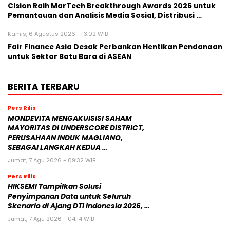
Cision Raih MarTech Breakthrough Awards 2026 untuk
Pemantauan dan Analisis Media Sosial, Distribusi …
Kamis, 6 Agustus 2026 - 13:02 WIB
Fair Finance Asia Desak Perbankan Hentikan Pendanaan
untuk Sektor Batu Bara di ASEAN
BERITA TERBARU
Pers Rilis
MONDEVITA MENGAKUISISI SAHAM
MAYORITAS DI UNDERSCORE DISTRICT,
PERUSAHAAN INDUK MAGLIANO,
SEBAGAI LANGKAH KEDUA …
Jumat, 7 Agu 2026 - 09:32 WIB
Pers Rilis
HIKSEMI Tampilkan Solusi
Penyimpanan Data untuk Seluruh
Skenario di Ajang DTI Indonesia 2026, …
Jumat, 7 Agu 2026 - 04:14 WIB