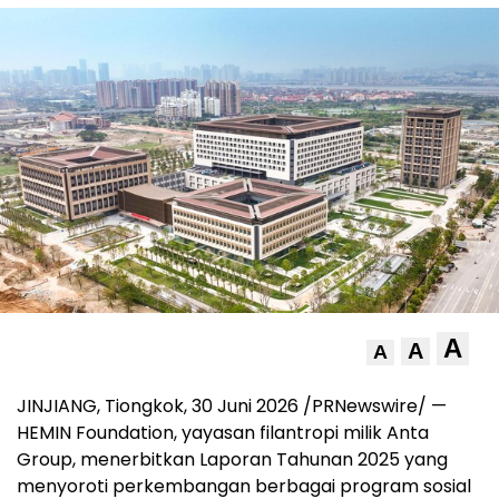
A
A
A
JINJIANG, Tiongkok, 30 Juni 2026 /PRNewswire/ —
HEMIN Foundation, yayasan filantropi milik Anta
Group, menerbitkan Laporan Tahunan 2025 yang
menyoroti perkembangan berbagai program sosial