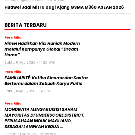
Huawei Jadi Mitra bagi Ajang GSMA M360 ASEAN 2026
BERITA TERBARU
Pers Rilis
Himel Hadirkan Visi Hunian Modern
melalui Kampanye Global “Dream
Home”
Sabtu, 8 Agu 2026 - 14:26 WIB
Pers Rilis
FAMILIARITÉ: Ketika Sinema dan Sastra
Bertemu dalam Sebuah Karya Puitis
Sabtu, 8 Agu 2026 - 14:19 WIB
Pers Rilis
MONDEVITA MENGAKUISISI SAHAM
MAYORITAS DI UNDERSCORE DISTRICT,
PERUSAHAAN INDUK MAGLIANO,
SEBAGAI LANGKAH KEDUA …
Jumat, 7 Agu 2026 - 09:32 WIB