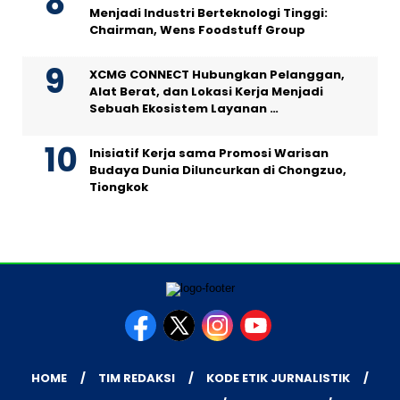
Menjadi Industri Berteknologi Tinggi:
Chairman, Wens Foodstuff Group
XCMG CONNECT Hubungkan Pelanggan,
Alat Berat, dan Lokasi Kerja Menjadi
Sebuah Ekosistem Layanan …
Inisiatif Kerja sama Promosi Warisan
Budaya Dunia Diluncurkan di Chongzuo,
Tiongkok
HOME
TIM REDAKSI
KODE ETIK JURNALISTIK