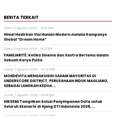
BERITA TERKAIT
Sabtu, 8 Agustus 2026 - 14:26 WIB
Himel Hadirkan Visi Hunian Modern melalui Kampanye
Global “Dream Home”
Sabtu, 8 Agustus 2026 - 14:19 WIB
FAMILIARITÉ: Ketika Sinema dan Sastra Bertemu dalam
Sebuah Karya Puitis
Jumat, 7 Agustus 2026 - 09:32 WIB
MONDEVITA MENGAKUISISI SAHAM MAYORITAS DI
UNDERSCORE DISTRICT, PERUSAHAAN INDUK MAGLIANO,
SEBAGAI LANGKAH KEDUA …
Jumat, 7 Agustus 2026 - 04:14 WIB
HIKSEMI Tampilkan Solusi Penyimpanan Data untuk
Seluruh Skenario di Ajang DTI Indonesia 2026, …
Jumat, 7 Agustus 2026 - 00:42 WIB