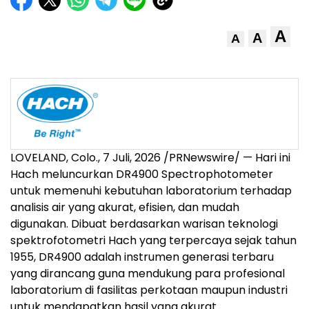
A
A
A
LOVELAND, Colo.
,
7 Juli, 2026
/PRNewswire/ — Hari ini
Hach meluncurkan DR4900 Spectrophotometer
untuk memenuhi kebutuhan laboratorium terhadap
analisis air yang akurat, efisien, dan mudah
digunakan. Dibuat berdasarkan warisan teknologi
spektrofotometri Hach yang terpercaya sejak tahun
1955, DR4900 adalah instrumen generasi terbaru
yang dirancang guna mendukung para profesional
laboratorium di fasilitas perkotaan maupun industri
untuk mendapatkan hasil yang akurat.