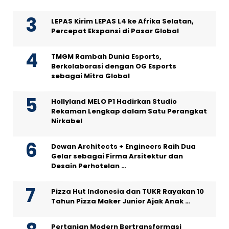
LEPAS Kirim LEPAS L4 ke Afrika Selatan,
Percepat Ekspansi di Pasar Global
TMGM Rambah Dunia Esports,
Berkolaborasi dengan OG Esports
sebagai Mitra Global
Hollyland MELO P1 Hadirkan Studio
Rekaman Lengkap dalam Satu Perangkat
Nirkabel
Dewan Architects + Engineers Raih Dua
Gelar sebagai Firma Arsitektur dan
Desain Perhotelan …
Pizza Hut Indonesia dan TUKR Rayakan 10
Tahun Pizza Maker Junior Ajak Anak …
Pertanian Modern Bertransformasi