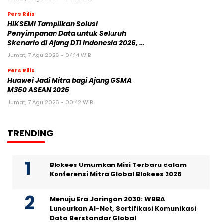
Pers Rilis
HIKSEMI Tampilkan Solusi
Penyimpanan Data untuk Seluruh
Skenario di Ajang DTI Indonesia 2026, …
Jumat, 7 Agu 2026 - 04:14 WIB
Pers Rilis
Huawei Jadi Mitra bagi Ajang GSMA
M360 ASEAN 2026
Jumat, 7 Agu 2026 - 00:42 WIB
TRENDING
Blokees Umumkan Misi Terbaru dalam
Konferensi Mitra Global Blokees 2026
Menuju Era Jaringan 2030: WBBA
Luncurkan AI-Net, Sertifikasi Komunikasi
Data Berstandar Global