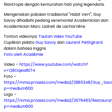
filantropis dengan kemurahan hati yang legendaris.
Mengenakan pakaian tradisional "Habit Vert", Guy
Savoy dihadiahi pedang seremonial Academician dari
Academician Marc Ladreit de Lacharrière.
Tonton videonya:
Tautan video YouTube
Cuplikan pidato
Guy Savoy
dan
Laurent Petitgirard
dalam bahasa Inggris
Foto oleh Académie
Video –
https://www.youtube.com/watch?
v=Q8OqeaI8l74
Foto –
https://mma.prnasia.com/media2/2985348/Guy_Savo
p=medium600
Logo –
https://mma.prnasia.com/media2/2979483/Restaura
p=medium600