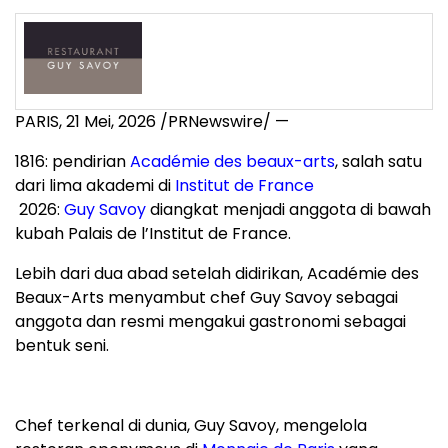
PARIS
,
21 Mei, 2026
/PRNewswire/ —
1816: pendirian
Académie des beaux-arts
, salah satu
dari lima akademi di
Institut de France
2026:
Guy Savoy
diangkat menjadi anggota di bawah
kubah Palais de l’Institut de France.
Lebih dari dua abad setelah didirikan, Académie des
Beaux-Arts menyambut chef Guy Savoy sebagai
anggota dan resmi mengakui gastronomi sebagai
bentuk seni.
Chef terkenal di dunia, Guy Savoy, mengelola