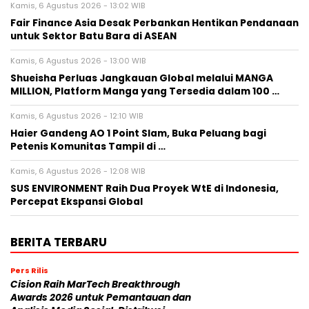
Kamis, 6 Agustus 2026 - 13:02 WIB
Fair Finance Asia Desak Perbankan Hentikan Pendanaan
untuk Sektor Batu Bara di ASEAN
Kamis, 6 Agustus 2026 - 13:00 WIB
Shueisha Perluas Jangkauan Global melalui MANGA
MILLION, Platform Manga yang Tersedia dalam 100 …
Kamis, 6 Agustus 2026 - 12:10 WIB
Haier Gandeng AO 1 Point Slam, Buka Peluang bagi
Petenis Komunitas Tampil di …
Kamis, 6 Agustus 2026 - 12:08 WIB
SUS ENVIRONMENT Raih Dua Proyek WtE di Indonesia,
Percepat Ekspansi Global
BERITA TERBARU
Pers Rilis
Cision Raih MarTech Breakthrough
Awards 2026 untuk Pemantauan dan