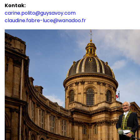
Kontak:
carine.polito@guysavoy.com
claudine.fabre-luce@wanadoo.fr