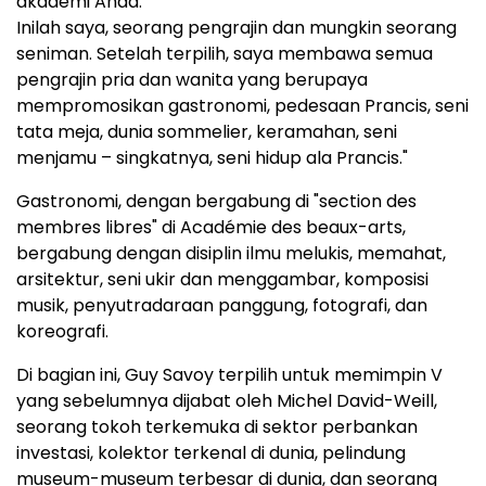
akademi Anda.
Inilah saya, seorang pengrajin dan mungkin seorang
seniman. Setelah terpilih, saya membawa semua
pengrajin pria dan wanita yang berupaya
mempromosikan gastronomi, pedesaan Prancis, seni
tata meja, dunia sommelier, keramahan, seni
menjamu – singkatnya, seni hidup ala Prancis."
Gastronomi, dengan bergabung di "section des
membres libres" di Académie des beaux-arts,
bergabung dengan disiplin ilmu melukis, memahat,
arsitektur, seni ukir dan menggambar, komposisi
musik, penyutradaraan panggung, fotografi, dan
koreografi.
Di bagian ini, Guy Savoy terpilih untuk memimpin V
yang sebelumnya dijabat oleh Michel David-Weill,
seorang tokoh terkemuka di sektor perbankan
investasi, kolektor terkenal di dunia, pelindung
museum-museum terbesar di dunia, dan seorang