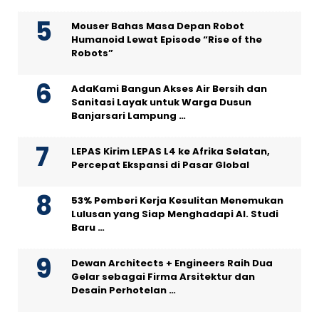
Mouser Bahas Masa Depan Robot
Humanoid Lewat Episode “Rise of the
Robots”
AdaKami Bangun Akses Air Bersih dan
Sanitasi Layak untuk Warga Dusun
Banjarsari Lampung …
LEPAS Kirim LEPAS L4 ke Afrika Selatan,
Percepat Ekspansi di Pasar Global
53% Pemberi Kerja Kesulitan Menemukan
Lulusan yang Siap Menghadapi AI. Studi
Baru …
Dewan Architects + Engineers Raih Dua
Gelar sebagai Firma Arsitektur dan
Desain Perhotelan …