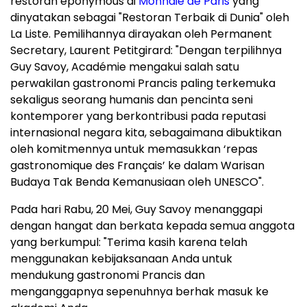
restoran eponymous di
Monnaie de Paris
yang
dinyatakan sebagai "Restoran Terbaik di Dunia" oleh
La Liste. Pemilihannya dirayakan oleh Permanent
Secretary, Laurent Petitgirard: "Dengan terpilihnya
Guy Savoy, Académie mengakui salah satu
perwakilan gastronomi Prancis paling terkemuka
sekaligus seorang humanis dan pencinta seni
kontemporer yang berkontribusi pada reputasi
internasional negara kita, sebagaimana dibuktikan
oleh komitmennya untuk memasukkan ‘repas
gastronomique des Français’ ke dalam Warisan
Budaya Tak Benda Kemanusiaan oleh UNESCO".
Pada hari Rabu, 20 Mei, Guy Savoy menanggapi
dengan hangat dan berkata kepada semua anggota
yang berkumpul: "Terima kasih karena telah
menggunakan kebijaksanaan Anda untuk
mendukung gastronomi Prancis dan
menganggapnya sepenuhnya berhak masuk ke