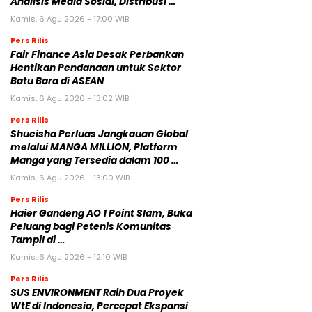
Analisis Media Sosial, Distribusi …
Kamis, 6 Agu 2026 - 17:00 WIB
Pers Rilis
Fair Finance Asia Desak Perbankan
Hentikan Pendanaan untuk Sektor
Batu Bara di ASEAN
Kamis, 6 Agu 2026 - 13:02 WIB
Pers Rilis
Shueisha Perluas Jangkauan Global
melalui MANGA MILLION, Platform
Manga yang Tersedia dalam 100 …
Kamis, 6 Agu 2026 - 13:00 WIB
Pers Rilis
Haier Gandeng AO 1 Point Slam, Buka
Peluang bagi Petenis Komunitas
Tampil di …
Kamis, 6 Agu 2026 - 12:10 WIB
Pers Rilis
SUS ENVIRONMENT Raih Dua Proyek
WtE di Indonesia, Percepat Ekspansi