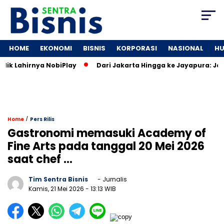
HOME
EKONOMI
BISNIS
KORPORASI
NASIONAL
H
Lahirnya NobiPlay
Dari Jakarta Hingga ke Jayapura: Jejarin
/
Home
Pers Rilis
Gastronomi memasuki Academy of
Fine Arts pada tanggal 20 Mei 2026
saat chef …
Tim Sentra Bisnis
- Jurnalis
Kamis, 21 Mei 2026
- 13:13 WIB