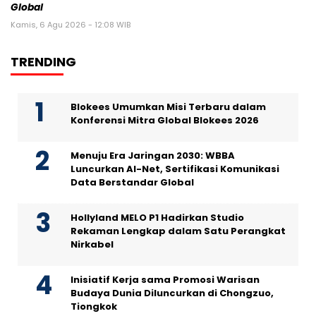
Global
Kamis, 6 Agu 2026 - 12:08 WIB
TRENDING
Blokees Umumkan Misi Terbaru dalam
Konferensi Mitra Global Blokees 2026
Menuju Era Jaringan 2030: WBBA
Luncurkan AI-Net, Sertifikasi Komunikasi
Data Berstandar Global
Hollyland MELO P1 Hadirkan Studio
Rekaman Lengkap dalam Satu Perangkat
Nirkabel
Inisiatif Kerja sama Promosi Warisan
Budaya Dunia Diluncurkan di Chongzuo,
Tiongkok