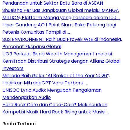
Pendanaan untuk Sektor Batu Bara di ASEAN
Shueisha Perluas Jangkauan Global melalui MANGA
MILLION, Platform Manga yang Tersedia dalam 100 …
Haier Gandeng AO 1 Point Slam, Buka Peluang bagi
Petenis Komunitas Tampil di …
SUS ENVIRONMENT Raih Dua Proyek WtE di Indonesia,
Percepat Ekspansi Global
UOB Perkuat Bisnis Wealth Management melalui
Kemitraan Distribusi Strategis dengan Allianz Global
Investors
Mitrade Raih Gelar “AI Broker of the Year 2026”,
Hadirkan MitradeGPT Versi Terbaru …
UNISOC Lyric Audio: Mengubah Pengalaman
Mendengarkan Audio
Hard Rock Cafe dan Coca-Cola® Meluncurkan
Kompetisi Musik Hard Rock Rising untuk Musisi …
Berita Terbaru