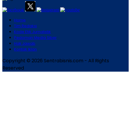
Home
Tim Redaksi
Kode Etik Jurnalistik
Pedoman Media Siber
Hak Jawab
Kontak Iklan
Copyright © 2026 Sentrabisnis.com - All Rights
Reserved