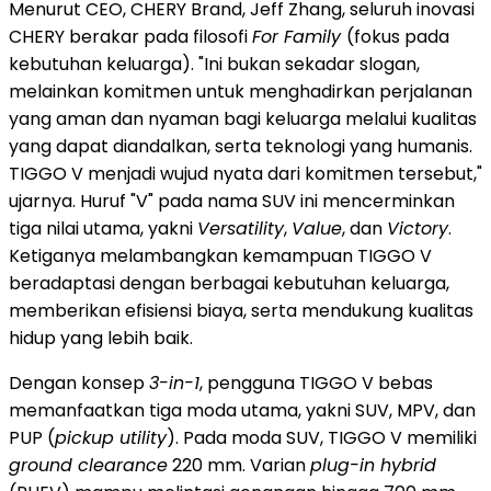
Menurut CEO, CHERY Brand, Jeff Zhang, seluruh inovasi
CHERY berakar pada filosofi
For Family
(fokus pada
kebutuhan keluarga). "Ini bukan sekadar slogan,
melainkan komitmen untuk menghadirkan perjalanan
yang aman dan nyaman bagi keluarga melalui kualitas
yang dapat diandalkan, serta teknologi yang humanis.
TIGGO V menjadi wujud nyata dari komitmen tersebut,"
ujarnya. Huruf "V" pada nama SUV ini mencerminkan
tiga nilai utama, yakni
Versatility
,
Value
, dan
Victory
.
Ketiganya melambangkan kemampuan TIGGO V
beradaptasi dengan berbagai kebutuhan keluarga,
memberikan efisiensi biaya, serta mendukung kualitas
hidup yang lebih baik.
Dengan konsep
3-in-1
, pengguna TIGGO V bebas
memanfaatkan tiga moda utama, yakni SUV, MPV, dan
PUP (
pickup utility
). Pada moda SUV, TIGGO V memiliki
ground clearance
220 mm. Varian
plug-in hybrid