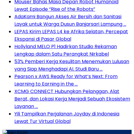
Mouser Bahas Masa Depan Robot Humanoid
Lewat Episode “Rise of the Robots”
AdaKami Bangun Akses Air Bersih dan Sanitasi
Layak untuk Warga Dusun Banjarsari Lampung …
LEPAS Kirim LEPAS L4 ke Afrika Selatan, Percepat
Ekspansi di Pasar Global
Hollyland MELO P1 Hadirkan Studio Rekaman
Lengkap dalam Satu Perangkat Nirkabel
53% Pemberi Kerja Kesulitan Menemukan Lulusan
yang Siap Menghadapi AI. Studi Baru …
Pearson x AWS Ready for What’s Next: From
Learning to Earning in the …
XCMG CONNECT Hubungkan Pelanggan, Alat
Berat, dan Lokasi Kerja Menjadi Sebuah Ekosistem
Layanan …
Yili Tampilkan Perjalanan Joyday di Indonesia
Lewat Tur Virtual Global