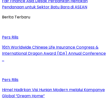
Fair Finance Asia Desak Perbankan Hentikan
Pendanaan untuk Sektor Batu Bara di ASEAN
Berita Terbaru
Pers Rilis
16th Worldwide Chinese Life Insurance Congress &
International Dragon Award (IDA) Annual Conference
…
Pers Rilis
Himel Hadirkan Visi Hunian Modern melalui Kampanye
Global “Dream Home”