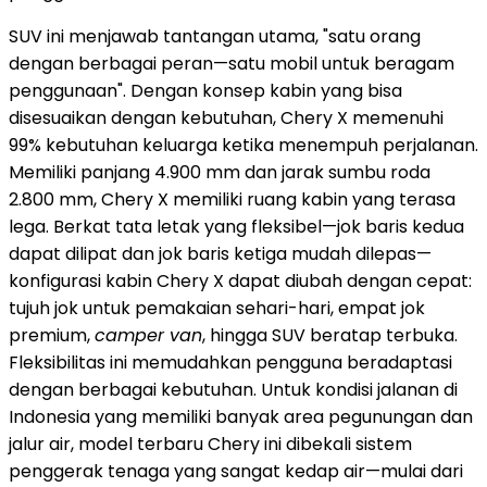
SUV ini menjawab tantangan utama, "satu orang
dengan berbagai peran—satu mobil untuk beragam
penggunaan". Dengan konsep kabin yang bisa
disesuaikan dengan kebutuhan, Chery X memenuhi
99% kebutuhan keluarga ketika menempuh perjalanan.
Memiliki panjang 4.900 mm dan jarak sumbu roda
2.800 mm, Chery X memiliki ruang kabin yang terasa
lega. Berkat tata letak yang fleksibel—jok baris kedua
dapat dilipat dan jok baris ketiga mudah dilepas—
konfigurasi kabin Chery X dapat diubah dengan cepat:
tujuh jok untuk pemakaian sehari-hari, empat jok
premium,
camper van
, hingga SUV beratap terbuka.
Fleksibilitas ini memudahkan pengguna beradaptasi
dengan berbagai kebutuhan. Untuk kondisi jalanan di
Indonesia
yang memiliki banyak area pegunungan dan
jalur air, model terbaru Chery ini dibekali sistem
penggerak tenaga yang sangat kedap air—mulai dari