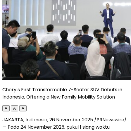
Chery’s First Transformable 7-Seater SUV Debuts in
Indonesia, Offering a New Family Mobility Solution
A
A
A
JAKARTA, Indonesia
,
26 November 2025
/PRNewswire/
— Pada
24 November 2025
, pukul 1 siang waktu