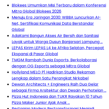
Blokees Umumkan Misi Terbaru dalam Konferensi
Mitra Global Blokees 2026
Menuju Era Jaringan 2030: WBBA Luncurkan AI-
Net, Sertifikasi Komunikasi Data Berstandar
Global
AdaKami Bangun Akses Air Bersih dan Sanitasi
Layak untuk Warga Dusun Banjarsari Lampung …
LEPAS Kirim LEPAS L4 ke Afrika Selatan, Percepat
Ekspansi di Pasar Global
TMGM Rambah Dunia Esports, Berkolaborasi
dengan OG Esports sebagai Mitra Global
Hollyland MELO P1 Hadirkan Studio Rekaman
Lengkap dalam Satu Perangkat Nirkabel
Dewan Architects + Engineers Raih Dua Gelar
sebagai Firma Arsitektur dan Desain Perhotelan …
Pizza Hut Indonesia dan TUKR Rayakan 10 Tahun
Pizza Maker Junior Ajak Anak …
Pertanian Modern Bertransformasi Menjadi