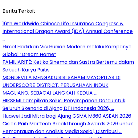
Berita Terkait
16th Worldwide Chinese Life Insurance Congress &
International Dragon Award (IDA) Annual Conference
…
Himel Hadirkan Visi Hunian Modern melalui Kampanye
Global “Dream Home”
FAMILIARITÉ: Ketika Sinema dan Sastra Bertemu dalam
Sebuah Karya Puitis
MONDEVITA MENGAKUISISI SAHAM MAYORITAS DI
UNDERSCORE DISTRICT, PERUSAHAAN INDUK
MAGLIANO, SEBAGAI LANGKAH KEDUA …
HIKSEMI Tampilkan Solusi Penyimpanan Data untuk
Seluruh Skenario di Ajang DTI Indonesia 2026, …
Huawei Jadi Mitra bagi Ajang GSMA M360 ASEAN 2026
Cision Raih MarTech Breakthrough Awards 2026 untuk
Pemantauan dan Analisis Media Sosial, Distribusi …