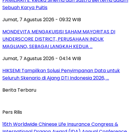
FAMILIARITÉ: Ketika Sinema dan Sastra Bertemu dalam
Sebuah Karya Puitis
Jumat, 7 Agustus 2026 - 09:32 WIB
MONDEVITA MENGAKUISISI SAHAM MAYORITAS DI
UNDERSCORE DISTRICT, PERUSAHAAN INDUK
MAGLIANO, SEBAGAI LANGKAH KEDUA …
Jumat, 7 Agustus 2026 - 04:14 WIB
HIKSEMI Tampilkan Solusi Penyimpanan Data untuk
Seluruh Skenario di Ajang DTI Indonesia 2026, …
Berita Terbaru
Pers Rilis
16th Worldwide Chinese Life Insurance Congress &
International Dragon Award (IDA) Annual Conference