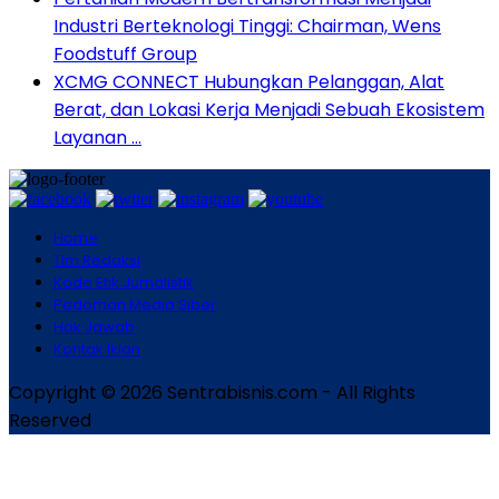
Industri Berteknologi Tinggi: Chairman, Wens
Foodstuff Group
XCMG CONNECT Hubungkan Pelanggan, Alat
Berat, dan Lokasi Kerja Menjadi Sebuah Ekosistem
Layanan …
Home
Tim Redaksi
Kode Etik Jurnalistik
Pedoman Media Siber
Hak Jawab
Kontak Iklan
Copyright © 2026 Sentrabisnis.com - All Rights
Reserved