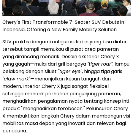
Chery’s First Transformable 7-Seater SUV Debuts in
Indonesia, Offering a New Family Mobility Solution
SUV praktis dengan konfigurasi kabin yang bisa diatur
tersebut tampil memukau di pusat area pameran
yang dirancang menarik. Desain eksterior Chery X
yang gagah—mulai dari gril bergaya
"tiger roar"
, lampu
belakang dengan siluet
"tiger eye"
, hingga tiga garis
"claw mark"
—menonjolkan kesan tangguh dan
modern. Interior Chery X juga sangat fleksibel
sehingga menarik perhatian pengunjung pameran,
menghadirkan pengalaman nyata tentang konsep inti
produk: "menghadirkan terobosan." Peluncuran Chery
X membuktikan langkah Chery dalam membangun visi
mobilitas masa depan yang inovatif dan relevan bagi
pengguna.