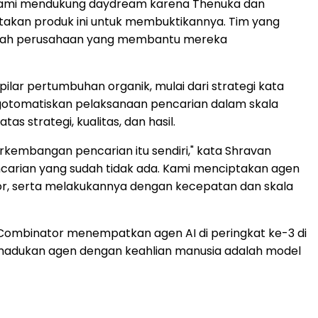
 Kami mendukung daydream karena Thenuka dan
ptakan produk ini untuk membuktikannya. Tim yang
dalah perusahaan yang membantu mereka
ar pertumbuhan organik, mulai dari strategi kata
engotomatiskan pelaksanaan pencarian dalam skala
s strategi, kualitas, dan hasil.
embangan pencarian itu sendiri," kata Shravan
ncarian yang sudah tidak ada. Kami menciptakan agen
ior, serta melakukannya dengan kecepatan dan skala
 Combinator menempatkan agen AI di peringkat ke-3 di
memadukan agen dengan keahlian manusia adalah model