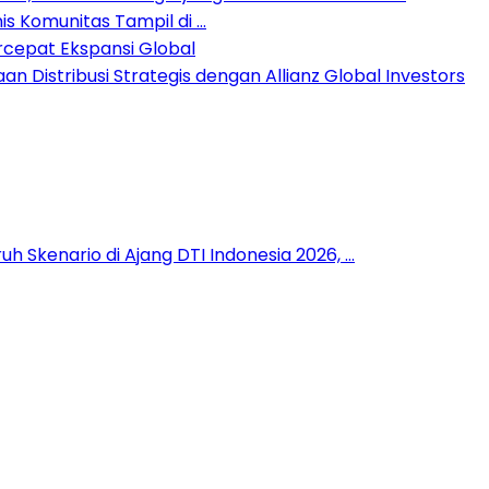
is Komunitas Tampil di …
rcepat Ekspansi Global
 Distribusi Strategis dengan Allianz Global Investors
h Skenario di Ajang DTI Indonesia 2026, …