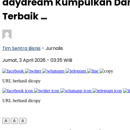
daydream Kumpulkan Dana 
Terbaik …
Tim Sentra Bisnis
- Jurnalis
Jumat, 3 April 2026
- 03:35 WIB
URL berhasil dicopy
URL berhasil dicopy
A
A
A