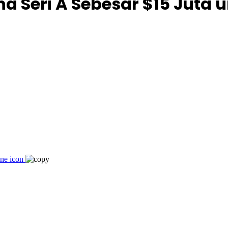
Seri A Sebesar $15 Juta 