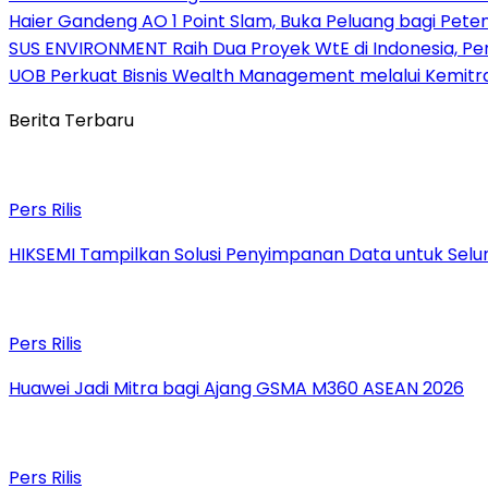
Haier Gandeng AO 1 Point Slam, Buka Peluang bagi Peten
SUS ENVIRONMENT Raih Dua Proyek WtE di Indonesia, Pe
UOB Perkuat Bisnis Wealth Management melalui Kemitraan
Berita Terbaru
Pers Rilis
HIKSEMI Tampilkan Solusi Penyimpanan Data untuk Seluru
Pers Rilis
Huawei Jadi Mitra bagi Ajang GSMA M360 ASEAN 2026
Pers Rilis