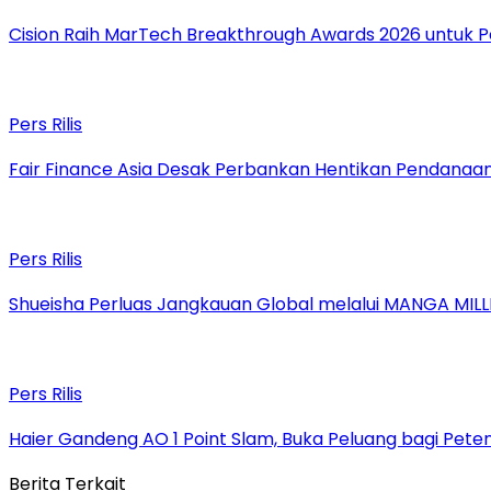
Cision Raih MarTech Breakthrough Awards 2026 untuk Pem
Pers Rilis
Fair Finance Asia Desak Perbankan Hentikan Pendanaan
Pers Rilis
Shueisha Perluas Jangkauan Global melalui MANGA MILL
Pers Rilis
Haier Gandeng AO 1 Point Slam, Buka Peluang bagi Peten
Berita Terkait