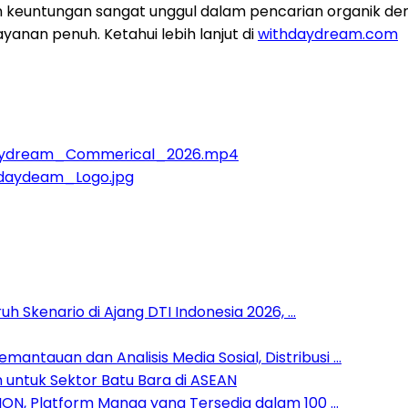
keuntungan sangat unggul dalam pencarian organik de
yanan penuh. Ketahui lebih lanjut di
withdaydream.com
daydream_Commerical_2026.mp4
daydeam_Logo.jpg
h Skenario di Ajang DTI Indonesia 2026, …
antauan dan Analisis Media Sosial, Distribusi …
 untuk Sektor Batu Bara di ASEAN
ION, Platform Manga yang Tersedia dalam 100 …