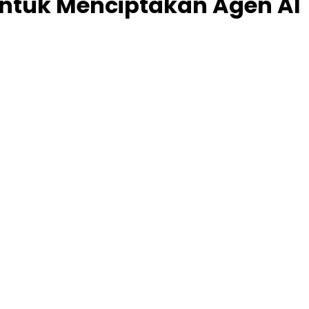
untuk Menciptakan Agen AI