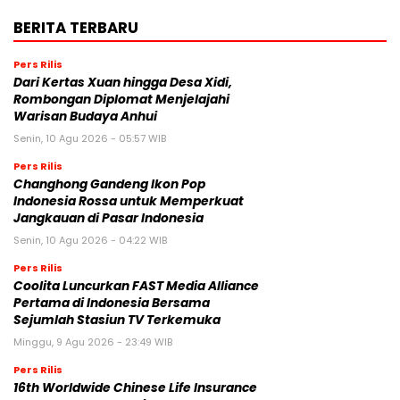
BERITA TERBARU
Pers Rilis
Dari Kertas Xuan hingga Desa Xidi,
Rombongan Diplomat Menjelajahi
Warisan Budaya Anhui
Senin, 10 Agu 2026 - 05:57 WIB
Pers Rilis
Changhong Gandeng Ikon Pop
Indonesia Rossa untuk Memperkuat
Jangkauan di Pasar Indonesia
Senin, 10 Agu 2026 - 04:22 WIB
Pers Rilis
Coolita Luncurkan FAST Media Alliance
Pertama di Indonesia Bersama
Sejumlah Stasiun TV Terkemuka
Minggu, 9 Agu 2026 - 23:49 WIB
Pers Rilis
16th Worldwide Chinese Life Insurance