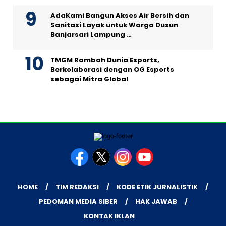
AdaKami Bangun Akses Air Bersih dan
Sanitasi Layak untuk Warga Dusun
Banjarsari Lampung …
TMGM Rambah Dunia Esports,
Berkolaborasi dengan OG Esports
sebagai Mitra Global
HOME
TIM REDAKSI
KODE ETIK JURNALISTIK
PEDOMAN MEDIA SIBER
HAK JAWAB
KONTAK IKLAN