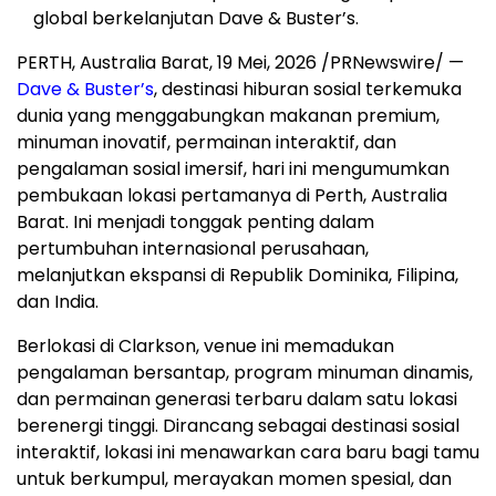
global berkelanjutan Dave & Buster’s.
PERTH, Australia Barat
,
19 Mei, 2026
/PRNewswire/ —
Dave & Buster’s
, destinasi hiburan sosial terkemuka
dunia yang menggabungkan makanan premium,
minuman inovatif, permainan interaktif, dan
pengalaman sosial imersif, hari ini mengumumkan
pembukaan lokasi pertamanya di Perth, Australia
Barat. Ini menjadi tonggak penting dalam
pertumbuhan internasional perusahaan,
melanjutkan ekspansi di Republik Dominika, Filipina,
dan India.
Berlokasi di Clarkson, venue ini memadukan
pengalaman bersantap, program minuman dinamis,
dan permainan generasi terbaru dalam satu lokasi
berenergi tinggi. Dirancang sebagai destinasi sosial
interaktif, lokasi ini menawarkan cara baru bagi tamu
untuk berkumpul, merayakan momen spesial, dan