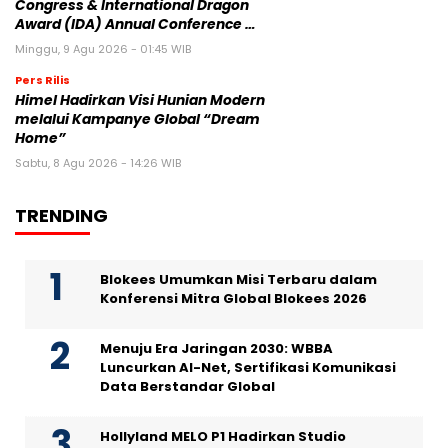
Congress & International Dragon
Award (IDA) Annual Conference …
Minggu, 9 Agu 2026 - 01:45 WIB
Pers Rilis
Himel Hadirkan Visi Hunian Modern
melalui Kampanye Global “Dream
Home”
Sabtu, 8 Agu 2026 - 14:26 WIB
TRENDING
Blokees Umumkan Misi Terbaru dalam
Konferensi Mitra Global Blokees 2026
Menuju Era Jaringan 2030: WBBA
Luncurkan AI-Net, Sertifikasi Komunikasi
Data Berstandar Global
Hollyland MELO P1 Hadirkan Studio