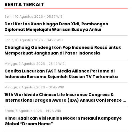
BERITA TERKAIT
Senin, 10 Agustus 2026 - 05:57 WIB
Dari Kertas Xuan hingga Desa Xidi, Rombongan
Diplomat Menjelajahi Warisan Budaya Anhui
Senin, 10 Agustus 2026 - 04:22 WIB
Changhong Gandeng Ikon Pop Indonesia Rossa untuk
Memperkuat Jangkauan di Pasar Indonesia
Minggu, 9 Agustus 2026 - 23:49 WIB
Coolita Luncurkan FAST Media Alliance Pertama di
Indonesia Bersama Sejumlah Stasiun TV Terkemuka
Minggu, 9 Agustus 2026 - 01:45 WIB
16th Worldwide Chinese Life Insurance Congress &
International Dragon Award (IDA) Annual Conference …
Sabtu, 8 Agustus 2026 - 14:26 WIB
Himel Hadirkan Visi Hunian Modern melalui Kampanye
Global “Dream Home”