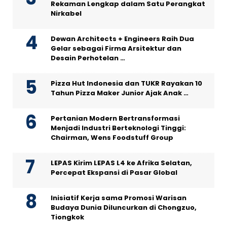
Rekaman Lengkap dalam Satu Perangkat
Nirkabel
Dewan Architects + Engineers Raih Dua
Gelar sebagai Firma Arsitektur dan
Desain Perhotelan …
Pizza Hut Indonesia dan TUKR Rayakan 10
Tahun Pizza Maker Junior Ajak Anak …
Pertanian Modern Bertransformasi
Menjadi Industri Berteknologi Tinggi:
Chairman, Wens Foodstuff Group
LEPAS Kirim LEPAS L4 ke Afrika Selatan,
Percepat Ekspansi di Pasar Global
Inisiatif Kerja sama Promosi Warisan
Budaya Dunia Diluncurkan di Chongzuo,
Tiongkok