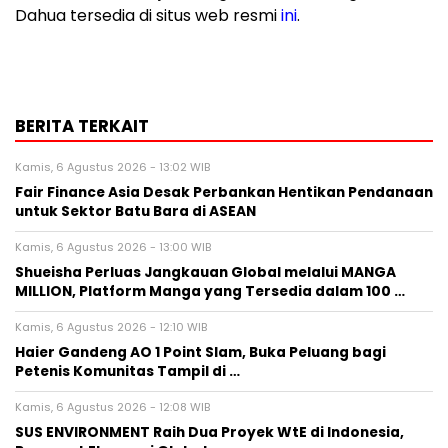
Dahua tersedia di situs web resmi
ini
.
BERITA TERKAIT
Kamis, 6 Agustus 2026 - 13:02 WIB
Fair Finance Asia Desak Perbankan Hentikan Pendanaan
untuk Sektor Batu Bara di ASEAN
Kamis, 6 Agustus 2026 - 13:00 WIB
Shueisha Perluas Jangkauan Global melalui MANGA
MILLION, Platform Manga yang Tersedia dalam 100 …
Kamis, 6 Agustus 2026 - 12:10 WIB
Haier Gandeng AO 1 Point Slam, Buka Peluang bagi
Petenis Komunitas Tampil di …
Kamis, 6 Agustus 2026 - 12:08 WIB
SUS ENVIRONMENT Raih Dua Proyek WtE di Indonesia,