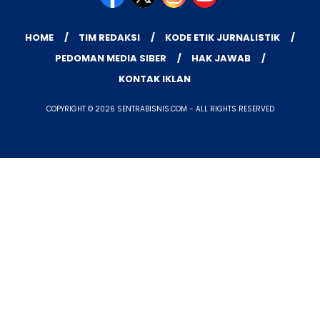
HOME
TIM REDAKSI
KODE ETIK JURNALISTIK
PEDOMAN MEDIA SIBER
HAK JAWAB
KONTAK IKLAN
COPYRIGHT © 2026 SENTRABISNIS.COM - ALL RIGHTS RESERVED