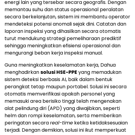
energi lain yang tersebar secara geografis. Dengan
memantau suhu dan status operasional peralatan
secara berkelanjutan, sistem ini membantu operator
mendeteksi potensi anomali sejak dini. Catatan dan
laporan inspeksi yang dihasilkan secara otomatis
turut mendukung strategi pemeliharaan prediktif
sehingga meningkatkan efisiensi operasional dan
mengurangi beban kerja inspeksi manual.
Guna meningkatkan keselamatan kerja, Dahua
menghadirkan
solusi HSE-PPE
yang memadukan
sistem deteksi berbasis AI, baik dalam bentuk
perangkat tetap maupun portabel. Solusi ini secara
otomatis memverifikasi apakah personel yang
memasuki area berisiko tinggi telah mengenakan
alat pelindung diri (APD) yang diwajibkan, seperti
helm dan rompi keselamatan, serta memberikan
peringatan secara
real-time
ketika ketidaksesuaian
terjadi. Dengan demikian, solusi ini ikut memperkuat