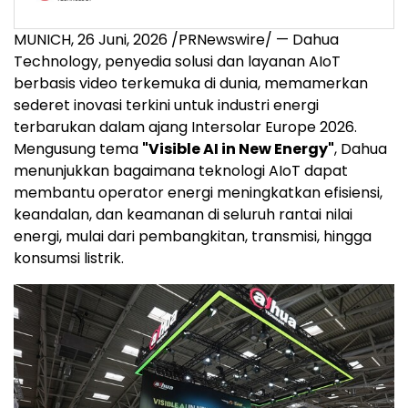
MUNICH
,
26 Juni, 2026
/PRNewswire/ — Dahua
Technology, penyedia solusi dan layanan AIoT
berbasis video terkemuka di dunia, memamerkan
sederet inovasi terkini untuk industri energi
terbarukan dalam ajang Intersolar Europe 2026.
Mengusung tema
"Visible AI in New Energy"
, Dahua
menunjukkan bagaimana teknologi AIoT dapat
membantu operator energi meningkatkan efisiensi,
keandalan, dan keamanan di seluruh rantai nilai
energi, mulai dari pembangkitan, transmisi, hingga
konsumsi listrik.