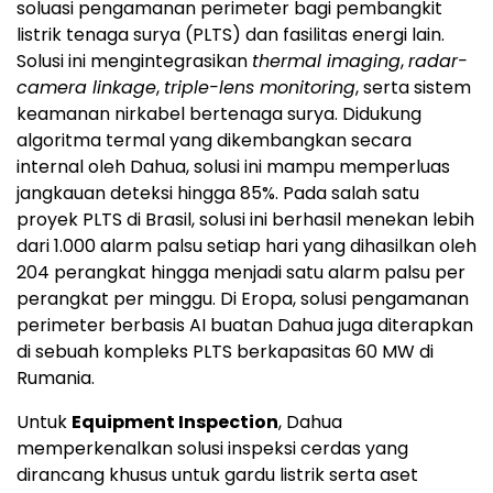
soluasi pengamanan perimeter bagi pembangkit
listrik tenaga surya (PLTS) dan fasilitas energi lain.
Solusi ini mengintegrasikan
thermal imaging
,
radar-
camera linkage
,
triple-lens monitoring
, serta sistem
keamanan nirkabel bertenaga surya. Didukung
algoritma termal yang dikembangkan secara
internal oleh Dahua, solusi ini mampu memperluas
jangkauan deteksi hingga 85%. Pada salah satu
proyek PLTS di Brasil, solusi ini berhasil menekan lebih
dari 1.000 alarm palsu setiap hari yang dihasilkan oleh
204 perangkat hingga menjadi satu alarm palsu per
perangkat per minggu. Di Eropa, solusi pengamanan
perimeter berbasis AI buatan Dahua juga diterapkan
di sebuah kompleks PLTS berkapasitas 60 MW di
Rumania.
Untuk
Equipment Inspection
, Dahua
memperkenalkan solusi inspeksi cerdas yang
dirancang khusus untuk gardu listrik serta aset