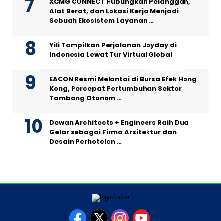
XCMG CONNECT Hubungkan Pelanggan,
Alat Berat, dan Lokasi Kerja Menjadi
Sebuah Ekosistem Layanan …
Yili Tampilkan Perjalanan Joyday di
Indonesia Lewat Tur Virtual Global
EACON Resmi Melantai di Bursa Efek Hong
Kong, Percepat Pertumbuhan Sektor
Tambang Otonom …
Dewan Architects + Engineers Raih Dua
Gelar sebagai Firma Arsitektur dan
Desain Perhotelan …