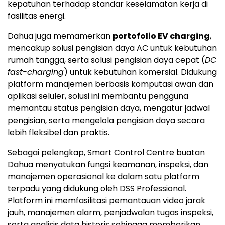
kepatuhan terhadap standar keselamatan kerja di
fasilitas energi.
Dahua juga memamerkan
portofolio EV charging
,
mencakup solusi pengisian daya AC untuk kebutuhan
rumah tangga, serta solusi pengisian daya cepat (
DC
fast-charging
) untuk kebutuhan komersial. Didukung
platform manajemen berbasis komputasi awan dan
aplikasi seluler, solusi ini membantu pengguna
memantau status pengisian daya, mengatur jadwal
pengisian, serta mengelola pengisian daya secara
lebih fleksibel dan praktis.
Sebagai pelengkap, Smart Control Centre buatan
Dahua menyatukan fungsi keamanan, inspeksi, dan
manajemen operasional ke dalam satu platform
terpadu yang didukung oleh DSS Professional.
Platform ini memfasilitasi pemantauan video jarak
jauh, manajemen alarm, penjadwalan tugas inspeksi,
serta analisis data historis sehingga memberikan