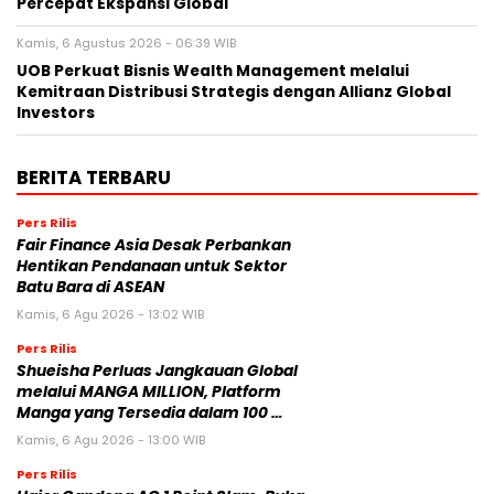
Percepat Ekspansi Global
Kamis, 6 Agustus 2026 - 06:39 WIB
UOB Perkuat Bisnis Wealth Management melalui
Kemitraan Distribusi Strategis dengan Allianz Global
Investors
BERITA TERBARU
Pers Rilis
Fair Finance Asia Desak Perbankan
Hentikan Pendanaan untuk Sektor
Batu Bara di ASEAN
Kamis, 6 Agu 2026 - 13:02 WIB
Pers Rilis
Shueisha Perluas Jangkauan Global
melalui MANGA MILLION, Platform
Manga yang Tersedia dalam 100 …
Kamis, 6 Agu 2026 - 13:00 WIB
Pers Rilis