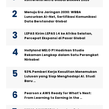
Menuju Era Jaringan 2030: WBBA
Luncurkan AI-Net, Sertifikasi Komunikasi
Data Berstandar Global
LEPAS Kirim LEPAS L4 ke Afrika Selatan,
Percepat Ekspansi di Pasar Global
Hollyland MELO P1 Hadirkan Studio
Rekaman Lengkap dalam Satu Perangkat
Nirkabel
53% Pemberi Kerja Kesulitan Menemukan
Lulusan yang Siap Menghadapi AI. Studi
Baru …
Pearson x AWS Ready for What’s Next:
From Learning to Earning in the …