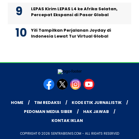
LEPAS Kirim LEPAS L4 ke Afrika Selatan,
Percepat Ekspansi di Pasar Global
Yili Tampilkan Perjalanan Joyday di
Indonesia Lewat Tur Virtual Global
HOME
TIM REDAKSI
KODE ETIK JURNALISTIK
PEDOMAN MEDIA SIBER
HAK JAWAB
KONTAK IKLAN
COPYRIGHT © 2026 SENTRABISNIS.COM - ALL RIGHTS RESERVED