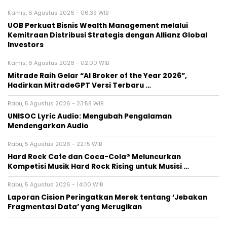
Kamis, 6 Agustus 2026 - 06:39 WIB
UOB Perkuat Bisnis Wealth Management melalui
Kemitraan Distribusi Strategis dengan Allianz Global
Investors
Kamis, 6 Agustus 2026 - 02:00 WIB
Mitrade Raih Gelar “AI Broker of the Year 2026”,
Hadirkan MitradeGPT Versi Terbaru …
Rabu, 5 Agustus 2026 - 23:58 WIB
UNISOC Lyric Audio: Mengubah Pengalaman
Mendengarkan Audio
Rabu, 5 Agustus 2026 - 22:15 WIB
Hard Rock Cafe dan Coca-Cola® Meluncurkan
Kompetisi Musik Hard Rock Rising untuk Musisi …
Rabu, 5 Agustus 2026 - 14:00 WIB
Laporan Cision Peringatkan Merek tentang ‘Jebakan
Fragmentasi Data’ yang Merugikan