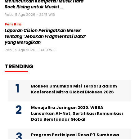
Meluncurkan Kompetisi Musik Hard
Rock Rising untuk Musisi …
Rabu, 5 Agu 2026 - 22:15 WIB
Pers Rilis
Laporan Cision Peringatkan Merek
tentang ‘Jebakan Fragmentasi Data’
yang Merugikan
Rabu, 5 Agu 2026 - 14:00 WIB
TRENDING
Blokees Umumkan Misi Terbaru dalam
Konferensi Mitra Global Blokees 2026
Menuju Era Jaringan 2030: WBBA
Luncurkan AI-Net, Sertifikasi Komunikasi
Data Berstandar Global
Program Partisipasi Desa PT Sumbawa