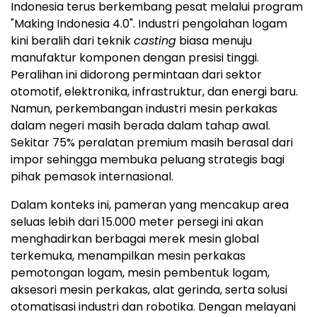
Indonesia terus berkembang pesat melalui program
"Making Indonesia 4.0". Industri pengolahan logam
kini beralih dari teknik
casting
biasa menuju
manufaktur komponen dengan presisi tinggi.
Peralihan ini didorong permintaan dari sektor
otomotif, elektronika, infrastruktur, dan energi baru.
Namun, perkembangan industri mesin perkakas
dalam negeri masih berada dalam tahap awal.
Sekitar 75% peralatan premium masih berasal dari
impor sehingga membuka peluang strategis bagi
pihak pemasok internasional.
Dalam konteks ini, pameran yang mencakup area
seluas lebih dari 15.000 meter persegi ini akan
menghadirkan berbagai merek mesin global
terkemuka, menampilkan mesin perkakas
pemotongan logam, mesin pembentuk logam,
aksesori mesin perkakas, alat gerinda, serta solusi
otomatisasi industri dan robotika. Dengan melayani