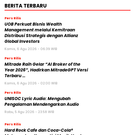
BERITA TERBARU
Pers Rilis
UOB Perkuat Bisnis Wealth
Management melalui Kemitraan
Distribusi Strategis dengan Allianz
Global Investors
Kamis, 6 Agu 2026 - 06:39 WIB
Pers Rilis
Mitrade Raih Gelar “AI Broker of the
Year 2026”, Hadirkan MitradeGPT Versi
Terbaru …
Kamis, 6 Agu 2026 - 02:00 WIB
Pers Rilis
UNISOC Lyric Audio: Mengubah
Pengalaman Mendengarkan Audio
Rabu, 5 Agu 2026 - 23:58 WIB
Pers Rilis
Hard Rock Cafe dan Coca-Cola®