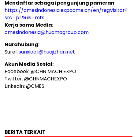
Mendaftar sebagai pengunjung pameran
https://cmesindonesia.expocme.cn/en/regVisitor?
src=pr&uis=mts
Kerja sama Media:
cmesindonesia@huamogroup.com
Narahubung:
Surel:
sunxiaoli@huajizhan.net
Akun Media Sosial:
Facebook: @CHN MACH EXPO
Twitter: @CHNMACHEXPO
Linkedln: @CMES
BERITA TERKAIT