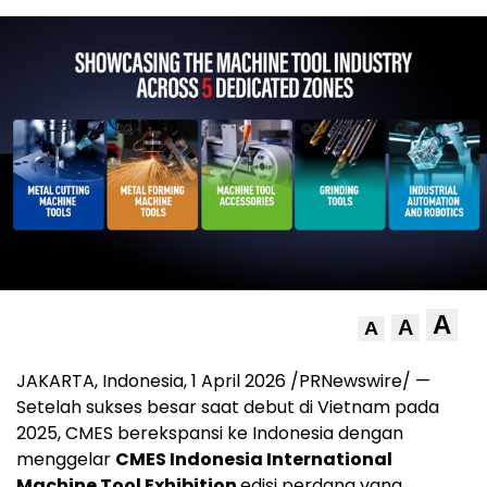
A
A
A
JAKARTA, Indonesia, 1 April 2026 /PRNewswire/ —
Setelah sukses besar saat debut di Vietnam pada
2025, CMES berekspansi ke Indonesia dengan
menggelar
CMES Indonesia International
Machine Tool Exhibition
edisi perdana yang