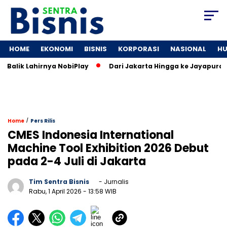
HOME
EKONOMI
BISNIS
KORPORASI
NASIONAL
H
alik Lahirnya NobiPlay
Dari Jakarta Hingga ke Jayapura: Je
/
Home
Pers Rilis
CMES Indonesia International
Machine Tool Exhibition 2026 Debut
pada 2-4 Juli di Jakarta
Tim Sentra Bisnis
- Jurnalis
Rabu, 1 April 2026
- 13:58 WIB