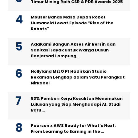
Timur Mining Raih CSR & PDB Awards 2025
Mouser Bahas Masa Depan Robot
Humanoid Lewat Episode “Rise of the
Robots”
AdaKami Bangun Akses Air Bersih dan
Sanitasi Layak untuk Warga Dusun
Banjarsari Lampung …
Hollyland MELO P1 Hadirkan Studio
Rekaman Lengkap dalam Satu Perangkat
Nirkabel
53% Pemberi Kerja Kesulitan Menemukan
Lulusan yang Siap Menghadapi AI. Studi
Baru …
Pearson x AWS Ready for What’s Next:
From Learning to Earning in the …