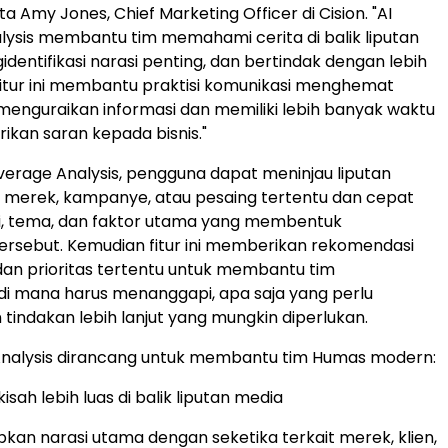
a Amy Jones, Chief Marketing Officer di Cision. "AI
ysis membantu tim memahami cerita di balik liputan
dentifikasi narasi penting, dan bertindak dengan lebih
 Fitur ini membantu praktisi komunikasi menghemat
enguraikan informasi dan memiliki lebih banyak waktu
kan saran kepada bisnis."
erage Analysis, pengguna dapat meninjau liputan
, merek, kampanye, atau pesaing tertentu dan cepat
si, tema, dan faktor utama yang membentuk
rsebut. Kemudian fitur ini memberikan rekomendasi
 dan prioritas tertentu untuk membantu tim
i mana harus menanggapi, apa saja yang perlu
 tindakan lebih lanjut yang mungkin diperlukan.
Analysis dirancang untuk membantu tim Humas modern:
ah lebih luas di balik liputan media
an narasi utama dengan seketika terkait merek, klien,