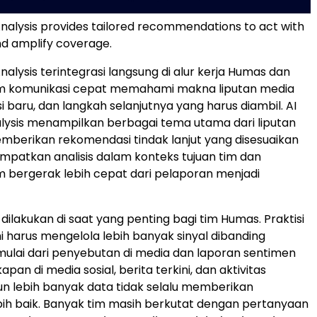
nalysis provides tailored recommendations to act with
d amplify coverage.
alysis terintegrasi langsung di alur kerja Humas dan
 komunikasi cepat memahami makna liputan media
 baru, dan langkah selanjutnya yang harus diambil. AI
ysis menampilkan berbagai tema utama dari liputan
berikan rekomendasi tindak lanjut yang disesuaikan
patkan analisis dalam konteks tujuan tim dan
bergerak lebih cepat dari pelaporan menjadi
 dilakukan di saat yang penting bagi tim Humas. Praktisi
ni harus mengelola lebih banyak sinyal dibanding
ulai dari penyebutan di media dan laporan sentimen
pan di media sosial, berita terkini, dan aktivitas
n lebih banyak data tidak selalu memberikan
bih baik. Banyak tim masih berkutat dengan pertanyaan