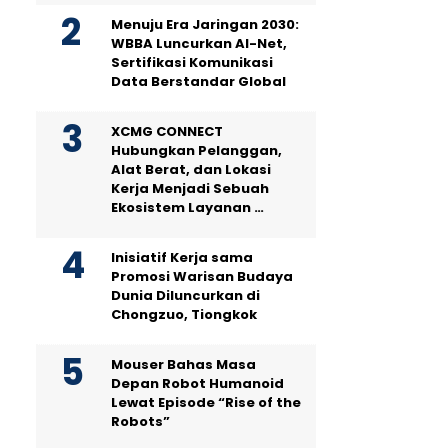
Menuju Era Jaringan 2030:
WBBA Luncurkan AI-Net,
Sertifikasi Komunikasi
Data Berstandar Global
XCMG CONNECT
Hubungkan Pelanggan,
Alat Berat, dan Lokasi
Kerja Menjadi Sebuah
Ekosistem Layanan …
Inisiatif Kerja sama
Promosi Warisan Budaya
Dunia Diluncurkan di
Chongzuo, Tiongkok
Mouser Bahas Masa
Depan Robot Humanoid
Lewat Episode “Rise of the
Robots”