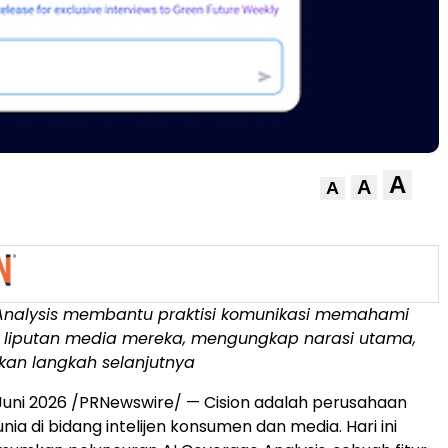
A
A
A
Analysis membantu praktisi komunikasi memahami
ik liputan media mereka, mengungkap narasi utama,
an langkah selanjutnya
Juni 2026
/PRNewswire/ — Cision adalah perusahaan
nia di bidang intelijen konsumen dan media. Hari ini