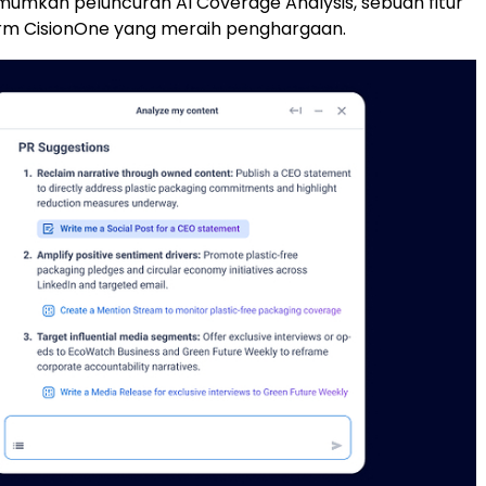
umkan peluncuran AI Coverage Analysis, sebuah fitur
orm CisionOne yang meraih penghargaan.