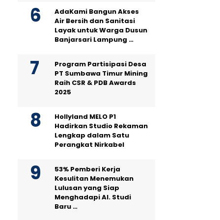
AdaKami Bangun Akses
Air Bersih dan Sanitasi
Layak untuk Warga Dusun
Banjarsari Lampung …
Program Partisipasi Desa
PT Sumbawa Timur Mining
Raih CSR & PDB Awards
2025
Hollyland MELO P1
Hadirkan Studio Rekaman
Lengkap dalam Satu
Perangkat Nirkabel
53% Pemberi Kerja
Kesulitan Menemukan
Lulusan yang Siap
Menghadapi AI. Studi
Baru …