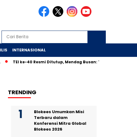
ILIS
INTERNASIONAL
TEI ke-40 Resmi Ditutup, Mendag Busan: Transaksi Lewati Target,
TRENDING
Blokees Umumkan Misi
Terbaru dalam
Konferensi Mitra Global
Blokees 2026