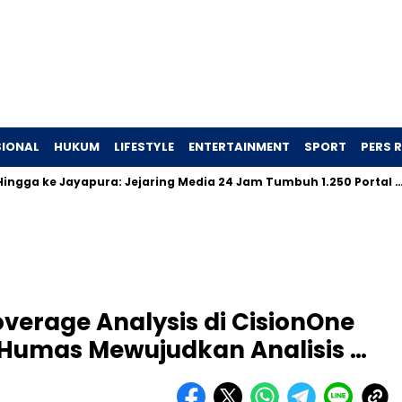
IONAL
HUKUM
LIFESTYLE
ENTERTAINMENT
SPORT
PERS R
 ke Jayapura: Jejaring Media 24 Jam Tumbuh 1.250 Portal …
overage Analysis di CisionOne
Humas Mewujudkan Analisis …