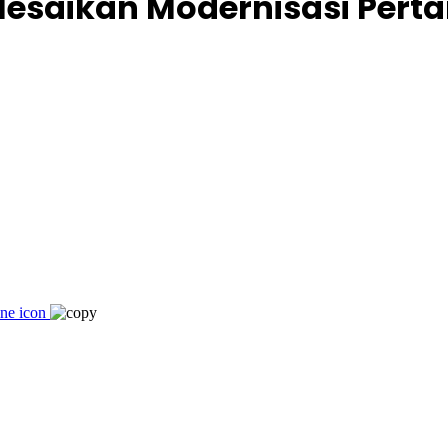
lesaikan Modernisasi Perta