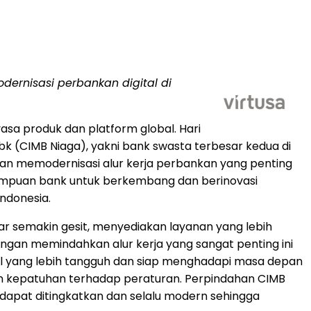
rnisasi perbankan digital di
sa produk dan platform global. Hari
 (CIMB Niaga), yakni bank swasta terbesar kedua di
ngan memodernisasi alur kerja perbankan yang penting
ampuan bank untuk berkembang dan berinovasi
ndonesia.
ar semakin gesit, menyediakan layanan yang lebih
gan memindahkan alur kerja yang sangat penting ini
al yang lebih tangguh dan siap menghadapi masa depan
n kepatuhan terhadap peraturan. Perpindahan CIMB
 dapat ditingkatkan dan selalu modern sehingga