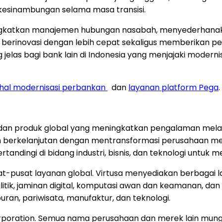
kesinambungan selama masa transisi.
eningkatkan manajemen hubungan nasabah, menyederha
berinovasi dengan lebih cepat sekaligus memberikan p
jelas bagi bank lain di Indonesia yang menjajaki moderni
hal modernisasi perbankan
dan
layanan platform Pega
.
 dan produk global yang meningkatkan pengalaman mela
ih berkelanjutan dengan mentransformasi perusahaan me
tertandingi di bidang industri, bisnis, dan teknologi untuk
t-pusat layanan global. Virtusa menyediakan berbagai lay
alitik, jaminan digital, komputasi awan dan keamanan, dan 
ran, pariwisata, manufaktur, dan teknologi.
 Corporation. Semua nama perusahaan dan merek lain m