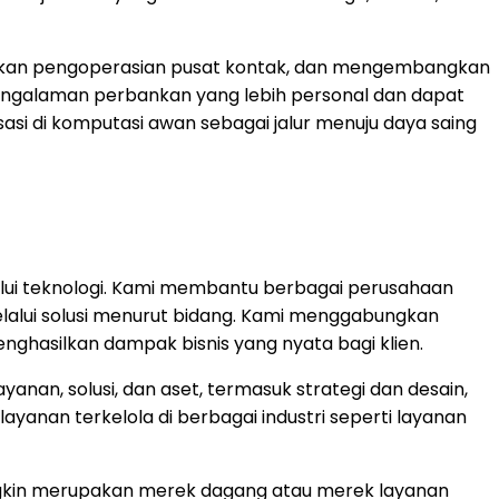
nakan pengoperasian pusat kontak, dan mengembangkan
engalaman perbankan yang lebih personal dan dapat
sasi di komputasi awan sebagai jalur menuju daya saing
lui teknologi. Kami membantu berbagai perusahaan
lalui solusi menurut bidang. Kami menggabungkan
 menghasilkan dampak bisnis yang nyata bagi klien.
anan, solusi, dan aset, termasuk strategi dan desain,
layanan terkelola di berbagai industri seperti layanan
ungkin merupakan merek dagang atau merek layanan