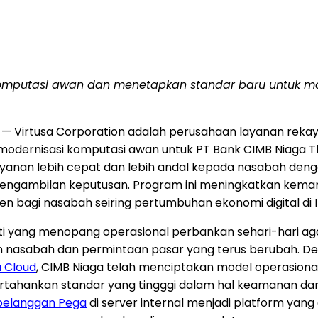
putasi awan dan menetapkan standar baru untuk mode
— Virtusa Corporation adalah perusahaan layanan rekaya
dernisasi komputasi awan untuk PT Bank CIMB Niaga Tbk
n layanan lebih cepat dan lebih andal kepada nasabah de
pengambilan keputusan. Program ini meningkatkan kem
 bagi nasabah seiring pertumbuhan ekonomi digital di I
inti yang menopang operasional perbankan sehari-hari ag
 nasabah dan permintaan pasar yang terus berubah. Den
 Cloud
, CIMB Niaga telah menciptakan model operasion
tahankan standar yang tingggi dalam hal keamanan da
pelanggan Pega
di server internal menjadi platform yang