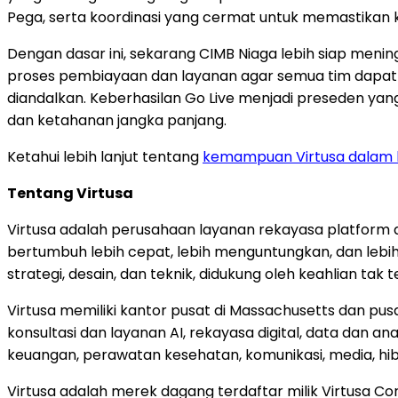
Pega, serta koordinasi yang cermat untuk memastikan 
Dengan dasar ini, sekarang CIMB Niaga lebih siap m
proses pembiayaan dan layanan agar semua tim dapat 
diandalkan. Keberhasilan Go Live menjadi preseden yang 
dan ketahanan jangka panjang.
Ketahui lebih lanjut tentang
kemampuan Virtusa dalam 
Tentang Virtusa
Virtusa adalah perusahaan layanan rekayasa platform
bertumbuh lebih cepat, lebih menguntungkan, dan leb
strategi, desain, dan teknik, didukung oleh keahlian tak 
Virtusa memiliki kantor pusat di Massachusetts dan pusa
konsultasi dan layanan AI, rekayasa digital, data dan an
keuangan, perawatan kesehatan, komunikasi, media, hibu
Virtusa adalah merek dagang terdaftar milik Virtusa