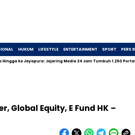
IONAL
HUKUM
LIFESTYLE
ENTERTAINMENT
SPORT
PERS R
 ke Jayapura: Jejaring Media 24 Jam Tumbuh 1.250 Portal …
r, Global Equity, E Fund HK –