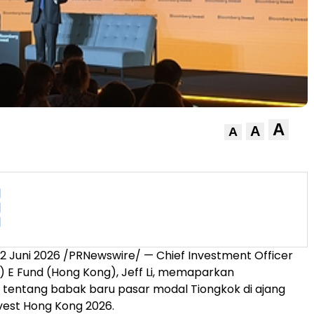
A
A
A
 Juni 2026 /PRNewswire/ — Chief Investment Officer
y) E Fund (Hong Kong), Jeff Li, memaparkan
 tentang babak baru pasar modal Tiongkok di ajang
vest Hong Kong 2026.