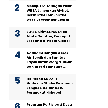
Menuju Era Jaringan 2030:
WBBA Luncurkan AI-Net,
Sertifikasi Komunikasi
Data Berstandar Global
LEPAS Kirim LEPAS L4 ke
Afrika Selatan, Percepat
Ekspansi di Pasar Global
AdaKami Bangun Akses
Air Bersih dan Sanitasi
Layak untuk Warga Dusun
Banjarsari Lampung …
Hollyland MELO P1
Hadirkan Studio Rekaman
Lengkap dalam Satu
Perangkat Nirkabel
Program Partisipasi Desa