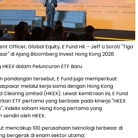
nt Officer, Global Equity, E Fund HK – Jeff Li Soroti "Tiga
ar" di Ajang Bloomberg Invest Hong Kong 2026
HKEX dalam Peluncuran ETF Baru
an pandangan tersebut, E Fund juga memperkuat
ntaspasar melalui kerja sama dengan Hong Kong
 Clearing Limited (HKEX). Lewat kemitraan ini, E Fund
kan ETF pertama yang berbasis pada kinerja "HKEX
x", indeks saham Hong Kong pertama yang
sendiri oleh HKEX.
ut mencakup 100 perusahaan teknologi terbesar di
ng bergerak di enam sektor utama: