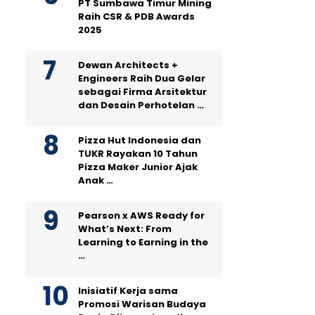
PT Sumbawa Timur Mining
Raih CSR & PDB Awards
2025
Dewan Architects +
Engineers Raih Dua Gelar
sebagai Firma Arsitektur
dan Desain Perhotelan …
Pizza Hut Indonesia dan
TUKR Rayakan 10 Tahun
Pizza Maker Junior Ajak
Anak …
Pearson x AWS Ready for
What’s Next: From
Learning to Earning in the
…
Inisiatif Kerja sama
Promosi Warisan Budaya