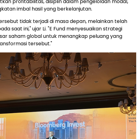
kan profitabilitas, disiplin dalam pengelolaan modal,
gkatan imbal hasil yang berkelanjutan.
ersebut tidak terjadi di masa depan, melainkan telah
da saat ini," ujar Li. "E Fund menyesuaikan strategi
pasar saham global untuk menangkap peluang yang
ransformasi tersebut."