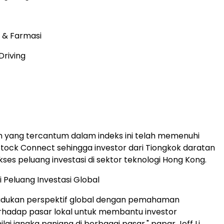
i & Farmasi
Driving
 yang tercantum dalam indeks ini telah memenuhi
tock Connect sehingga investor dari Tiongkok daratan
es peluang investasi di sektor teknologi Hong Kong.
Peluang Investasi Global
dukan perspektif global dengan pemahaman
hadap pasar lokal untuk membantu investor
i jangka panjang di berbagai pasar," papar Jeff Li.