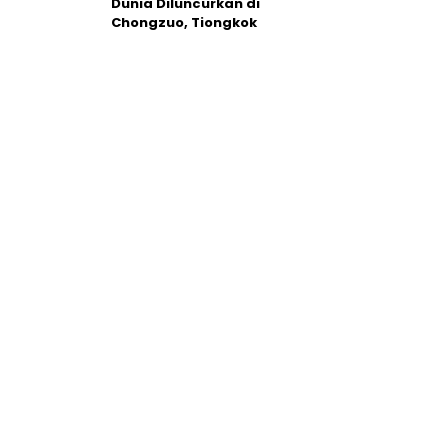
Dunia Diluncurkan di
Chongzuo, Tiongkok