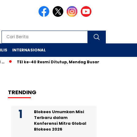
ILIS
INTERNASIONAL
TEI ke-40 Resmi Ditutup, Mendag Busan: Transaksi Lewati Target, 
TRENDING
Blokees Umumkan Misi
Terbaru dalam
Konferensi Mitra Global
Blokees 2026