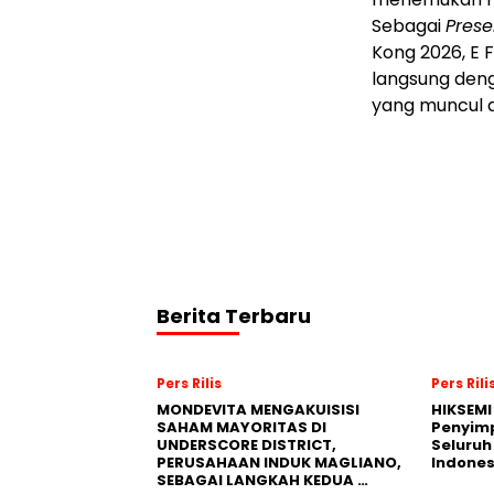
Sebagai
Prese
Kong 2026, E 
langsung den
yang muncul d
Berita Terbaru
Pers Rilis
Pers Rili
MONDEVITA MENGAKUISISI
HIKSEMI
SAHAM MAYORITAS DI
Penyim
UNDERSCORE DISTRICT,
Seluruh
PERUSAHAAN INDUK MAGLIANO,
Indones
SEBAGAI LANGKAH KEDUA …