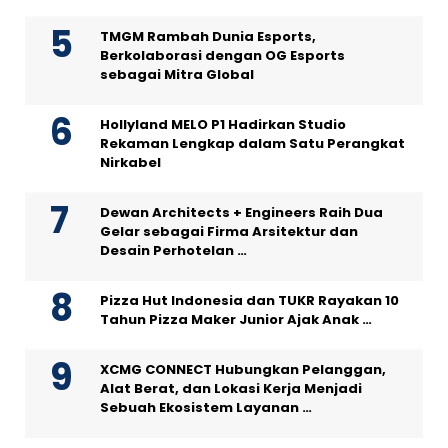
TMGM Rambah Dunia Esports,
Berkolaborasi dengan OG Esports
sebagai Mitra Global
Hollyland MELO P1 Hadirkan Studio
Rekaman Lengkap dalam Satu Perangkat
Nirkabel
Dewan Architects + Engineers Raih Dua
Gelar sebagai Firma Arsitektur dan
Desain Perhotelan …
Pizza Hut Indonesia dan TUKR Rayakan 10
Tahun Pizza Maker Junior Ajak Anak …
XCMG CONNECT Hubungkan Pelanggan,
Alat Berat, dan Lokasi Kerja Menjadi
Sebuah Ekosistem Layanan …