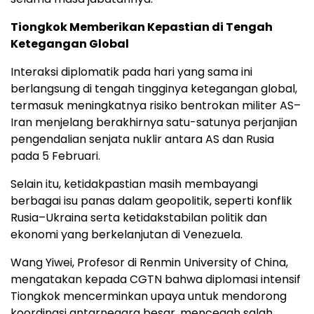
Tiongkok Memberikan Kepastian di Tengah
Ketegangan Global
Interaksi diplomatik pada hari yang sama ini
berlangsung di tengah tingginya ketegangan global,
termasuk meningkatnya risiko bentrokan militer AS–
Iran menjelang berakhirnya satu-satunya perjanjian
pengendalian senjata nuklir antara AS dan Rusia
pada 5 Februari.
Selain itu, ketidakpastian masih membayangi
berbagai isu panas dalam geopolitik, seperti konflik
Rusia–Ukraina serta ketidakstabilan politik dan
ekonomi yang berkelanjutan di Venezuela.
Wang Yiwei, Profesor di Renmin University of China,
mengatakan kepada CGTN bahwa diplomasi intensif
Tiongkok mencerminkan upaya untuk mendorong
koordinasi antarnegara besar, mencegah salah