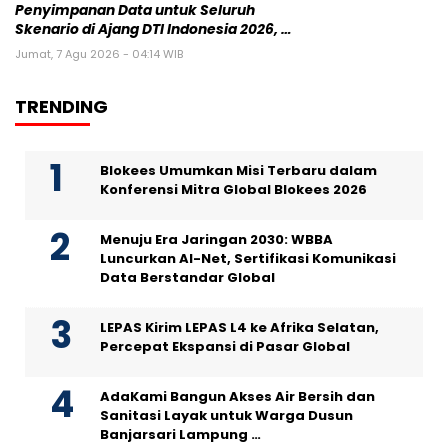
Penyimpanan Data untuk Seluruh
Skenario di Ajang DTI Indonesia 2026, …
Jumat, 7 Agu 2026 - 04:14 WIB
TRENDING
Blokees Umumkan Misi Terbaru dalam
Konferensi Mitra Global Blokees 2026
Menuju Era Jaringan 2030: WBBA
Luncurkan AI-Net, Sertifikasi Komunikasi
Data Berstandar Global
LEPAS Kirim LEPAS L4 ke Afrika Selatan,
Percepat Ekspansi di Pasar Global
AdaKami Bangun Akses Air Bersih dan
Sanitasi Layak untuk Warga Dusun
Banjarsari Lampung …