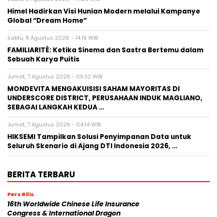
Himel Hadirkan Visi Hunian Modern melalui Kampanye
Global “Dream Home”
Sabtu, 8 Agustus 2026 - 14:19 WIB
FAMILIARITÉ: Ketika Sinema dan Sastra Bertemu dalam
Sebuah Karya Puitis
Jumat, 7 Agustus 2026 - 09:32 WIB
MONDEVITA MENGAKUISISI SAHAM MAYORITAS DI
UNDERSCORE DISTRICT, PERUSAHAAN INDUK MAGLIANO,
SEBAGAI LANGKAH KEDUA …
Jumat, 7 Agustus 2026 - 04:14 WIB
HIKSEMI Tampilkan Solusi Penyimpanan Data untuk
Seluruh Skenario di Ajang DTI Indonesia 2026, …
BERITA TERBARU
Pers Rilis
16th Worldwide Chinese Life Insurance
Congress & International Dragon