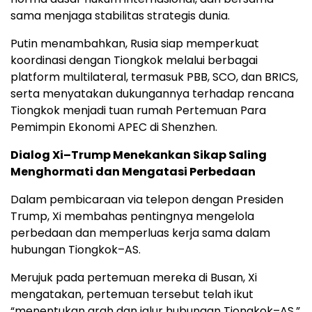
sama menjaga stabilitas strategis dunia.
Putin menambahkan, Rusia siap memperkuat
koordinasi dengan Tiongkok melalui berbagai
platform multilateral, termasuk PBB, SCO, dan BRICS,
serta menyatakan dukungannya terhadap rencana
Tiongkok menjadi tuan rumah Pertemuan Para
Pemimpin Ekonomi APEC di Shenzhen.
Dialog Xi–Trump Menekankan Sikap Saling
Menghormati dan Mengatasi Perbedaan
Dalam pembicaraan via telepon dengan Presiden
Trump, Xi membahas pentingnya mengelola
perbedaan dan memperluas kerja sama dalam
hubungan Tiongkok–AS.
Merujuk pada pertemuan mereka di Busan, Xi
mengatakan, pertemuan tersebut telah ikut
“menentukan arah dan jalur hubungan Tiongkok–AS.”