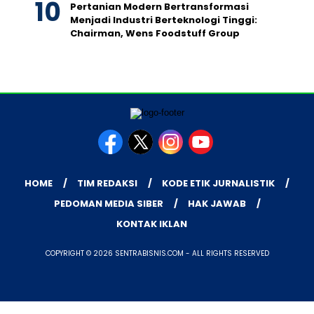
Pertanian Modern Bertransformasi
Menjadi Industri Berteknologi Tinggi:
Chairman, Wens Foodstuff Group
HOME
TIM REDAKSI
KODE ETIK JURNALISTIK
PEDOMAN MEDIA SIBER
HAK JAWAB
KONTAK IKLAN
COPYRIGHT © 2026 SENTRABISNIS.COM - ALL RIGHTS RESERVED