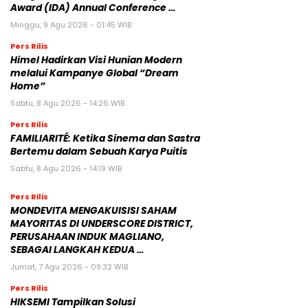
Award (IDA) Annual Conference …
Minggu, 9 Agu 2026 - 01:45 WIB
Pers Rilis
Himel Hadirkan Visi Hunian Modern
melalui Kampanye Global “Dream
Home”
Sabtu, 8 Agu 2026 - 14:26 WIB
Pers Rilis
FAMILIARITÉ: Ketika Sinema dan Sastra
Bertemu dalam Sebuah Karya Puitis
Sabtu, 8 Agu 2026 - 14:19 WIB
Pers Rilis
MONDEVITA MENGAKUISISI SAHAM
MAYORITAS DI UNDERSCORE DISTRICT,
PERUSAHAAN INDUK MAGLIANO,
SEBAGAI LANGKAH KEDUA …
Jumat, 7 Agu 2026 - 09:32 WIB
Pers Rilis
HIKSEMI Tampilkan Solusi