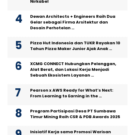
Nirkabel
Dewan Architects + Engineers Raih Dua
Gelar sebagai Firma Arsitektur dan
Desain Perhotelan …
Pizza Hut Indonesia dan TUKR Rayakan 10
Tahun Pizza Maker Junior Ajak Anak …
XCMG CONNECT Hubungkan Pelanggan,
Alat Berat, dan Lokasi Kerja Menjadi
Sebuah Ekosistem Layanan …
Pearson x AWS Ready for What’s Next:
From Learning to Earning in the …
Program Partisipasi Desa PT Sumbawa
Timur Mining Raih CSR & PDB Awards 2025
Inisiatif Kerja sama Promosi Warisan