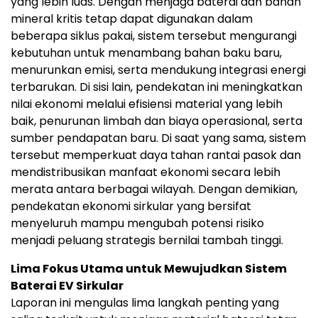
yang lebih luas. Dengan menjaga baterai dan bahan
mineral kritis tetap dapat digunakan dalam
beberapa siklus pakai, sistem tersebut mengurangi
kebutuhan untuk menambang bahan baku baru,
menurunkan emisi, serta mendukung integrasi energi
terbarukan. Di sisi lain, pendekatan ini meningkatkan
nilai ekonomi melalui efisiensi material yang lebih
baik, penurunan limbah dan biaya operasional, serta
sumber pendapatan baru. Di saat yang sama, sistem
tersebut memperkuat daya tahan rantai pasok dan
mendistribusikan manfaat ekonomi secara lebih
merata antara berbagai wilayah. Dengan demikian,
pendekatan ekonomi sirkular yang bersifat
menyeluruh mampu mengubah potensi risiko
menjadi peluang strategis bernilai tambah tinggi.
Lima Fokus Utama untuk Mewujudkan Sistem
Baterai EV Sirkular
Laporan ini mengulas lima langkah penting yang