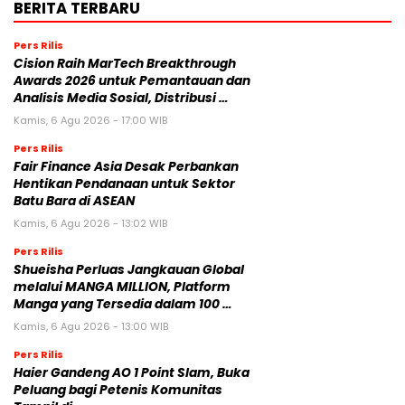
BERITA TERBARU
Pers Rilis
Cision Raih MarTech Breakthrough
Awards 2026 untuk Pemantauan dan
Analisis Media Sosial, Distribusi …
Kamis, 6 Agu 2026 - 17:00 WIB
Pers Rilis
Fair Finance Asia Desak Perbankan
Hentikan Pendanaan untuk Sektor
Batu Bara di ASEAN
Kamis, 6 Agu 2026 - 13:02 WIB
Pers Rilis
Shueisha Perluas Jangkauan Global
melalui MANGA MILLION, Platform
Manga yang Tersedia dalam 100 …
Kamis, 6 Agu 2026 - 13:00 WIB
Pers Rilis
Haier Gandeng AO 1 Point Slam, Buka
Peluang bagi Petenis Komunitas