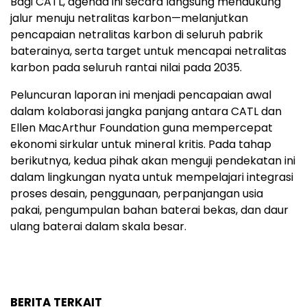
Bagi CATL, agenda ini secara langsung mendukung
jalur menuju netralitas karbon—melanjutkan
pencapaian netralitas karbon di seluruh pabrik
baterainya, serta target untuk mencapai netralitas
karbon pada seluruh rantai nilai pada 2035.
Peluncuran laporan ini menjadi pencapaian awal
dalam kolaborasi jangka panjang antara CATL dan
Ellen MacArthur Foundation guna mempercepat
ekonomi sirkular untuk mineral kritis. Pada tahap
berikutnya, kedua pihak akan menguji pendekatan ini
dalam lingkungan nyata untuk mempelajari integrasi
proses desain, penggunaan, perpanjangan usia
pakai, pengumpulan bahan baterai bekas, dan daur
ulang baterai dalam skala besar.
BERITA TERKAIT