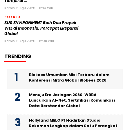
Tampil di …
Kamis, 6 Agu 2026 - 12:10 WIB
Pers Rilis
SUS ENVIRONMENT Raih Dua Proyek
WtE di Indonesia, Percepat Ekspansi
Global
Kamis, 6 Agu 2026 - 12:08 WIB
TRENDING
Blokees Umumkan Misi Terbaru dalam
Konferensi Mitra Global Blokees 2026
Menuju Era Jaringan 2030: WBBA
Luncurkan AI-Net, Sertifikasi Komunikasi
Data Berstandar Global
Hollyland MELO P1 Hadirkan Studio
Rekaman Lengkap dalam Satu Perangkat