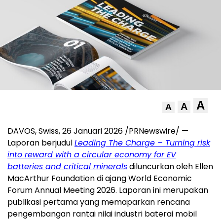
A
A
A
DAVOS, Swiss, 26 Januari 2026 /PRNewswire/ —
Laporan berjudul
Leading The Charge – Turning risk
into reward with a circular economy for EV
batteries and critical minerals
diluncurkan oleh Ellen
MacArthur Foundation di ajang World Economic
Forum Annual Meeting 2026. Laporan ini merupakan
publikasi pertama yang memaparkan rencana
pengembangan rantai nilai industri baterai mobil