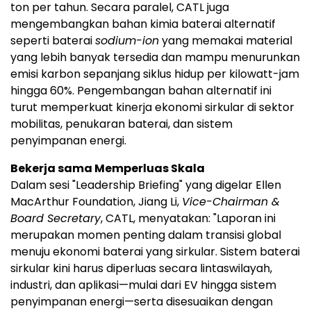
ton per tahun. Secara paralel, CATL juga
mengembangkan bahan kimia baterai alternatif
seperti baterai
sodium-ion
yang memakai material
yang lebih banyak tersedia dan mampu menurunkan
emisi karbon sepanjang siklus hidup per kilowatt-jam
hingga 60%. Pengembangan bahan alternatif ini
turut memperkuat kinerja ekonomi sirkular di sektor
mobilitas, penukaran baterai, dan sistem
penyimpanan energi.
Bekerja sama Memperluas Skala
Dalam sesi "Leadership Briefing" yang digelar Ellen
MacArthur Foundation, Jiang Li,
Vice-Chairman &
Board Secretary
, CATL, menyatakan: "Laporan ini
merupakan momen penting dalam transisi global
menuju ekonomi baterai yang sirkular. Sistem baterai
sirkular kini harus diperluas secara lintaswilayah,
industri, dan aplikasi—mulai dari EV hingga sistem
penyimpanan energi—serta disesuaikan dengan