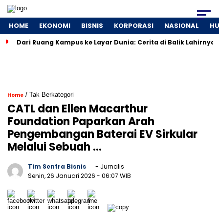
HOME
EKONOMI
BISNIS
KORPORASI
NASIONAL
H
Dari Ruang Kampus ke Layar Dunia: Cerita di Balik Lahirnya
/ Tak Berkategori
Home
CATL dan Ellen Macarthur
Foundation Paparkan Arah
Pengembangan Baterai EV Sirkular
Melalui Sebuah …
Tim Sentra Bisnis
- Jurnalis
Senin, 26 Januari 2026
- 06:07 WIB