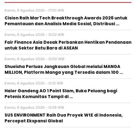
Kamis, 6 Agustus 2026 - 17:00 WIB
Cision Raih MarTech Breakthrough Awards 2026 untuk
Pemantauan dan Analisis Media Sosial, Distribusi …
Kamis, 6 Agustus 2026 - 13:02 WIB
Fair Finance Asia Desak Perbankan Hentikan Pendanaan
untuk Sektor Batu Bara di ASEAN
Kamis, 6 Agustus 2026 - 13:00 WIB
Shueisha Perluas Jangkauan Global melalui MANGA
MILLION, Platform Manga yang Tersedia dalam 100 …
Kamis, 6 Agustus 2026 - 12:10 WIB
Haier Gandeng AO 1 Point Slam, Buka Peluang bagi
Petenis Komunitas Tampil di …
Kamis, 6 Agustus 2026 - 12:08 WIB
SUS ENVIRONMENT Raih Dua Proyek WtE di Indonesia,
Percepat Ekspansi Global