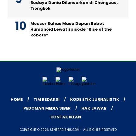
Budaya Dunia Diluncurkan di Chongzuo,
Tiongkok
Mouser Bahas Masa Depan Robot
Humanoid Lewat Episode “Rise of the
Robots”
HOME
TIM REDAKSI
KODE ETIK JURNALISTIK
PEDOMAN MEDIA SIBER
HAK JAWAB
KONTAK IKLAN
COPYRIGHT © 2026 SENTRABISNIS.COM - ALL RIGHTS RESERVED