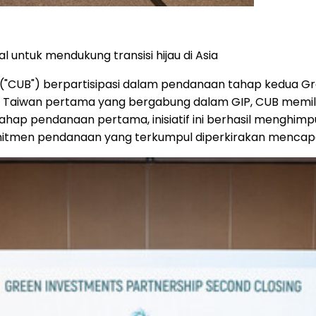
 untuk mendukung transisi hijau di Asia
("CUB") berpartisipasi dalam pendanaan tahap kedua Gree
nk Taiwan pertama yang bergabung dalam GIP, CUB
memil
tahap pendanaan pertama, inisiatif ini berhasil menghim
itmen pendanaan
yang terkumpul diperkirakan mencapai