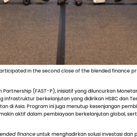
 participated in the second close of the blended financ
 Partnership (FAST-P), inisiatif yang diluncurkan Moneta
 infrastruktur berkelanjutan yang didirikan HSBC dan Te
 di Asia. Program ini juga menutup kesenjangan pembia
kin aktif dalam pembiayaan berkelanjutan global, sert
lended finance
untuk menghadirkan solusi investasi dan