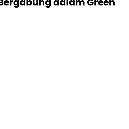
 Bergabung dalam Green