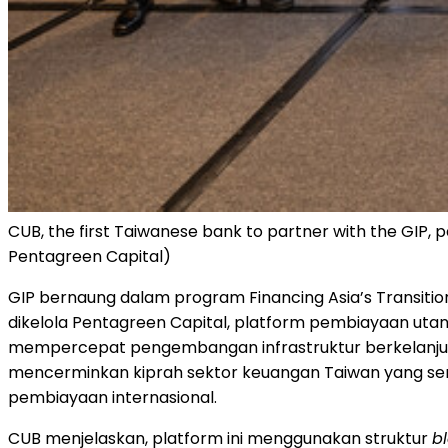
CUB, the first Taiwanese bank to partner with the GIP,
Pentagreen Capital)
GIP bernaung dalam program Financing Asia’s Transition
dikelola Pentagreen Capital, platform pembiayaan utang
mempercepat pengembangan infrastruktur berkelanjutan
mencerminkan kiprah sektor keuangan Taiwan yang sema
pembiayaan internasional.
CUB menjelaskan, platform ini menggunakan struktur
b