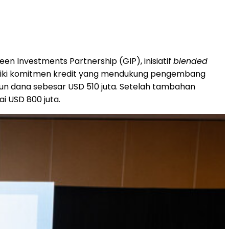
n Investments Partnership (GIP), inisiatif
blended
iki komitmen kredit
yang mendukung pengembang
pun dana sebesar USD 510 juta. Setelah tambahan
 USD 800 juta.