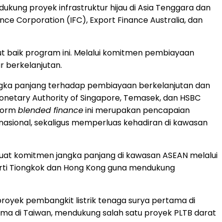
kung proyek infrastruktur hijau di Asia Tenggara dan
ce Corporation (IFC), Export Finance Australia, dan
 baik program ini. Melalui komitmen pembiayaan
 berkelanjutan.
angka panjang terhadap pembiayaan berkelanjutan dan
onetary Authority of Singapore, Temasek, dan HSBC
tform
blended finance
ini merupakan pencapaian
asional, sekaligus memperluas kehadiran di kawasan
erkuat komitmen jangka panjang di kawasan ASEAN melalui
perti Tiongkok dan Hong Kong guna mendukung
yek pembangkit listrik tenaga surya pertama di
tama di Taiwan, mendukung salah satu proyek PLTB darat