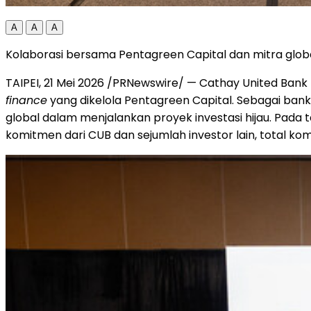
A
A
A
Kolaborasi bersama Pentagreen Capital dan mitra global
TAIPEI, 21 Mei 2026 /PRNewswire/ — Cathay United Bank 
finance
yang dikelola Pentagreen Capital. Sebagai ba
global dalam menjalankan proyek investasi hijau. Pada 
komitmen dari CUB dan sejumlah investor lain, total
kom