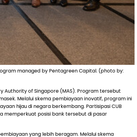
e program managed by Pentagreen Capital. (photo by:
ry Authority of Singapore (MAS). Program tersebut
masek. Melalui skema pembiayaan inovatif, program ini
yaan hijau di negara berkembang. Partisipasi CUB
a memperkuat posisi bank tersebut di pasar
 pembiayaan yang lebih beragam. Melalui skema