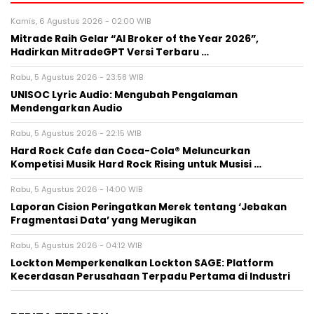
Kamis, 6 Agustus 2026 - 02:00 WIB
Mitrade Raih Gelar “AI Broker of the Year 2026”,
Hadirkan MitradeGPT Versi Terbaru …
Rabu, 5 Agustus 2026 - 23:58 WIB
UNISOC Lyric Audio: Mengubah Pengalaman
Mendengarkan Audio
Rabu, 5 Agustus 2026 - 22:15 WIB
Hard Rock Cafe dan Coca-Cola® Meluncurkan
Kompetisi Musik Hard Rock Rising untuk Musisi …
Rabu, 5 Agustus 2026 - 14:00 WIB
Laporan Cision Peringatkan Merek tentang ‘Jebakan
Fragmentasi Data’ yang Merugikan
Rabu, 5 Agustus 2026 - 04:12 WIB
Lockton Memperkenalkan Lockton SAGE: Platform
Kecerdasan Perusahaan Terpadu Pertama di Industri