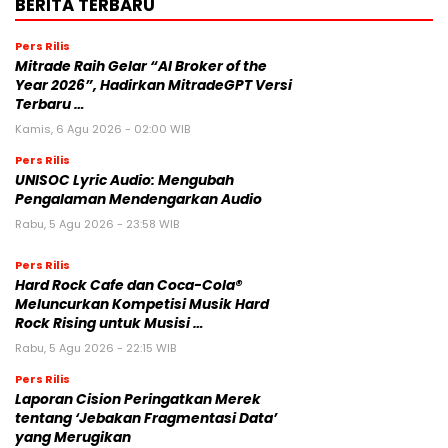
BERITA TERBARU
Pers Rilis
Mitrade Raih Gelar “AI Broker of the
Year 2026”, Hadirkan MitradeGPT Versi
Terbaru …
Kamis, 6 Agu 2026 - 02:00 WIB
Pers Rilis
UNISOC Lyric Audio: Mengubah
Pengalaman Mendengarkan Audio
Rabu, 5 Agu 2026 - 23:58 WIB
Pers Rilis
Hard Rock Cafe dan Coca-Cola®
Meluncurkan Kompetisi Musik Hard
Rock Rising untuk Musisi …
Rabu, 5 Agu 2026 - 22:15 WIB
Pers Rilis
Laporan Cision Peringatkan Merek
tentang ‘Jebakan Fragmentasi Data’
yang Merugikan