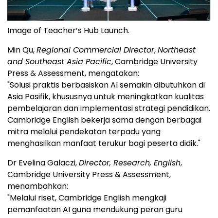
Image of Teacher’s Hub Launch.
Min Qu,
Regional Commercial Director
,
Northeast
and Southeast Asia Pacific
, Cambridge University
Press & Assessment, mengatakan:
"Solusi praktis berbasiskan AI semakin dibutuhkan di
Asia Pasifik, khususnya untuk meningkatkan kualitas
pembelajaran dan implementasi strategi pendidikan.
Cambridge English bekerja sama dengan berbagai
mitra melalui pendekatan terpadu yang
menghasilkan manfaat terukur bagi peserta didik."
Dr Evelina Galaczi,
Director, Research, English
,
Cambridge University Press & Assessment,
menambahkan:
"Melalui riset, Cambridge English mengkaji
pemanfaatan AI guna mendukung peran guru