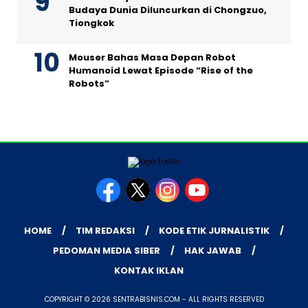
Budaya Dunia Diluncurkan di Chongzuo,
Tiongkok
Mouser Bahas Masa Depan Robot
Humanoid Lewat Episode “Rise of the
Robots”
HOME
TIM REDAKSI
KODE ETIK JURNALISTIK
PEDOMAN MEDIA SIBER
HAK JAWAB
KONTAK IKLAN
COPYRIGHT © 2026 SENTRABISNIS.COM - ALL RIGHTS RESERVED