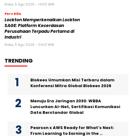
Rabu, 5 Agu 2026 - 14:00 WIB
Pers Rilis
Lockton Memperkenalkan Lockton
SAGE: Platform Kecerdasan
Perusahaan Terpadu Pertama di
Industri
Rabu, 5 Agu 2026 - 04:12 WIB
TRENDING
Blokees Umumkan Misi Terbaru dalam
Konferensi Mitra Global Blokees 2026
Menuju Era Jaringan 2030: WBBA
Luncurkan AI-Net, Sertifikasi Komunikasi
Data Berstandar Global
Pearson x AWS Ready for What’s Next:
From Learning to Earning in the …