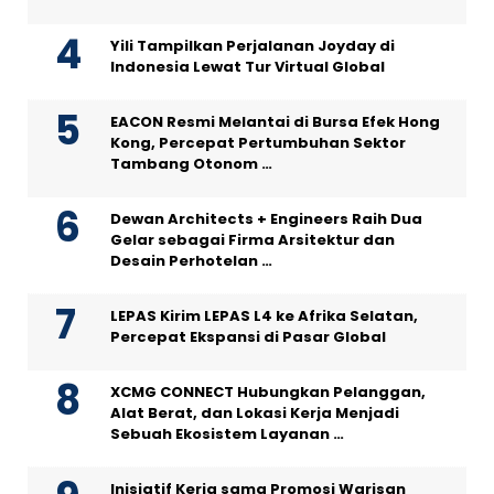
Yili Tampilkan Perjalanan Joyday di
Indonesia Lewat Tur Virtual Global
EACON Resmi Melantai di Bursa Efek Hong
Kong, Percepat Pertumbuhan Sektor
Tambang Otonom …
Dewan Architects + Engineers Raih Dua
Gelar sebagai Firma Arsitektur dan
Desain Perhotelan …
LEPAS Kirim LEPAS L4 ke Afrika Selatan,
Percepat Ekspansi di Pasar Global
XCMG CONNECT Hubungkan Pelanggan,
Alat Berat, dan Lokasi Kerja Menjadi
Sebuah Ekosistem Layanan …
Inisiatif Kerja sama Promosi Warisan