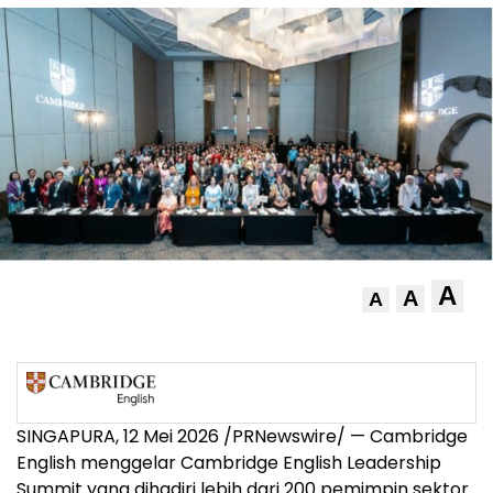
A
A
A
SINGAPURA, 12 Mei 2026 /PRNewswire/ — Cambridge
English menggelar Cambridge English Leadership
Summit yang dihadiri lebih dari 200 pemimpin sektor