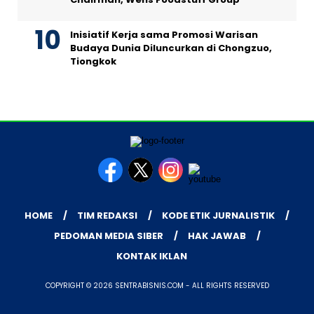
Inisiatif Kerja sama Promosi Warisan
Budaya Dunia Diluncurkan di Chongzuo,
Tiongkok
HOME
TIM REDAKSI
KODE ETIK JURNALISTIK
PEDOMAN MEDIA SIBER
HAK JAWAB
KONTAK IKLAN
COPYRIGHT © 2026 SENTRABISNIS.COM - ALL RIGHTS RESERVED