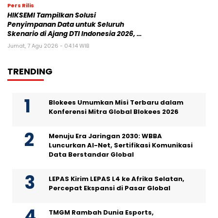
Pers Rilis
HIKSEMI Tampilkan Solusi
Penyimpanan Data untuk Seluruh
Skenario di Ajang DTI Indonesia 2026, …
Jumat, 7 Agu 2026 - 04:14 WIB
TRENDING
Blokees Umumkan Misi Terbaru dalam
Konferensi Mitra Global Blokees 2026
Menuju Era Jaringan 2030: WBBA
Luncurkan AI-Net, Sertifikasi Komunikasi
Data Berstandar Global
LEPAS Kirim LEPAS L4 ke Afrika Selatan,
Percepat Ekspansi di Pasar Global
TMGM Rambah Dunia Esports,