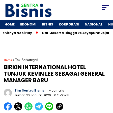
HOME
EKONOMI
BISNIS
KORPORASI
NASIONAL
H
hirnya NobiPlay
Dari Jakarta Hingga ke Jayapura: Jejaring M
/ Tak Berkategori
Home
BIRKIN INTERNATIONAL HOTEL
TUNJUK KEVIN LEE SEBAGAI GENERAL
MANAGER BARU
Tim Sentra Bisnis
- Jurnalis
Jumat, 30 Januari 2026
- 07:56 WIB