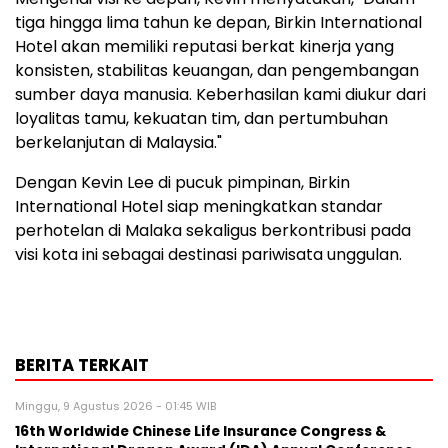
tiga hingga lima tahun ke depan, Birkin International
Hotel akan memiliki reputasi berkat kinerja yang
konsisten, stabilitas keuangan, dan pengembangan
sumber daya manusia. Keberhasilan kami diukur dari
loyalitas tamu, kekuatan tim, dan pertumbuhan
berkelanjutan di Malaysia."
Dengan Kevin Lee di pucuk pimpinan, Birkin
International Hotel siap meningkatkan standar
perhotelan di Malaka sekaligus berkontribusi pada
visi kota ini sebagai destinasi pariwisata unggulan.
BERITA TERKAIT
Minggu, 9 Agustus 2026 - 01:45 WIB
16th Worldwide Chinese Life Insurance Congress &