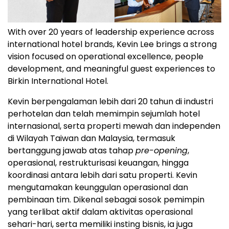
With over 20 years of leadership experience across
international hotel brands, Kevin Lee brings a strong
vision focused on operational excellence, people
development, and meaningful guest experiences to
Birkin International Hotel.
Kevin berpengalaman lebih dari 20 tahun di industri
perhotelan dan telah memimpin sejumlah hotel
internasional, serta properti mewah dan independen
di Wilayah Taiwan dan Malaysia, termasuk
bertanggung jawab atas tahap
pre-opening
,
operasional, restrukturisasi keuangan, hingga
koordinasi antara lebih dari satu properti. Kevin
mengutamakan keunggulan operasional dan
pembinaan tim. Dikenal sebagai sosok pemimpin
yang terlibat aktif dalam aktivitas operasional
sehari-hari, serta memiliki insting bisnis, ia juga