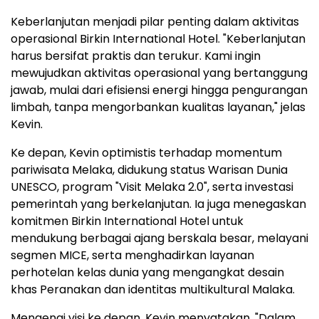
Keberlanjutan menjadi pilar penting dalam aktivitas
operasional Birkin International Hotel. "Keberlanjutan
harus bersifat praktis dan terukur. Kami ingin
mewujudkan aktivitas operasional yang bertanggung
jawab, mulai dari efisiensi energi hingga pengurangan
limbah, tanpa mengorbankan kualitas layanan," jelas
Kevin.
Ke depan, Kevin optimistis terhadap momentum
pariwisata Melaka, didukung status Warisan Dunia
UNESCO, program "Visit Melaka 2.0", serta investasi
pemerintah yang berkelanjutan. Ia juga menegaskan
komitmen Birkin International Hotel untuk
mendukung berbagai ajang berskala besar, melayani
segmen MICE, serta menghadirkan layanan
perhotelan kelas dunia yang mengangkat desain
khas Peranakan dan identitas multikultural Malaka.
Mengenai visi ke depan, Kevin menyatakan, "Dalam