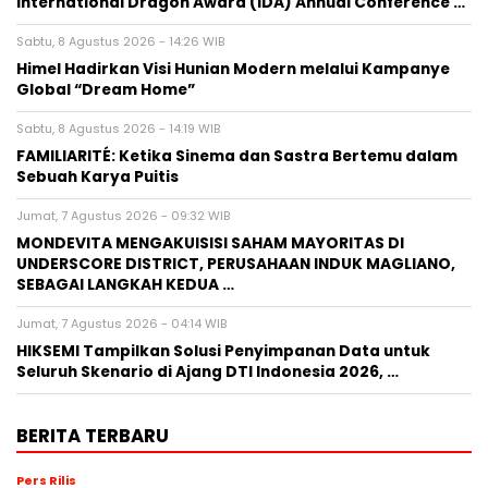
International Dragon Award (IDA) Annual Conference …
Sabtu, 8 Agustus 2026 - 14:26 WIB
Himel Hadirkan Visi Hunian Modern melalui Kampanye
Global “Dream Home”
Sabtu, 8 Agustus 2026 - 14:19 WIB
FAMILIARITÉ: Ketika Sinema dan Sastra Bertemu dalam
Sebuah Karya Puitis
Jumat, 7 Agustus 2026 - 09:32 WIB
MONDEVITA MENGAKUISISI SAHAM MAYORITAS DI
UNDERSCORE DISTRICT, PERUSAHAAN INDUK MAGLIANO,
SEBAGAI LANGKAH KEDUA …
Jumat, 7 Agustus 2026 - 04:14 WIB
HIKSEMI Tampilkan Solusi Penyimpanan Data untuk
Seluruh Skenario di Ajang DTI Indonesia 2026, …
BERITA TERBARU
Pers Rilis