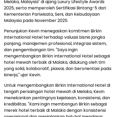
Melaka, Malaysia" di ajang Luxury Lifestyle Awards
2025, serta memperoleh Sertifikasi Bintang-5 dari
Kementerian Pariwisata, Seni, dan Kebudayaan
Malaysia pada November 2025.
Penunjukan Kevin menegaskan komitmen Birkin
International Hotel terhadap valuasi bisnis jangka
panjang, manajemen profesional, integrasi sistem,
dan pengembangan tim. "Saya ingin
mengembangkan Birkin International Hotel sebagai
hotel mewah terbaik di Malaka, didukung oleh tim
yang solid, kolaboratif, piawai, dan berorientasi pada
kinerja," ujar Kevin.
Untuk mengembangkan Birkin International Hotel di
tengah persaingan hotel mewah di Melaka, Kevin
menekankan pentingnya kejelasan, konsistensi, dan
kredibilitas. "Kami ingin membangun Birkin sebagai
merek hotel terbaik di Malaka dengan konsistensi
operasional dan menjalankan hal-hal mendasar