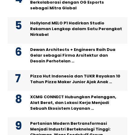
Berkolaborasi dengan OG Esports
sebagai Mitra Global
Hollyland MELO P1 Hadirkan Studio
Rekaman Lengkap dalam Satu Perangkat
Nirkabel
Dewan Architects + Engineers Raih Dua
Gelar sebagai Firma Arsitektur dan
Desain Perhotelan …
Pizza Hut Indonesia dan TUKR Rayakan 10
Tahun Pizza Maker Junior Ajak Anak …
XCMG CONNECT Hubungkan Pelanggan,
Alat Berat, dan Lokasi Kerja Menjadi
Sebuah Ekosistem Layanan …
Pertanian Modern Bertransformasi
Menjadi Industri Berteknologi Tinggi:
Chairman, Wens Foodstuff Group