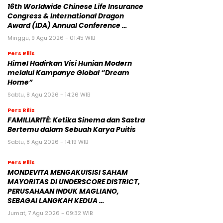
16th Worldwide Chinese Life Insurance
Congress & International Dragon
Award (IDA) Annual Conference …
Minggu, 9 Agu 2026 - 01:45 WIB
Pers Rilis
Himel Hadirkan Visi Hunian Modern
melalui Kampanye Global “Dream
Home”
Sabtu, 8 Agu 2026 - 14:26 WIB
Pers Rilis
FAMILIARITÉ: Ketika Sinema dan Sastra
Bertemu dalam Sebuah Karya Puitis
Sabtu, 8 Agu 2026 - 14:19 WIB
Pers Rilis
MONDEVITA MENGAKUISISI SAHAM
MAYORITAS DI UNDERSCORE DISTRICT,
PERUSAHAAN INDUK MAGLIANO,
SEBAGAI LANGKAH KEDUA …
Jumat, 7 Agu 2026 - 09:32 WIB