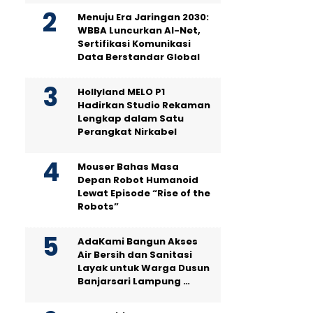
Menuju Era Jaringan 2030:
WBBA Luncurkan AI-Net,
Sertifikasi Komunikasi
Data Berstandar Global
Hollyland MELO P1
Hadirkan Studio Rekaman
Lengkap dalam Satu
Perangkat Nirkabel
Mouser Bahas Masa
Depan Robot Humanoid
Lewat Episode “Rise of the
Robots”
AdaKami Bangun Akses
Air Bersih dan Sanitasi
Layak untuk Warga Dusun
Banjarsari Lampung …