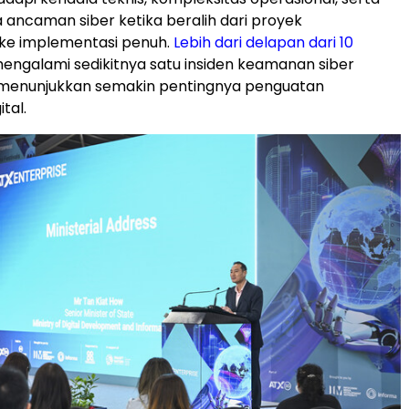
ancaman siber ketika beralih dari proyek
ke implementasi penuh.
Lebih dari delapan dari 10
engalami sedikitnya satu insiden keamanan siber
, menunjukkan semakin pentingnya penguatan
tal.