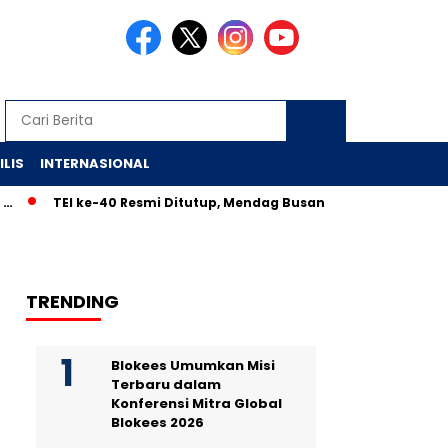
ILIS
INTERNASIONAL
TEI ke-40 Resmi Ditutup, Mendag Busan: Transaksi Lewati Target,
TRENDING
Blokees Umumkan Misi
Terbaru dalam
Konferensi Mitra Global
Blokees 2026