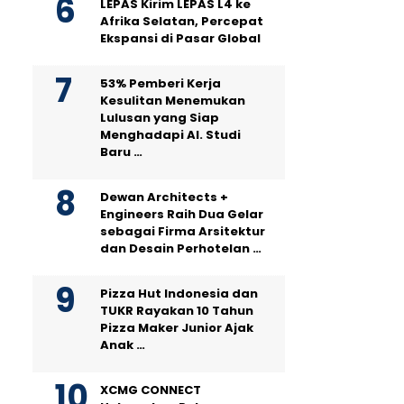
LEPAS Kirim LEPAS L4 ke
Afrika Selatan, Percepat
Ekspansi di Pasar Global
53% Pemberi Kerja
Kesulitan Menemukan
Lulusan yang Siap
Menghadapi AI. Studi
Baru …
Dewan Architects +
Engineers Raih Dua Gelar
sebagai Firma Arsitektur
dan Desain Perhotelan …
Pizza Hut Indonesia dan
TUKR Rayakan 10 Tahun
Pizza Maker Junior Ajak
Anak …
XCMG CONNECT