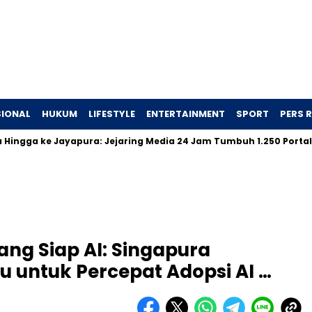
IONAL
HUKUM
LIFESTYLE
ENTERTAINMENT
SPORT
PERS R
 ke Jayapura: Jejaring Media 24 Jam Tumbuh 1.250 Portal …
ng Siap AI: Singapura
ru untuk Percepat Adopsi AI …