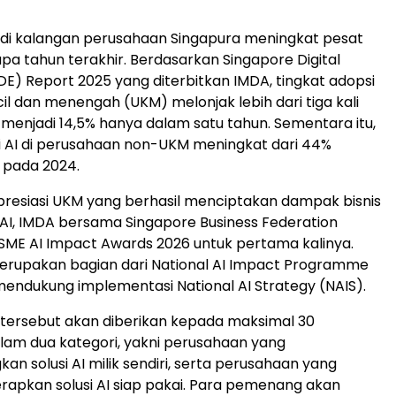
 di kalangan perusahaan Singapura meningkat pesat
a tahun terakhir. Berdasarkan Singapore Digital
) Report 2025 yang diterbitkan IMDA, tingkat adopsi
cil dan menengah (UKM) melonjak lebih dari tiga kali
% menjadi 14,5% hanya dalam satu tahun. Sementara itu,
i AI di perusahaan non-UKM meningkat dari 44%
 pada 2024.
resiasi UKM yang berhasil menciptakan dampak bisnis
 AI, IMDA bersama Singapore Business Federation
ME AI Impact Awards 2026 untuk pertama kalinya.
erupakan bagian dari National AI Impact Programme
mendukung implementasi National AI Strategy (NAIS).
tersebut akan diberikan kepada maksimal 30
am dua kategori, yakni perusahaan yang
 solusi AI milik sendiri, serta perusahaan yang
rapkan solusi AI siap pakai. Para pemenang akan