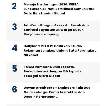
Menuju Era Jaringan 2030: WBBA
Luncurkan AI-Net, Sertifikasi Komunikasi
Data Berstandar Global
AdaKami Bangun Akses Air Bersih dan
Sanitasi Layak untuk Warga Dusun
Banjarsari Lampung …
Hollyland MELO P1 Hadirkan Studio
Rekaman Lengkap dalam Satu Perangkat
Nirkabel
TMGM Rambah Dunia Esports,
Berkolaborasi dengan OG Esports
sebagai Mitra Global
Dewan Architects + Engineers Raih Dua
Gelar sebagai Firma Arsitektur dan
Desain Perhotelan …