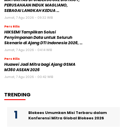
PERUSAHAAN INDUK MAGLIANO,
SEBAGAI LANGKAH KEDUA …
Jumat, 7 Agu 2026 - 09:32 WIB
Pers Rilis
HIKSEMI Tampilkan Solusi
Penyimpanan Data untuk Seluruh
Skenario di Ajang DTI Indonesia 2026, …
Jumat, 7 Agu 2026 - 04:14 WIB
Pers Rilis
Huawei Jadi Mitra bagi Ajang GSMA
M360 ASEAN 2026
Jumat, 7 Agu 2026 - 00:42 WIB
TRENDING
Blokees Umumkan Misi Terbaru dalam
Konferensi Mitra Global Blokees 2026