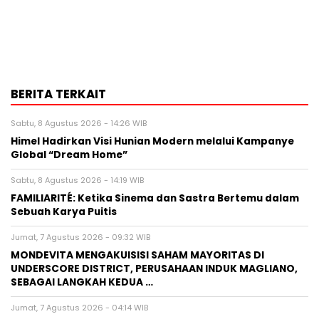
BERITA TERKAIT
Sabtu, 8 Agustus 2026 - 14:26 WIB
Himel Hadirkan Visi Hunian Modern melalui Kampanye
Global “Dream Home”
Sabtu, 8 Agustus 2026 - 14:19 WIB
FAMILIARITÉ: Ketika Sinema dan Sastra Bertemu dalam
Sebuah Karya Puitis
Jumat, 7 Agustus 2026 - 09:32 WIB
MONDEVITA MENGAKUISISI SAHAM MAYORITAS DI
UNDERSCORE DISTRICT, PERUSAHAAN INDUK MAGLIANO,
SEBAGAI LANGKAH KEDUA …
Jumat, 7 Agustus 2026 - 04:14 WIB