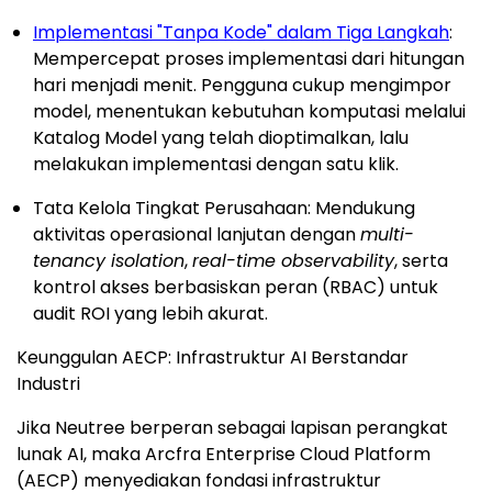
Implementasi "Tanpa Kode" dalam Tiga Langkah
:
Mempercepat proses implementasi dari hitungan
hari menjadi menit. Pengguna cukup mengimpor
model, menentukan kebutuhan komputasi melalui
Katalog Model yang telah dioptimalkan, lalu
melakukan implementasi dengan satu klik.
Tata Kelola Tingkat Perusahaan: Mendukung
aktivitas operasional lanjutan dengan
multi-
tenancy isolation
,
real-time observability
, serta
kontrol akses berbasiskan peran (RBAC) untuk
audit ROI yang lebih akurat.
Keunggulan AECP: Infrastruktur AI Berstandar
Industri
Jika Neutree berperan sebagai lapisan perangkat
lunak AI, maka Arcfra Enterprise Cloud Platform
(AECP) menyediakan fondasi infrastruktur