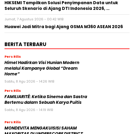
HIKSEMI Tampilkan Solusi Penyimpanan Data untuk
Seluruh Skenario di Ajang DTI Indonesia 2026, …
Jumat, 7 Agustus 2026 - 00:42 WIB
Huawei Jadi Mitra bagi Ajang GSMA M360 ASEAN 2026
BERITA TERBARU
Pers Rilis
Himel Hadirkan Visi Hunian Modern
melalui Kampanye Global “Dream
Home”
Sabtu, 8 Agu 2026 - 14:26 WIB
Pers Rilis
FAMILIARITÉ: Ketika Sinema dan Sastra
Bertemu dalam Sebuah Karya Puitis
Sabtu, 8 Agu 2026 - 14:19 WIB
Pers Rilis
MONDEVITA MENGAKUISISI SAHAM
MAYORITAS DI UNDERSCORE DISTRICT,