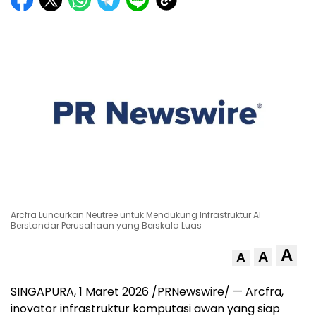
Arcfra Luncurkan Neutree untuk Mendukung Infrastruktur AI
Berstandar Perusahaan yang Berskala Luas
A
A
A
SINGAPURA, 1 Maret 2026 /PRNewswire/ — Arcfra,
inovator infrastruktur komputasi awan yang siap