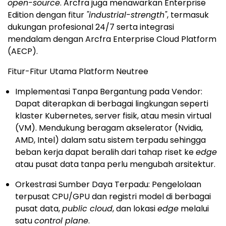
open-source
. Arcfra juga menawarkan Enterprise
Edition dengan fitur
"industrial-strength"
, termasuk
dukungan profesional 24/7 serta integrasi
mendalam dengan Arcfra Enterprise Cloud Platform
(AECP).
Fitur-Fitur Utama Platform Neutree
Implementasi Tanpa Bergantung pada Vendor:
Dapat diterapkan di berbagai lingkungan seperti
klaster Kubernetes, server fisik, atau mesin virtual
(VM). Mendukung beragam akselerator (Nvidia,
AMD, Intel) dalam satu sistem terpadu sehingga
beban kerja dapat beralih dari tahap riset ke
edge
atau pusat data tanpa perlu mengubah arsitektur.
Orkestrasi Sumber Daya Terpadu: Pengelolaan
terpusat CPU/GPU dan registri model di berbagai
pusat data,
public cloud
, dan lokasi
edge
melalui
satu
control plane
.