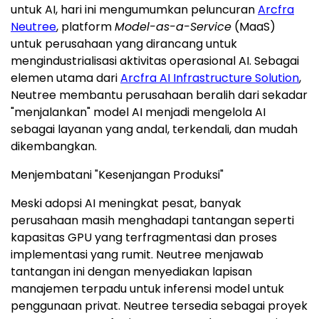
untuk AI, hari ini mengumumkan peluncuran
Arcfra
Neutree
, platform
Model-as-a-Service
(MaaS)
untuk perusahaan yang dirancang untuk
mengindustrialisasi aktivitas operasional AI. Sebagai
elemen utama dari
Arcfra AI Infrastructure Solution
,
Neutree membantu perusahaan beralih dari sekadar
"menjalankan" model AI menjadi mengelola AI
sebagai layanan yang andal, terkendali, dan mudah
dikembangkan.
Menjembatani "Kesenjangan Produksi"
Meski adopsi AI meningkat pesat, banyak
perusahaan masih menghadapi tantangan seperti
kapasitas GPU yang terfragmentasi dan proses
implementasi yang rumit. Neutree menjawab
tantangan ini dengan menyediakan lapisan
manajemen terpadu untuk inferensi model untuk
penggunaan privat. Neutree tersedia sebagai proyek