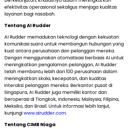
berkelanjutan, khususnya dalam meningkatkan
efektivitas operasional sekaligus menjaga kualitas
layanan bagi nasabah.
Tentang AI Rudder
AI Rudder memadukan teknologi dengan kekuatan
komunikasi suara untuk membangun hubungan yang
kuat antara perusahaan dan pelanggan mereka.
Dengan menggunakan otomatisasi berbasis AI untuk
meningkatkan pengalaman pelanggan, AI Rudder
telah membantu lebih dari 100 perusahaan dalam
meningkatkan skala, kecepatan, dan kualitas
interaksi pelanggan mereka. Berkantor pusat di
Singapura, AI Rudder juga memiliki kantor dan
beroperasi di Tiongkok, Indonesia, Malaysia, Filipina,
Meksiko, dan Brasil. Untuk informasi lebih lanjut,
kunjungi
www.airudder.com
.
Tentang CIMB Niaga