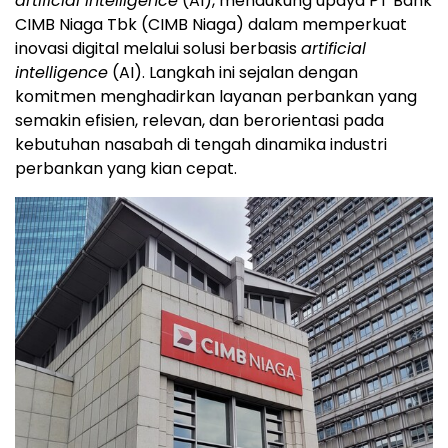
artificial intelligence
(AI), mendukung upaya PT Bank
CIMB Niaga Tbk (CIMB Niaga) dalam memperkuat
inovasi digital melalui solusi berbasis
artificial
intelligence
(AI). Langkah ini sejalan dengan
komitmen menghadirkan layanan perbankan yang
semakin efisien, relevan, dan berorientasi pada
kebutuhan nasabah di tengah dinamika industri
perbankan yang kian cepat.