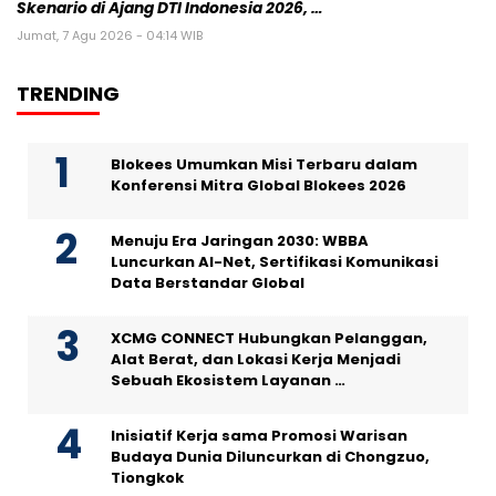
Skenario di Ajang DTI Indonesia 2026, …
Jumat, 7 Agu 2026 - 04:14 WIB
TRENDING
Blokees Umumkan Misi Terbaru dalam
Konferensi Mitra Global Blokees 2026
Menuju Era Jaringan 2030: WBBA
Luncurkan AI-Net, Sertifikasi Komunikasi
Data Berstandar Global
XCMG CONNECT Hubungkan Pelanggan,
Alat Berat, dan Lokasi Kerja Menjadi
Sebuah Ekosistem Layanan …
Inisiatif Kerja sama Promosi Warisan
Budaya Dunia Diluncurkan di Chongzuo,
Tiongkok