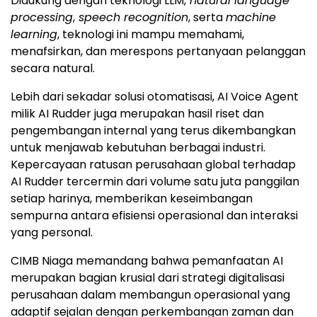
Didukung dengan teknologi LLM,
natural language
processing
,
speech recognition
, serta
machine
learning
, teknologi ini mampu memahami,
menafsirkan, dan merespons pertanyaan pelanggan
secara natural.
Lebih dari sekadar solusi otomatisasi, AI Voice Agent
milik AI Rudder juga merupakan hasil riset dan
pengembangan internal yang terus dikembangkan
untuk menjawab kebutuhan berbagai industri.
Kepercayaan ratusan perusahaan global terhadap
AI Rudder tercermin dari volume satu juta panggilan
setiap harinya, memberikan keseimbangan
sempurna antara efisiensi operasional dan interaksi
yang personal.
CIMB Niaga memandang bahwa pemanfaatan AI
merupakan bagian krusial dari strategi digitalisasi
perusahaan dalam membangun operasional yang
adaptif sejalan dengan perkembangan zaman dan