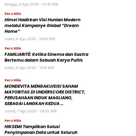
Minggu, 9 Agu 2026 - 01:45 WIB
Pers Rilis
Himel Hadirkan Visi Hunian Modern
melalui Kampanye Global “Dream
Home”
Sabtu, 8 Agu 2026 - 14:26 WIB
Pers Rilis
FAMILIARITÉ: Ketika Sinema dan Sastra
Bertemu dalam Sebuah Karya Puitis
Sabtu, 8 Agu 2026 - 14:19 WIB
Pers Rilis
MONDEVITA MENGAKUISISI SAHAM
MAYORITAS DI UNDERSCORE DISTRICT,
PERUSAHAAN INDUK MAGLIANO,
SEBAGAI LANGKAH KEDUA …
Jumat, 7 Agu 2026 - 09:32 WIB
Pers Rilis
HIKSEMI Tampilkan Solusi
Penyimpanan Data untuk Seluruh