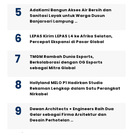
AdaKami Bangun Akses Air Bersih dan
Sanitasi Layak untuk Warga Dusun
Banjarsari Lampung …
LEPAS Kirim LEPAS L4 ke Afrika Selatan,
Percepat Ekspansi di Pasar Global
TMGM Rambah Dunia Esports,
Berkolaborasi dengan OG Esports
sebagai Mitra Global
Hollyland MELO P1 Hadirkan Studio
Rekaman Lengkap dalam Satu Perangkat
Nirkabel
Dewan Architects + Engineers Raih Dua
Gelar sebagai Firma Arsitektur dan
Desain Perhotelan …