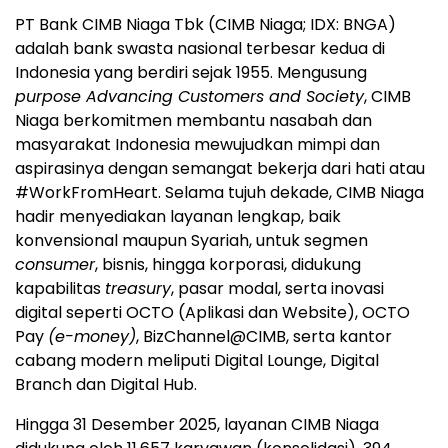
PT Bank CIMB Niaga Tbk (CIMB Niaga; IDX: BNGA)
adalah bank swasta nasional terbesar kedua di
Indonesia yang berdiri sejak 1955. Mengusung
purpose Advancing Customers and Society
, CIMB
Niaga berkomitmen membantu nasabah dan
masyarakat Indonesia mewujudkan mimpi dan
aspirasinya dengan semangat bekerja dari hati atau
#WorkFromHeart. Selama tujuh dekade, CIMB Niaga
hadir menyediakan layanan lengkap, baik
konvensional maupun Syariah, untuk segmen
consumer
, bisnis, hingga korporasi, didukung
kapabilitas
treasury
, pasar modal, serta inovasi
digital seperti OCTO (Aplikasi dan Website), OCTO
Pay
(e-money)
, BizChannel@CIMB, serta kantor
cabang modern meliputi Digital Lounge, Digital
Branch dan Digital Hub.
Hingga 31 Desember 2025, layanan CIMB Niaga