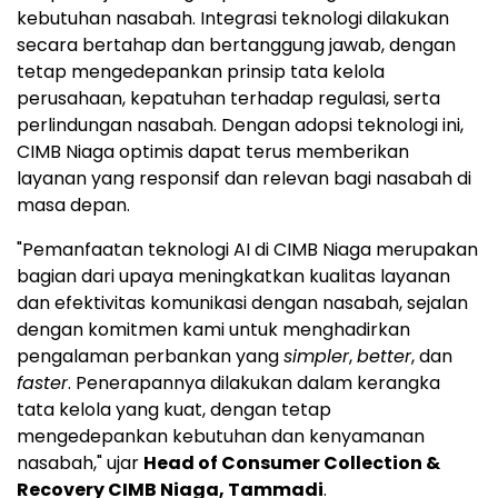
kebutuhan nasabah. Integrasi teknologi dilakukan
secara bertahap dan bertanggung jawab, dengan
tetap mengedepankan prinsip tata kelola
perusahaan, kepatuhan terhadap regulasi, serta
perlindungan nasabah. Dengan adopsi teknologi ini,
CIMB Niaga optimis dapat terus memberikan
layanan yang responsif dan relevan bagi nasabah di
masa depan.
"Pemanfaatan teknologi AI di CIMB Niaga merupakan
bagian dari upaya meningkatkan kualitas layanan
dan efektivitas komunikasi dengan nasabah, sejalan
dengan komitmen kami untuk menghadirkan
pengalaman perbankan yang
simpler
,
better
, dan
faster
. Penerapannya dilakukan dalam kerangka
tata kelola yang kuat, dengan tetap
mengedepankan kebutuhan dan kenyamanan
nasabah," ujar
Head of Consumer Collection &
Recovery CIMB Niaga, Tammadi
.